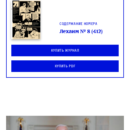
Содержание номера
Лехаим № 8 (412)
Купить журнал
Купить PDF