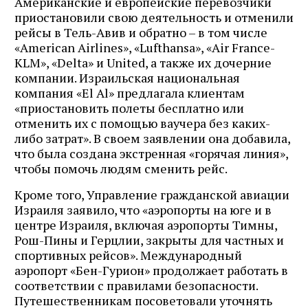
Американские и европейские перевозчики
приостановили свою деятельность и отменили
рейсы в Тель-Авив и обратно – в том числе
«American Airlines», «Lufthansa», «Air France-
KLM», «Delta» и United, а также их дочерние
компании. Израильская национальная
компания «El Al» предлагала клиентам
«приостановить полеты бесплатно или
отменить их с помощью ваучера без каких-
либо затрат». В своем заявлении она добавила,
что была создана экстренная «горячая линия»,
чтобы помочь людям сменить рейс.
Кроме того, Управление гражданской авиации
Израиля заявило, что «аэропорты на юге и в
центре Израиля, включая аэропорты Тимны,
Рош-Пины и Герцлии, закрыты для частных и
спортивных рейсов». Международный
аэропорт «Бен-Гурион» продолжает работать в
соответствии с правилами безопасности.
Путешественникам посоветовали уточнять