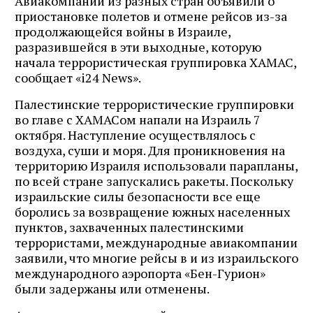
Авиакомпании из разных стран объявили о
приостановке полетов и отмене рейсов из-за
продолжающейся войны в Израиле,
разразившейся в эти выходные, которую
начала террористическая группировка ХАМАС,
сообщает «i24 News».
Палестинские террористические группировки
во главе с ХАМАСом напали на Израиль 7
октября. Наступление осуществлялось с
воздуха, суши и моря. Для проникновения на
территорию Израиля использовали парапланы,
по всей стране запускались ракеты. Поскольку
израильские силы безопасности все еще
боролись за возвращение южных населенных
пунктов, захваченных палестинскими
террористами, международные авиакомпании
заявили, что многие рейсы в и из израильского
международного аэропорта «Бен-Гурион»
были задержаны или отменены.