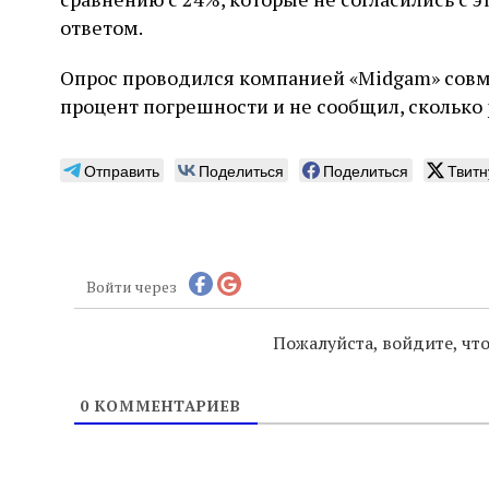
ответом.
Опрос проводился компанией «Midgam» совмес
процент погрешности и не сообщил, сколько
Отправить
Поделиться
Поделиться
Твитн
Войти через
Пожалуйста, войдите, ч
0
КОММЕНТАРИЕВ