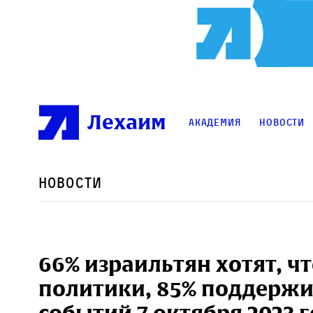
Лехаим
Академия
Новости
Новости
66% израильтян хотят, ч
политики, 85% поддержи