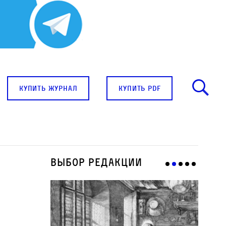
купить журнал
купить pdf
Выбор редакции