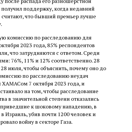
ду после распада его разношерстной
н получил поддержку, когда недавний
ы считают, что бывший премьер лучше
.
нную комиссию по расследованию для
октября 2023 года, 85% респондентов
или, что затрудняются с ответом. Среди
ми: 76%, 11% и 12% соответственно. 28
 28 июля, чтобы объяснить, почему оно до
комиссию по расследованию неудач
 ХАМАСом 7 октября 2023 года, и
стаивало на том, чтобы расследование
ва в значительной степени отказались
и, приведшие к шоковому нападению, в
в Израиль, убив почти 1200 человек и
ровало войну в секторе Газа.