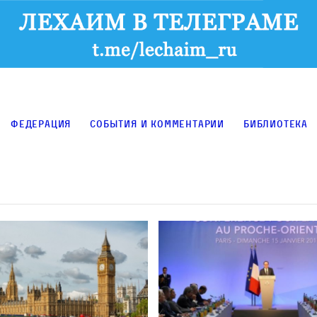
Федерация
События и комментарии
Библиотека