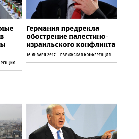
ямые
Германия предрекла
в
обострение палестино-
ны
израильского конфликта
16 января 2017
парижская конференция
еренция