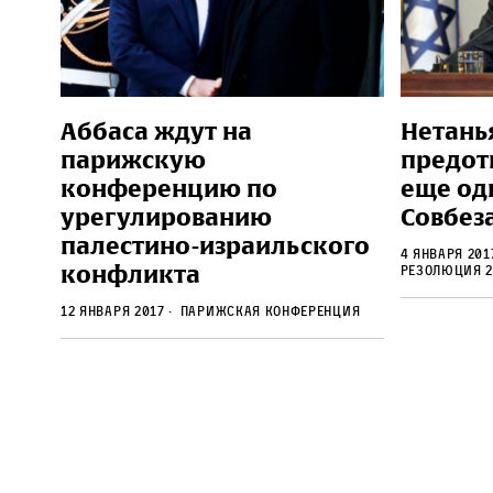
Аббаса ждут на
Нетань
парижскую
предот
конференцию по
еще од
урегулированию
Совбез
палестино-израильского
4 января 20
конфликта
резолюция 2
12 января 2017
парижская конференция