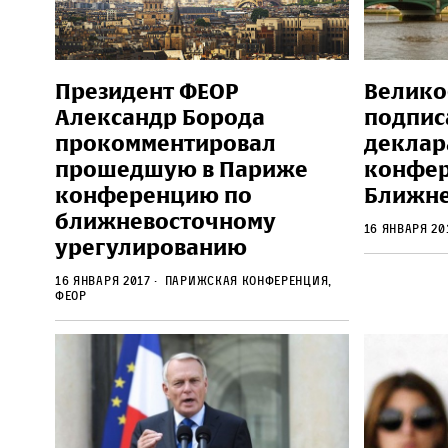
Президент ФЕОР
Велико
Александр Борода
подпис
прокомментировал
деклар
прошедшую в Париже
конфер
конференцию по
Ближне
ближневосточному
16 января 2
урегулированию
16 января 2017
парижская конференция,
феор