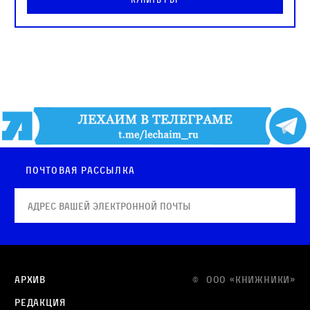
Почтовая рассылка
Архив
© OOO «КНИЖНИКИ»
Редакция