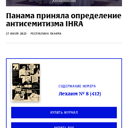
Панама приняла определение
антисемитизма IHRA
27 июля 2023
Республика Панама
Содержание номера
Лехаим № 8 (412)
Купить журнал
Купить PDF