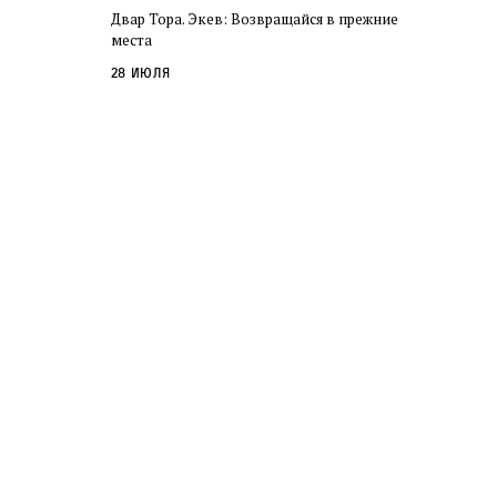
Двар Тора. Экев: Возвращайся в прежние
места
28 июля