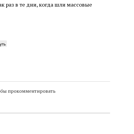
ак раз в те дни, когда шли массовые
уть
тобы прокомментировать