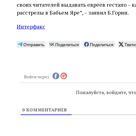
своих читателей выдавать евреев гестапо – к
расстрелы в Бабьем Яре”, – заявил Б.Горин.
Интерфакс
Отправить
Поделиться
Поделиться
Твитн
Войти через
Пожалуйста, войдите, ч
0
КОММЕНТАРИЕВ