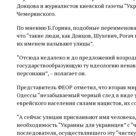
Донцова и журналистов киевской газеты “Укр
Чемеринского.
По мнению Б.Горина, подобные переименов
что “такие люди, как Донцов, Шухевич, Рогач
их именем называют улицы”.
“Отсюда недалеко и до предложений возроди
государствообразующую ту идеологию ненави
персонажи”, – полагает он.
Представитель ФЕОР отметил, что вторая мир
Одессы “незабываемый черный след в виде 
еврейского населения силами нацистов, их с
“А сейчас улицам присваивают имя человека
необходимость “Украины для украинцев” с “
последователя, осуществлявшего эту “чистку