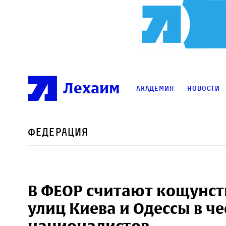
Лехаим
Академия
Новости
Федерация
В ФЕОР считают кощунс
улиц Киева и Одессы в ч