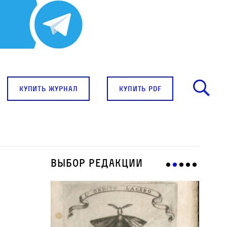
купить журнал
купить pdf
Выбор редакции