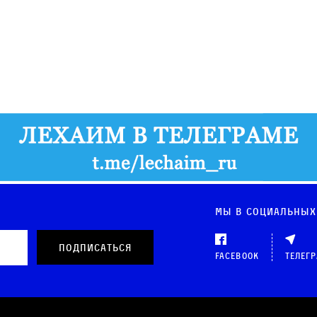
Мы в социальных
Facebook
Телег