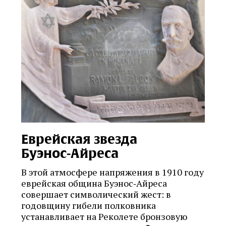
Еврейская звезда
Буэнос‑Айреса
В этой атмосфере напряжения в 1910 году
еврейская община Буэнос‑Айреса
совершает символический жест: в
годовщину гибели полковника
устанавливает на Реколете бронзовую