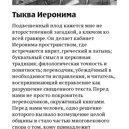
Тыква Иеронима
Подвешенный плод кажется мне не
второстепенной загадкой, а ключом ко
всей гравюре. Он делает кабинет
Иеронима пространством, где
встречаются иврит, греческий и латынь;
буквальный смысл и церковная
традиция; филологическая точность и
понятность; переводчик, убеждённый в
необходимости исправления, и читатель,
воспринимающий исправление как
разрушение священного текста. Перед
нами не просто покровитель
переводчиков, окружённый книгами.
Перед нами человек, одно решение
которого вызвало возмущение целой
общины и стало частью многовекового
спора о том, кому принадлежит