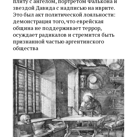
плиту с ангелом, портретом Фалькона и
звездой Давида с надписью на иврите.
Это был акт политической лояльности:
демонстрация того, что еврейская
община не поддерживает террор,
осуждает радикалов и стремится быть
признанной частью аргентинского
общества