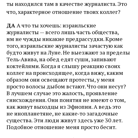
ты находился там в качестве журналиста. Это
что, характерное отношение твоих коллег?
ДА
А что ты хочешь: израильские
журналисты — всего лишь часть общества,
им не чужды никакие предрассудки. Кроме
того, израильские журналисты зачастую как
будто живут на Луне. Не выезжают за пределы
Тель‑Авива, на обед едят суши, запивают
коктейлями. Когда я слышу реакцию своих
коллег на происходящее, когда вижу, каким
образом они освещают протесты, у меня
просто волосы дыбом встают. Что они несут?
В лучшем случае это жалость, проявление
снисхождения. Они понятия не имеют о том,
как живут выходцы из Эфиопии. А ведь это
не инопланетяне, не какие‑то загадочные
существа. Эти люди живут здесь уже 30 лет.
Подобное отношение меня просто бесит.