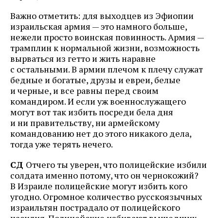
Важно отметить: для выходцев из Эфиопии
израильская армия — это намного больше,
нежели просто воинская повинность. Армия —
трамплин к нормальной жизни, возможность
вырваться из гетто и жить наравне
с остальными. В армии плечом к плечу служат
бедные и богатые, друзы и евреи, белые
и черные, и все равны перед своим
командиром. И если уж военнослужащего
могут вот так избить посреди бела дня
и ни правительству, ни армейскому
командованию нет до этого никакого дела,
тогда уже терять нечего.
СД
Отчего ты уверен, что полицейские избили
солдата именно потому, что он чернокожий?
В Израиле полицейские могут избить кого
угодно. Огромное количество русскоязычных
израильтян пострадало от полицейского