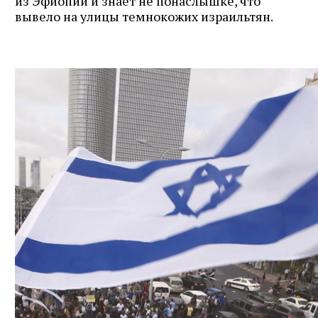
из Эфиопии и знает не понаслышке, что
вывело на улицы темнокожих израильтян.