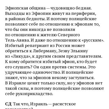
Эфиопская община — чудовищно бедная.
Выходцы из Эфиопии живут на периферии,
в районах бедноты. И поэтому полицейские
позволяют себе по отношению к эфиопам то,
что бы они никогда не позволили
по отношению к жителю Северного
Тель‑Авива. И даже по отношению к «русским».
Избитый репатриант из России может
обратиться к Либерману, Зеэву Элькину
из «Ликуда», к другим своим представителям.
К кому обратится избитый эфиоп, кто будет
его слушать? Он один против системы. Это
удручающее одиночество. И полицейские
знают, что за эфиопов некому заступиться.
В Израиле ценят только силу, но у эфиопов нет
такой силы, и поэтому полицейские позволяют
себе рукоприкладство.
СД
Так что, Израиль — расистское