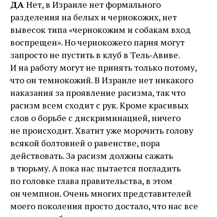
ДА
Нет, в Израиле нет формального
разделения на белых и чернокожих, нет
вывесок типа «чернокожим и собакам вход
воспрещен». Но чернокожего парня могут
запросто не пустить в клуб в Тель‑Авиве.
И на работу могут не принять только потому,
что он темнокожий. В Израиле нет никакого
наказания за проявление расизма, так что
расизм всем сходит с рук. Кроме красивых
слов о борьбе с дискриминацией, ничего
не происходит. Хватит уже морочить голову
всякой болтовней о равенстве, пора
действовать. За расизм должны сажать
в тюрьму. А пока нас пытается погладить
по головке глава правительства, в этом
он чемпион. Очень многих представителей
моего поколения просто достало, что нас все