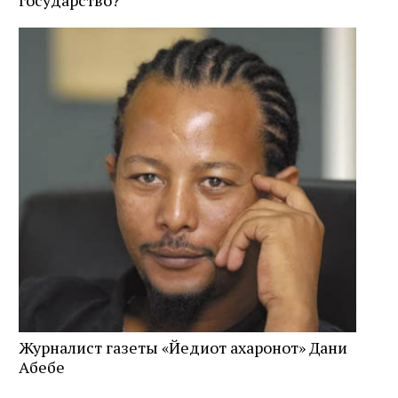
государство?
Журналист газеты «Йедиот ахаронот» Дани
Абебе