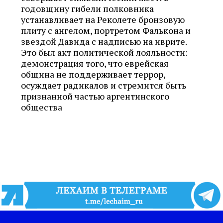
годовщину гибели полковника
устанавливает на Реколете бронзовую
плиту с ангелом, портретом Фалькона и
звездой Давида с надписью на иврите.
Это был акт политической лояльности:
демонстрация того, что еврейская
община не поддерживает террор,
осуждает радикалов и стремится быть
признанной частью аргентинского
общества