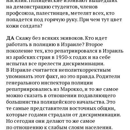
насилия. Полицейские избивают вышедших
на демонстрацию студентов, членов
профсоюза, палестинцев, метелят всех, кто
попадется под горячую руку. При чем тут цвет
кожи солдата?
ДА
Скажу без всяких экивоков. Кто идет
работать в полицию в Израиле? Второе
поколение тех, кто репатриировался в Израиль
из арабских стран в 1950‑х годах и на себе
испытал все прелести дискриминации.
В Израиле считается неполиткорректным
упоминать этот факт, но это правда. Родители
генерального инспектора полиции
репатриировались из Марокко, и то же самое
можно сказать в отношении подавляющего
большинства полицейского начальства. Это
те самые представители восточных общин,
которые годами страдали от дискриминации.
Но сегодня они делают то же самое
по отношению к слабым слоям населения.