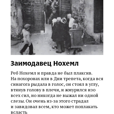
Заимодавец Нохемл
Реб Нохемл и правда не был плаксив.
На похоронах или в Дни трепета, когда вся
синагога рыдала в голос, он стоял в углу,
втянув голову в плечи, и жмурился изо
всех сил, но никогда не выжал ни одной
слезы. Он очень из‑за этого страдал
и завидовал всем, кто может поплакать
всласть