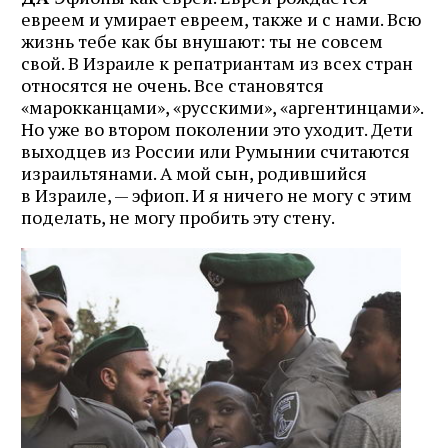
евреем и умирает евреем, также и с нами. Всю
жизнь тебе как бы внушают: ты не совсем
свой. В Израиле к репатриантам из всех стран
относятся не очень. Все становятся
«марокканцами», «русскими», «аргентинцами».
Но уже во втором поколении это уходит. Дети
выходцев из России или Румынии считаются
израильтянами. А мой сын, родившийся
в Израиле, — эфиоп. И я ничего не могу с этим
поделать, не могу пробить эту стену.