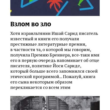
Взлом во зло
Хотя израильтянин Ишай Сарид писатель
известный и книги его получали
престижные литературные премии,
в частности та, о которой мы говорим,
получила Премию Бреннера, все‑таки имя
его в первую очередь напоминает об отце
писателя, политике Йоси Сариде,
который больше всего запомнился своей
этической программой... Пожалуй, книга
его сына некоторым образом
перекликается со всем этим