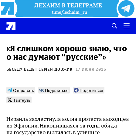
«Я слишком хорошо знаю, что
о нас думают “русские”»
Беседу ведет
Семен Довжик
17 июня 2015
Отправить
Поделиться
Поделиться
Твитнуть
Израиль захлестнула волна протеста выходцев
из Эфиопии. Накопившаяся за годы обида
на государство вылилась в уличные