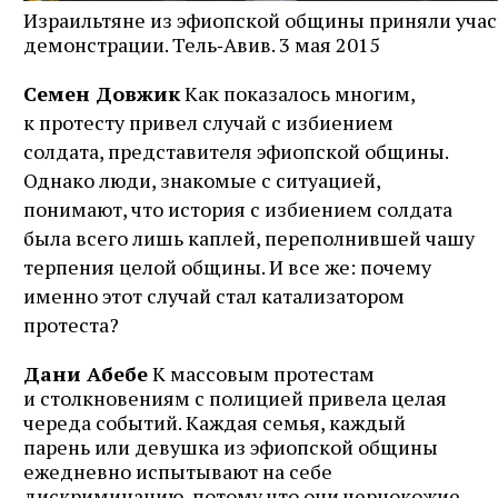
Израильтяне из эфиопской общины приняли учас
демонстрации. Тель‑Авив. 3 мая 2015
Семен Довжик
Как показалось многим,
к протесту привел случай с избиением
солдата, представителя эфиопской общины.
Однако люди, знакомые с ситуацией,
понимают, что история с избиением солдата
была всего лишь каплей, переполнившей чашу
терпения целой общины. И все же: почему
именно этот случай стал катализатором
протеста?
Дани Абебе
К массовым протестам
и столкновениям с полицией привела целая
череда событий. Каждая семья, каждый
парень или девушка из эфиопской общины
ежедневно испытывают на себе
дискриминацию, потому что они чернокожие.