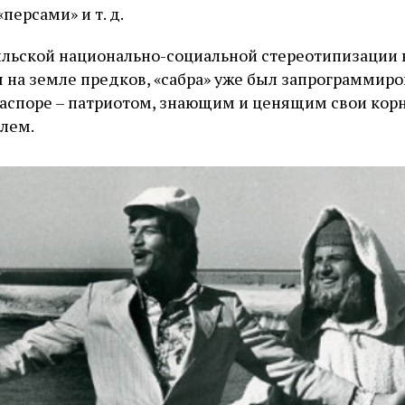
персами» и т. д.
льской национально-социальной стереотипизации н
 на земле предков, «сабра» уже был запрограммиро
иаспоре – патриотом, знающим и ценящим свои ко
лем.