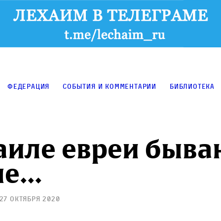
Федерация
События и комментарии
Библиотека
аиле евреи быва
ые…
27 октября 2020