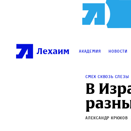
Лехаим
Академия
Новости
Смех сквозь слезы
В Изр
разн
Александр Крюков