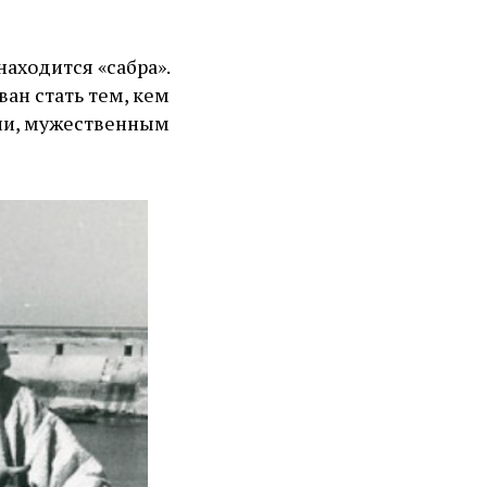
аходится «сабра».
ван стать тем, кем
рни, мужественным