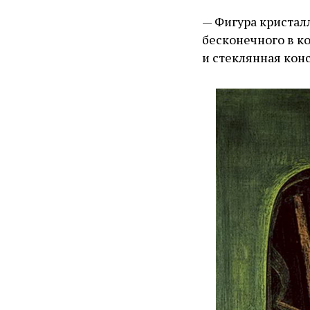
— Фигура кристал
бесконечного в к
и стеклянная конс