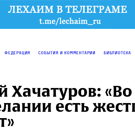
Федерация
События и комментарии
Библиотека
й Хачатуров: «Во
елании есть жес
т»