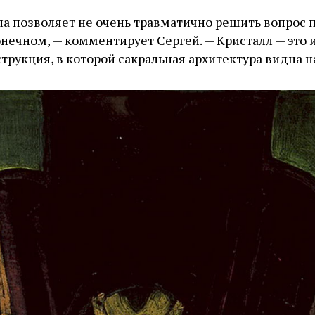
ла позволяет не очень травматично решить вопрос
онечном, — комментирует Сергей. — Кристалл — это 
трукция, в которой сакральная архитектура видна н