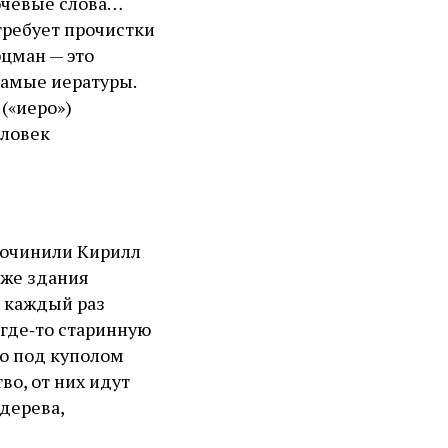
ючевые слова…
требует прочистки
рцман — это
самые иературы.
 («иеро»)
еловек
 сочинили Кирилл
аже здания
 каждый раз
где‑то старинную
о под куполом
во, от них идут
 дерева,