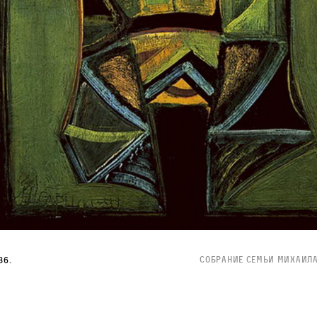
Собрание семьи Михаил
86.