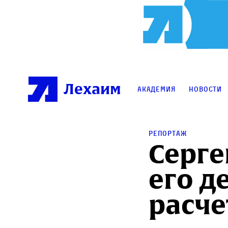
Лехаим
Академия
Новости
Репортаж
Серге
его д
расче