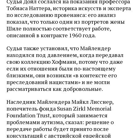
Судья Дойл сослался на показания профессора
Тобиаса Наттера, историка искусств и эксперта
по исследованию провенанса: его анализ
показал, что только один из портретов жены
Шиле полностью соответствует работе,
описанной в контракте 1960 года.
Судья также установил, что Майлендер
находился под давлением, когда передавал
свою коллекцию Хофманн, потому что даже
если их отношения были по-настоящему
близкими, они возникли «в контексте его
преследований нацистами» и не могли
рассматриваться как добровольные.
Наследник Майлендера Майкл Лисснер,
попечитель фонда Susan Zirkl Memorial
Foundation Trust, который занимается
проблемами аутизма, сказал: решение о
передаче работы будет принято после
консультаций с австрийской еврейской