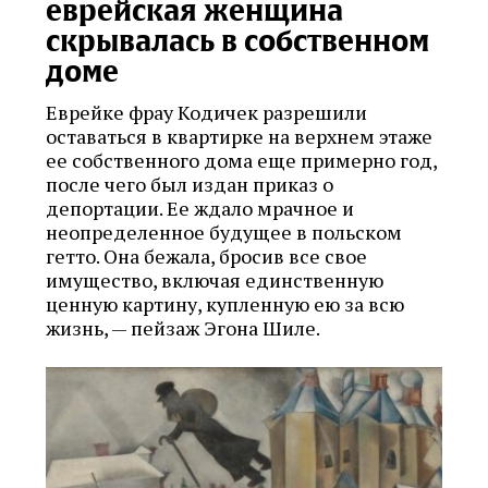
еврейская женщина
скрывалась в собственном
доме
Еврейке фрау Кодичек разрешили
оставаться в квартирке на верхнем этаже
ее собственного дома еще примерно год,
после чего был издан приказ о
депортации. Ее ждало мрачное и
неопределенное будущее в польском
гетто. Она бежала, бросив все свое
имущество, включая единственную
ценную картину, купленную ею за всю
жизнь, — пейзаж Эгона Шиле.