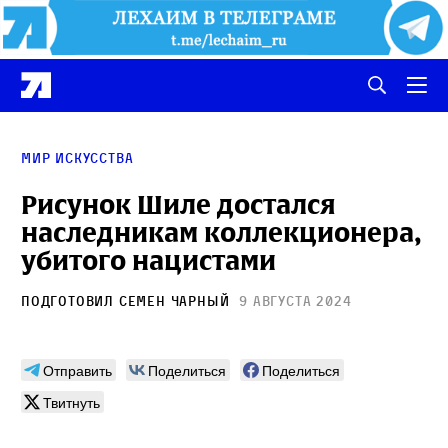
мир искусства
Рисунок Шиле достался
наследникам коллекционера,
убитого нацистами
Подготовил
Семен Чарный
9 августа 2024
Отправить
Поделиться
Поделиться
Твитнуть