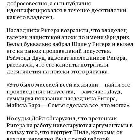
добросовестно, а сын публично
идентифицировался в течение десятилетий
как его владелец.
Наследники Ригера возразили, что владелец
галереи нацистской эпохи по имени Фридрих
Вельц буквально забрал Шиле у Ригера и вывел
его на рынок произведений искусства.
Рэймонд Дауд, адвокат наследников Ригера,
рассказал, что его клиенты потратили
десятилетия на поиски этого рисунка.
«Это было миссией всей их жизни — найти это
произведение искусства, — замечает Дауд,
суммируя показания наследника Ригера,
Майкла Бара. — Семья сделала все, что могла».
Но судья Дойл обнаружил, что претензии
Ригера на работу нивелируются аргументами в
пользу того, что портрет Шиле, которым он
владел, вероятно, был другой работой.