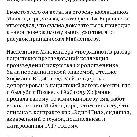
Вместо этого он встал на сторону наследников
Майлендера, чей адвокат Орен Дж. Варшавски
утверждал, что сумма доказательств приводит
к «неопровержимому выводу» о том, что
рисунок принадлежал Майлендеру.
Наследники Майлендера утверждают: в разгар
нацистских преследований коллекция
произведений искусства их родственника
была передана некоей знакомой, Этельке
Хофманн. В 1941 году Майлендер был
депортирован в нацистский лагерь смерти, где
и был убит. Позже, в 1960 году Хофманн
продала какому-то коллекционеру ряд работ
из коллекции Майлендера, в том числе ту, что
описана в контракте как «Эдит Шиле, сидящая,
акварельный рисунок, подписанная и
датированная 1917 годом».