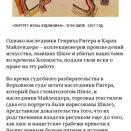
«Портрет жены художника». ЭГОН ШИЛЕ. 1917 год
Однако наследники Генриха Ригера и Карла
Майлендера — коллекционеров произведений
искусства, знавших Шиле и убитых нацистами
во времена Холокоста, подали свои иски о
праве на эту работу.
Во время судебного разбирательства в
Верховном суде штата наследники Ригера,
который был стоматологом Шиле, и
наследники Майлендера, торговца текстилем
(два его портрета были нарисованы Шиле),
представили доказательства того, что их
родственники владели рисунком еще до того,
как хаос и нацистские грабежи привели к
бесчисленным белым пятнам в истории