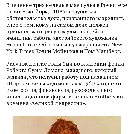
В течение трех недель в мае судья в Рочестере
(штат Нью-Йорк, США) заслушивал
обстоятельства дела, призванного разрешить
спор о том, кому на самом деле должен
принадлежать рисунок улыбающейся
женщины работы австрийского художника
Эгона Шиле. Об этом пишут журналисты New
York Times Колин Мойнихан и Том Машберг.
Рисунок долгие годы был во владении фонда
Роберта Оуэна Лемана-младшего, который
заявлял, что получил работу под названием
«Портрет жены художника» в 1960-х годах от
своего отца, финансиста, руководившего
инвестиционной фирмой Lehman Brothers во
времена «великой депрессии».