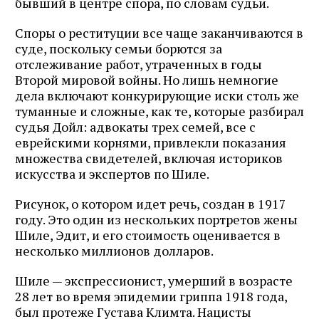
бывший в центре спора, по словам судьи.
Споры о реституции все чаще заканчиваются в
суде, поскольку семьи борются за
отслеживание работ, утраченных в годы
Второй мировой войны. Но лишь немногие
дела включают конкурирующие иски столь же
туманные и сложные, как те, которые разбирал
судья Дойл: адвокаты трех семей, все с
еврейскими корнями, привлекли показания
множества свидетелей, включая историков
искусства и экспертов по Шиле.
Рисунок, о котором идет речь, создан в 1917
году. Это один из нескольких портретов жены
Шиле, Эдит, и его стоимость оценивается в
несколько миллионов долларов.
Шиле — экспрессионист, умерший в возрасте
28 лет во время эпидемии гриппа 1918 года,
был протеже Густава Климта. Нацисты