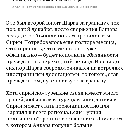
Анкара, Турция. 4 февраля 2025 года
ФОТО: MURAT CETINMUHURDAR/PPO/HANDOUT VIA REUTERS
Это был второй визит Шараа за границу с тех
пор, как 8 декабря, после свержения Башара
Асада, его объявили новым президентом
Сирии. Потребовалось еще полтора месяца,
чтобы решить, что именно он — уже
официально — будет исполнять обязанности
президента в переходный период. И если до
сих пор Шараа сосредоточивался на встречах с
иностранными делегациями, то теперь, став
президентом, путешествует за границу.
Хотя сирийско-турецкие связи имеют много
граней, любая новая турецкая инициатива в
Сирии может стать неожиданностью для
Израиля и всего региона. Если Турция
подпишет оборонное соглашение с Дамаском,
в котором Анкара получит больше