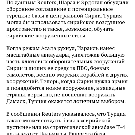
По данным Reuters, Шараа и Эрдоган обсудили
оборонное соглашение и потенциальные
турецкие базы в центральной Сирии. Турция
могла бы использовать сирийское воздушное
пространство и также, возможно, обучать
сирийские вооруженные силы.
Когда режим Асада рухнул, Израиль нанес
масштабные авиаудары, уничтожив большую
часть ключевых оборонительных сооружений
Сирии и лишив ее средств ПВО, боевых
самолетов, военно-морских кораблей и других
вооружений. Теперь, когда Сирии нужна армия
и понадобится новое вооружение, а западные
страны, вероятно, не поспешат вооружать
Дамаск, Турция окажется логичным выбором.
В сообщении Reuters указывалось, что Турция
также может создать базы в «сирийской
пустыне» или на стратегической авиабазе Т-4
недалеко от Пальмиры. Ранее эта база