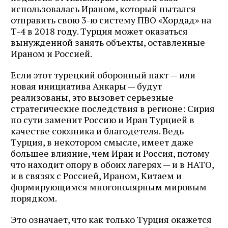
использовалась Ираном, который пытался
отправить свою 3-ю систему ПВО «Хордад» на
Т-4 в 2018 году. Турция может оказаться
вынужденной занять объекты, оставленные
Ираном и Россией.
Если этот турецкий оборонный пакт — или
новая инициатива Анкары — будут
реализованы, это вызовет серьезные
стратегические последствия в регионе: Сирия
по сути заменит Россию и Иран Турцией в
качестве союзника и благодетеля. Ведь
Турция, в некотором смысле, имеет даже
большее влияние, чем Иран и Россия, потому
что находит опору в обоих лагерях — и в НАТО,
и в связях с Россией, Ираном, Китаем и
формирующимся многополярным мировым
порядком.
Это означает, что как только Турция окажется