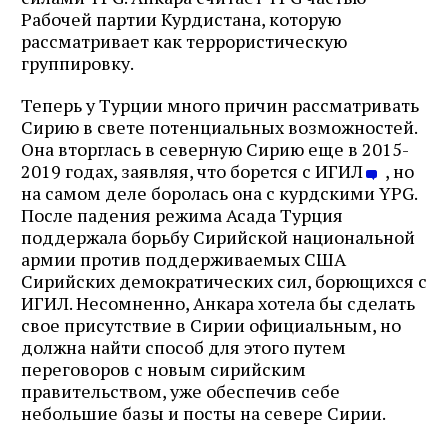
Рабочей партии Курдистана, которую
рассматривает как террористическую
группировку.
Теперь у Турции много причин рассматривать
Сирию в свете потенциальных возможностей.
Она вторглась в северную Сирию еще в 2015-
2019 годах, заявляя, что борется с ИГИЛ
, но
на самом деле боролась она с курдскими YPG.
После падения режима Асада Турция
поддержала борьбу Сирийской национальной
армии против поддерживаемых США
Сирийских демократических сил, борющихся с
ИГИЛ. Несомненно, Анкара хотела бы сделать
свое присутствие в Сирии официальным, но
должна найти способ для этого путем
переговоров с новым сирийским
правительством, уже обеспечив себе
небольшие базы и посты на севере Сирии.