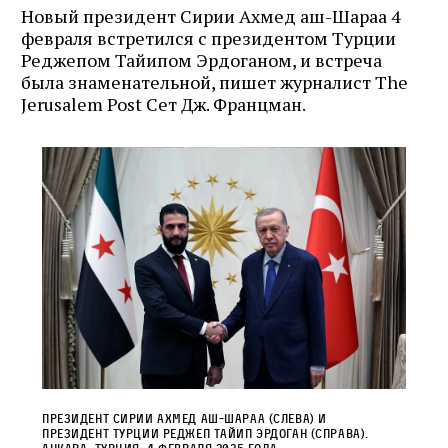
Новый президент Сирии Ахмед аш-Шараа 4
февраля встретился с президентом Турции
Реджепом Тайипом Эрдоганом, и встреча
была знаменательной, пишет журналист The
Jerusalem Post Сет Дж. Францман.
президент Сирии Ахмед аш-Шараа (слева) И
президент Турции Реджеп Тайип Эрдоган (справа).