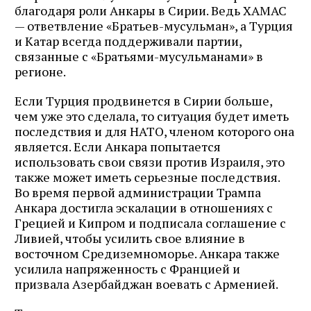
благодаря роли Анкары в Сирии. Ведь ХАМАС
— ответвление «Братьев-мусульман», а Турция
и Катар всегда поддерживали партии,
связанные с «Братьями-мусульманами» в
регионе.
Если Турция продвинется в Сирии больше,
чем уже это сделала, то ситуация будет иметь
последствия и для НАТО, членом которого она
является. Если Анкара попытается
использовать свои связи против Израиля, это
также может иметь серьезные последствия.
Во время первой администрации Трампа
Анкара достигла эскалации в отношениях с
Грецией и Кипром и подписала соглашение с
Ливией, чтобы усилить свое влияние в
восточном Средиземноморье. Анкара также
усилила напряженность с Францией и
призвала Азербайджан воевать с Арменией.