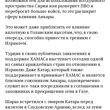
возможностей для использования воздушного
пространства Сирии или развернет ПВО и
перебросит больше войск, то это расширит
сферу влияния Анкары.
Это может даже приблизить ее влияние
вплотную к Голанским высотам, что, в свою
очередь, способно привести к трениям с
Израилем.
Турция в своих публичных заявлениях и
поддержке ХАМАСа выступает сегодня одной
из самых враждебных стран по отношению к
Израилю. Даже Катар, который также
поддерживает и принимает ХАМАС и является
близким союзником Анкары, одновременно
служит все-таки посредником в соглашении о
заложниках и прекращении огня в Газе.
Шараа встретился с эмиром Катара перед
визитом в ​​Саудовскую Аравию, вслед за этим