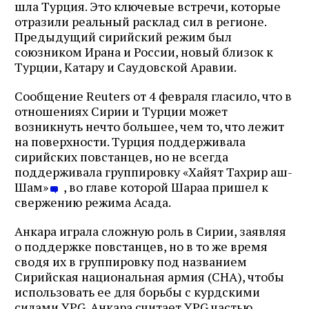
шла Турция. Это ключевые встречи, которые
отразили реальный расклад сил в регионе.
Предыдущий сирийский режим был
союзником Ирана и России, новый близок к
Турции, Катару и Саудовской Аравии.
Сообщение Reuters от 4 февраля гласило, что в
отношениях Сирии и Турции может
возникнуть нечто большее, чем то, что лежит
на поверхности. Турция поддерживала
сирийских повстанцев, но не всегда
поддерживала группировку «Хайят Тахрир аш-
Шам»
, во главе которой Шараа пришел к
свержению режима Асада.
Анкара играла сложную роль в Сирии, заявляя
о поддержке повстанцев, но в то же время
сводя их в группировку под названием
Сирийская национальная армия (СНА), чтобы
использовать ее для борьбы с курдскими
силами YPG. Анкара считает YPG частью