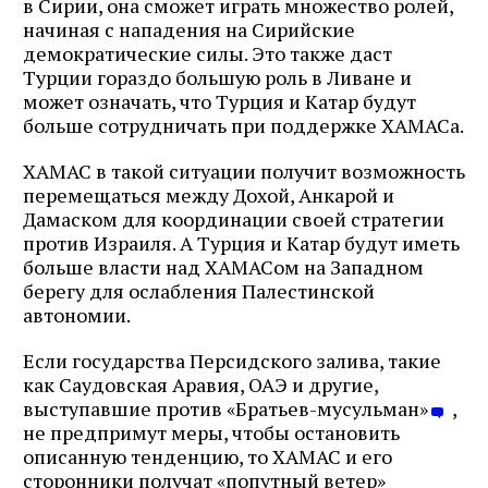
в Сирии, она сможет играть множество ролей,
начиная с нападения на Сирийские
демократические силы. Это также даст
Турции гораздо большую роль в Ливане и
может означать, что Турция и Катар будут
больше сотрудничать при поддержке ХАМАСа.
ХАМАС в такой ситуации получит возможность
перемещаться между Дохой, Анкарой и
Дамаском для координации своей стратегии
против Израиля. А Турция и Катар будут иметь
больше власти над ХАМАСом на Западном
берегу для ослабления Палестинской
автономии.
Если государства Персидского залива, такие
как Саудовская Аравия, ОАЭ и другие,
выступавшие против «Братьев-мусульман»
,
не предпримут меры, чтобы остановить
описанную тенденцию, то ХАМАС и его
сторонники получат «попутный ветер»