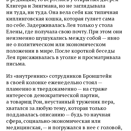
Клигера и Зингмана, но не заглядывала
ни туда, ни туда. Она вела себя как типичная
киплинговская кошка, которая гуляет сама
по себе. Задерживалась Лея только у стола
Елены, где получала свою почту. При этом они
неизменно шушукались между собой — явно
не о политическом или экономическом
положении в мире. После короткой беседы
Лея присаживалась в уголке и просматривала
письма.
Из «внутренних» сотрудников Бронштейн
в своей колонке еженедельно стоял —
пламенно и твердокаменно — на страже
интересов демократической партии,
а товарищ Рон, неустанный труженик пера,
хватался за любую тему, которая только
поддавалась описанию — будь то научная
сфера, социально‑экономическая или
медицинская, — и погружался в нее с головой,