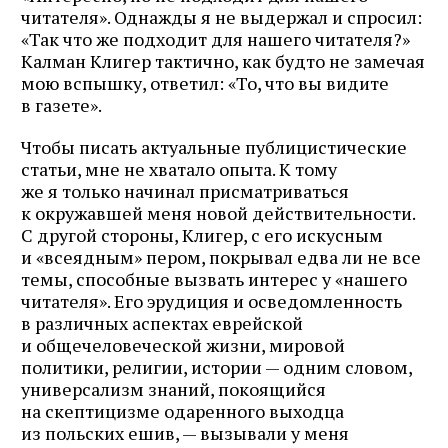
читателя». Однажды я не выдержал и спросил:
«Так что же подходит для нашего читателя?»
Калман Клигер тактично, как будто не замечая
мою вспышку, ответил: «То, что вы видите
в газете».
Чтобы писать актуальные публицистические
статьи, мне не хватало опыта. К тому
же я только начинал присматриваться
к окружавшей меня новой действительности.
С другой стороны, Клигер, с его искусным
и «всеядным» пером, покрывал едва ли не все
темы, способные вызвать интерес у «нашего
читателя». Его эрудиция и осведомленность
в различных аспектах еврейской
и общечеловеческой жизни, мировой
политики, религии, истории — одним словом,
универсализм знаний, покоящийся
на скептицизме одаренного выходца
из польских ешив, — вызывали у меня