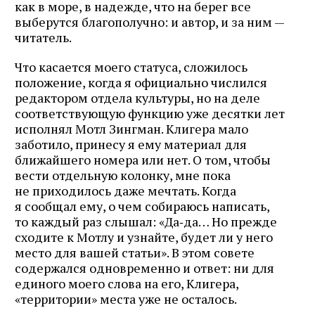
как в море, в надежде, что на берег все
выберутся благополучно: и автор, и за ним —
читатель.
Что касается моего статуса, сложилось
положение, когда я официально числился
редактором отдела культуры, но на деле
соответствующую функцию уже десятки лет
исполнял Мотл Зингман. Клигера мало
заботило, принесу я ему материал для
ближайшего номера или нет. О том, чтобы
вести отдельную колонку, мне пока
не приходилось даже мечтать. Когда
я сообщал ему, о чем собираюсь написать,
то каждый раз слышал: «Да‑да… Но прежде
сходите к Мотлу и узнайте, будет ли у него
место для вашей статьи». В этом совете
содержался одновременно и ответ: ни для
единого моего слова на его, Клигера,
«территории» места уже не осталось.