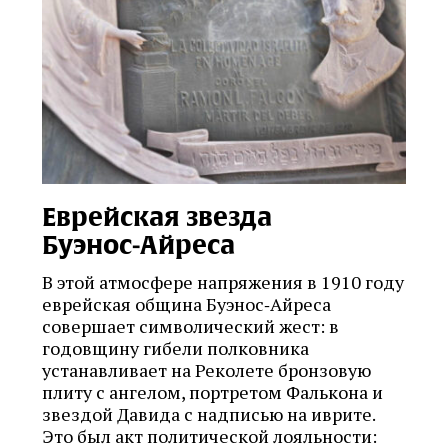
Еврейская звезда
Буэнос‑Айреса
В этой атмосфере напряжения в 1910 году
еврейская община Буэнос‑Айреса
совершает символический жест: в
годовщину гибели полковника
устанавливает на Реколете бронзовую
плиту с ангелом, портретом Фалькона и
звездой Давида с надписью на иврите.
Это был акт политической лояльности: