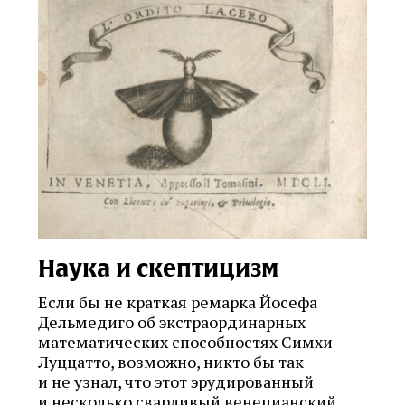
Наука и скептицизм
Если бы не краткая ремарка Йосефа
Дельмедиго об экстраординарных
математических способностях Симхи
Луццатто, возможно, никто бы так
и не узнал, что этот эрудированный
и несколько сварливый венецианский