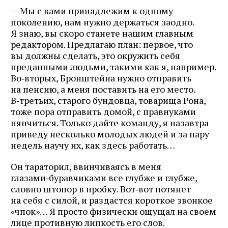
— Мы с вами принадлежим к одному
поколению, нам нужно держаться заодно.
Я знаю, вы скоро станете нашим главным
редактором. Предлагаю план: первое, что
вы должны сделать, это окружить себя
преданными людьми, такими как я, например.
Во‑вторых, Бронштейна нужно отправить
на пенсию, а меня поставить на его место.
В‑третьих, старого бундовца, товарища Рона,
тоже пора отправить домой, с правнуками
нянчиться. Только дайте команду, я назавтра
приведу несколько молодых людей и за пару
недель научу их, как здесь работать…
Он тараторил, ввинчиваясь в меня
глазами‑буравчиками все глубже и глубже,
словно штопор в пробку. Вот‑вот потянет
на себя с силой, и раздастся короткое звонкое
«чпок»… Я просто физически ощущал на своем
лице противную липкость его слов.