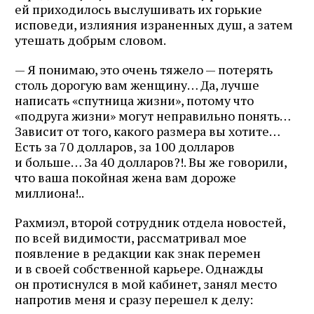
ей приходилось выслушивать их горькие
исповеди, излияния израненных душ, а затем
утешать добрым словом.
— Я понимаю, это очень тяжело — потерять
столь дорогую вам женщину… Да, лучше
написать «спутница жизни», потому что
«подруга жизни» могут неправильно понять…
Зависит от того, какого размера вы хотите…
Есть за 70 долларов, за 100 долларов
и больше… За 40 долларов?!. Вы же говорили,
что ваша покойная жена вам дороже
миллиона!..
Рахмиэл, второй сотрудник отдела новостей,
по всей видимости, рассматривал мое
появление в редакции как знак перемен
и в своей собственной карьере. Однажды
он протиснулся в мой кабинет, занял место
напротив меня и сразу перешел к делу: