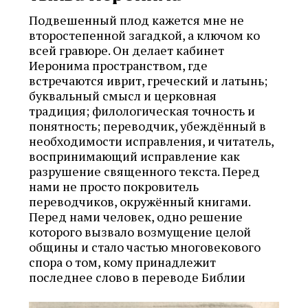
Подвешенный плод кажется мне не
второстепенной загадкой, а ключом ко
всей гравюре. Он делает кабинет
Иеронима пространством, где
встречаются иврит, греческий и латынь;
буквальный смысл и церковная
традиция; филологическая точность и
понятность; переводчик, убеждённый в
необходимости исправления, и читатель,
воспринимающий исправление как
разрушение священного текста. Перед
нами не просто покровитель
переводчиков, окружённый книгами.
Перед нами человек, одно решение
которого вызвало возмущение целой
общины и стало частью многовекового
спора о том, кому принадлежит
последнее слово в переводе Библии