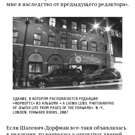
мне в наследство от предыдущего редактора».
Здание, в котором располагается редакция
«Форвертс» Из альбома « A Living Lens. Photographs
of Jewish Life from Pages of the Forward». N.‑Y.,
London: Forward Books, 2007
Если Шалевич‑Дорфман все‑таки объявлялась
в редакции, то вертелась у открытых дверей