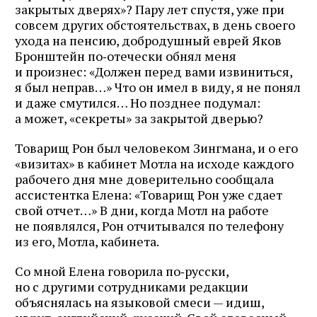
закрытых дверях»? Пару лет спустя, уже при
совсем других обстоятельствах, в день своего
ухода на пенсию, добродушный еврей Яков
Бронштейн по‑отечески обнял меня
и произнес: «Должен перед вами извиниться,
я был неправ…» Что он имел в виду, я не понял
и даже смутился… Но позднее подумал:
а может, «секреты» за закрытой дверью?
Товарищ Рон был человеком Зингмана, и о его
«визитах» в кабинет Мотла на исходе каждого
рабочего дня мне доверительно сообщала
ассистентка Елена: «Товарищ Рон уже сдает
свой отчет…» В дни, когда Мотл на работе
не появлялся, Рон отчитывался по телефону
из его, Мотла, кабинета.
Со мной Елена говорила по‑русски,
но с другими сотрудниками редакции
объяснялась на языковой смеси — идиш,