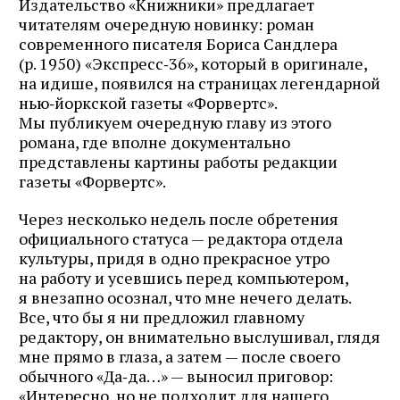
Издательство «Книжники» предлагает
читателям очередную новинку: роман
современного писателя Бориса Сандлера
(р. 1950) «Экспресс‑36», который в оригинале,
на идише, появился на страницах легендарной
нью‑йоркской газеты «Форвертс».
Мы публикуем очередную главу из этого
романа, где вполне документально
представлены картины работы редакции
газеты «Форвертс».
Через несколько недель после обретения
официального статуса — редактора отдела
культуры, придя в одно прекрасное утро
на работу и усевшись перед компьютером,
я внезапно осознал, что мне нечего делать.
Все, что бы я ни предложил главному
редактору, он внимательно выслушивал, глядя
мне прямо в глаза, а затем — после своего
обычного «Да‑да…» — выносил приговор:
«Интересно, но не подходит для нашего