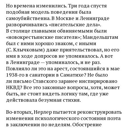
Но времена изменились. Три года спустя
подобная модель поведения была
самоубийственна. В Москве и Ленинграде
разворачивались «писательские дела».
В столице главными обвиняемыми были
«новокрестьянские писатели»; Мандельштам
был с ними хорошо знаком, с иными
(С. Клычковым) даже приятельствовал, но его
имя в ходе допросов не упоминалось. А вот
в Ленинграде — упоминалось, и не раз.
Повлияло ли это на арест, состоявшийся в мае
1938‑го в санатории в Саматихе? Не было
ли письмо Ставского заранее инспирировано
НКВД? Все это законные вопросы, хотя, может
быть, не стоит видеть логику там, где уже
действовала безумная стихия.
Во‑вторых, Нерлер пытается реконструировать
изменения психологического состояния поэта
в заключении по неделям. Обострение