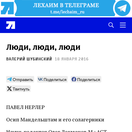
Люди, люди, люди
Валерий Шубинский
18 января 2016
Отправить
Поделиться
Поделиться
Твитнуть
ПАВЕЛ НЕРЛЕР
Осип Мандельштам и его солагерники
Научн. редактор Олег Лекманов. ​М.: АСТ,