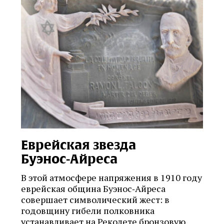
Еврейская звезда
Буэнос‑Айреса
В этой атмосфере напряжения в 1910 году
еврейская община Буэнос‑Айреса
совершает символический жест: в
годовщину гибели полковника
устанавливает на Реколете бронзовую