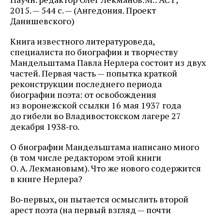
2015. — 544 с. — (Ангедония. Проект
Данишевского)
Книга известного литературоведа,
специалиста по биографии и творчеству
Мандельштама Павла Нерлера состоит из двух
частей. Первая часть — попытка краткой
реконструкции последнего периода
биографии поэта: от освобождения
из воронежской ссылки 16 мая 1937 года
до гибели во Владивостокском лагере 27
декабря 1938‑го.
О биографии Мандельштама написано много
(в том числе редактором этой книги
О. А. Лекмановым). Что же нового содержится
в книге Нерлера?
Во‑первых, он пытается осмыслить второй
арест поэта (на первый взгляд — почти