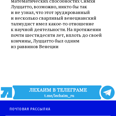
математических способностях Симхи
Луццатто, возможно, никто бы так
и не узнал, что этот эрудированный
и несколько сварливый венецианский
талмудист имел какое‑то отношение
к научной деятельности. На протяжении
почти шестидесяти лет, вплоть до своей
кончины, Луццатто был одним
из раввинов Венеции
Почтовая рассылка