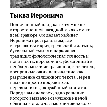
Тыква Иеронима
Подвешенный плод кажется мне не
второстепенной загадкой, а ключом ко
всей гравюре. Он делает кабинет
Иеронима пространством, где
встречаются иврит, греческий и латынь;
буквальный смысл и церковная
традиция; филологическая точность и
понятность; переводчик, убеждённый в
необходимости исправления, и читатель,
воспринимающий исправление как
разрушение священного текста. Перед
нами не просто покровитель
переводчиков, окружённый книгами.
Перед нами человек, одно решение
которого вызвало возмущение целой
общины и стало частью многовекового