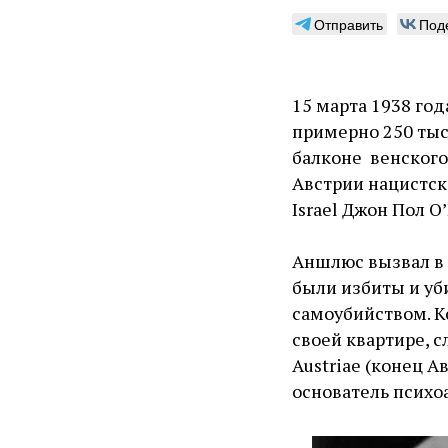
Отправить
Под
15 марта 1938 год
примерно 250 тыс
балконе венского
Австрии нацистск
Israel Джон Пол О
Аншлюс вызвал в 
были избиты и уб
самоубийством. К
своей квартире, с
Austriae (конец А
основатель психо