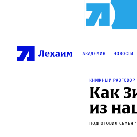
Лехаим
Академия
Новости
Книжный разговор
Как З
из на
Подготовил
Семен 