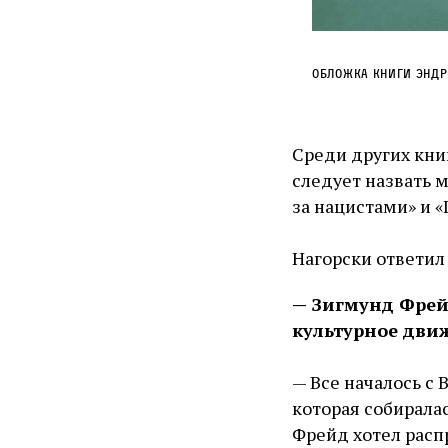
Обложка книги Эндр
Среди других кни
следует назвать м
за нацистами» и 
Нагорски ответил 
— Зигмунд Фрейд
культурное движ
— Все началось с
которая собирала
Фрейд хотел расп