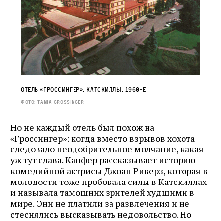
Отель «Гроссингер». Катскиллы. 1960‑е
Фото: Tania Grossinger
Но не каждый отель был похож на
«Гроссингер»: когда вместо взрывов хохота
следовало неодобрительное молчание, какая
уж тут слава. Канфер рассказывает историю
комедийной актрисы Джоан Риверз, которая в
молодости тоже пробовала силы в Катскиллах
и называла тамошних зрителей худшими в
мире. Они не платили за развлечения и не
стеснялись высказывать недовольство. Но