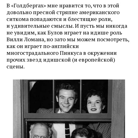
В «Голдбергах» мне нравится то, что в этой
довольно пресной стряпне американского
ситкома попадаются и блестящие роли,
и удивительные смыслы. И пусть мы никогда
не увидим, как Булов играет на идише роль
Вилли Ломана, но зато мы можем посмотреть,
как он играет по‑английски
многострадального Пинкуса в окружении
прочих звезд идишской (и европейской)
сцены.