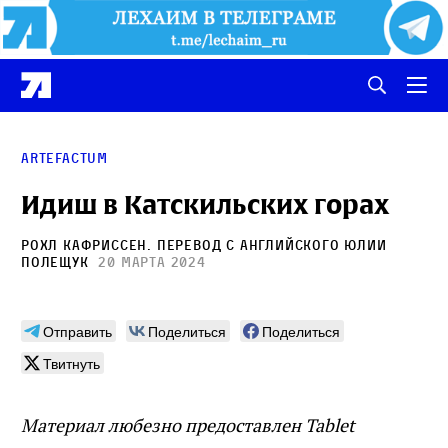
Artefactum
Идиш в Катскильских горах
Рохл Кафриссен
. Перевод с английского
Юлии
Полещук
20 марта 2024
Отправить
Поделиться
Поделиться
Твитнуть
Материал любезно предоставлен Tablet