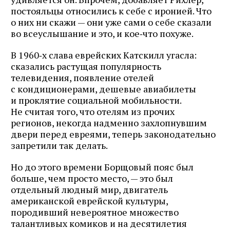
постояльцы относились к себе с иронией. Что
о них ни скажи — они уже сами о себе сказали
во всеуслышание и это, и кое‑что похуже.
В 1960‑х слава еврейских Катскилл угасла:
сказались растущая популярность
телевидения, появление отелей
с кондиционерами, дешевые авиабилеты
и проклятие социальной мобильности.
Не считая того, что отелям из прочих
регионов, некогда надменно захлопнувшим
двери перед евреями, теперь законодательно
запретили так делать.
Но до этого времени Борщовый пояс был
больше, чем просто место, — это был
отдельный людный мир, двигатель
американской еврейской культуры,
породивший невероятное множество
талантливых комиков и на десятилетия