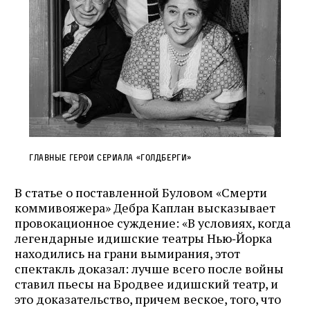
Главные герои сериала «Голдберги»
В статье о поставленной Буловом «Смерти
коммивояжера» Дебра Каплан высказывает
провокационное суждение: «В условиях, когда
легендарные идишские театры Нью‑Йорка
находились на грани вымирания, этот
спектакль доказал: лучше всего после войны
ставил пьесы на Бродвее идишский театр, и
это доказательство, причем веское, того, что