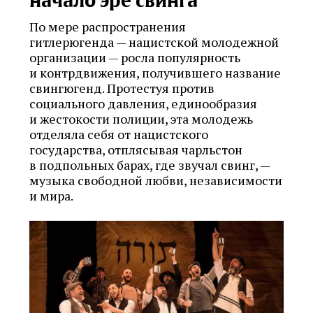
начало эре свинга
По мере распространения
гитлерюгенда — нацистской молодежной
организации — росла популярность
и контрдвижения, получившего название
свингюгенд. Протестуя против
социального давления, единообразия
и жестокости полиции, эта молодежь
отделяла себя от нацистского
государства, отплясывая чарльстон
в подпольных барах, где звучал свинг, —
музыка свободной любви, независимости
и мира.