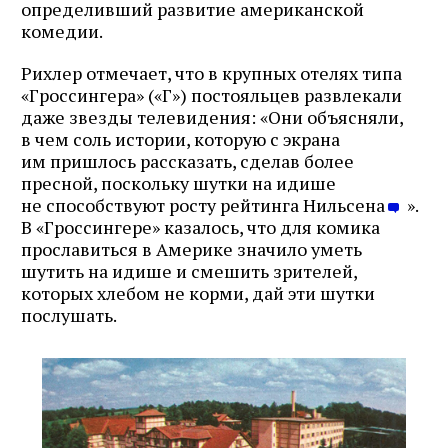
определивший развитие американской
комедии.
Рихлер отмечает, что в крупных отелях типа
«Гроссингера» («Г») постояльцев развлекали
даже звезды телевидения: «Они объясняли,
в чем соль истории, которую с экрана
им пришлось рассказать, сделав более
пресной, поскольку шутки на идише
не способствуют росту рейтинга Нильсена
».
В «Гроссингере» казалось, что для комика
прославиться в Америке значило уметь
шутить на идише и смешить зрителей,
которых хлебом не корми, дай эти шутки
послушать.