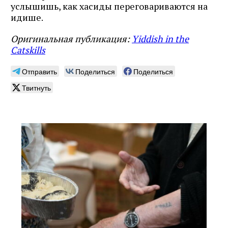
услышишь, как хасиды переговариваются на
идише.
Оригинальная публикация:
Yiddish in the
Catskills
Отправить
Поделиться
Поделиться
Твитнуть