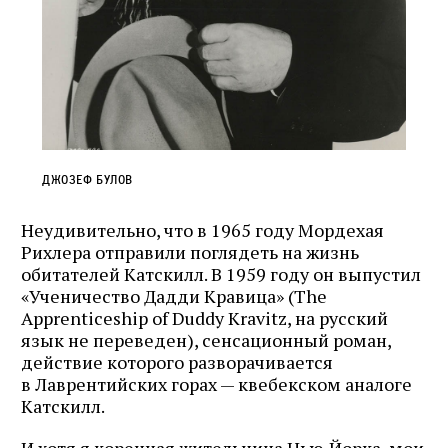
Джозеф Булов
Неудивительно, что в 1965 году Мордехая
Рихлера отправили поглядеть на жизнь
обитателей Катскилл. В 1959 году он выпустил
«Ученичество Дадди Кравица» (The
Apprenticeship of Duddy Kravitz, на русский
язык не переведен), сенсационный роман,
действие которого разворачивается
в Лаврентийских горах — квебекском аналоге
Катскилл.