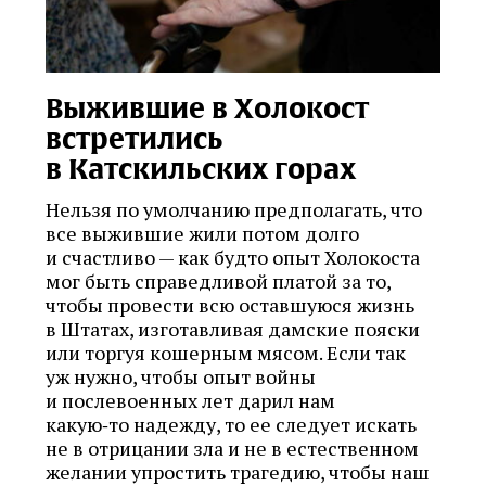
Выжившие в Холокост
встретились
в Катскильских горах
Нельзя по умолчанию предполагать, что
все выжившие жили потом долго
и счастливо — как будто опыт Холокоста
мог быть справедливой платой за то,
чтобы провести всю оставшуюся жизнь
в Штатах, изготавливая дамские пояски
или торгуя кошерным мясом. Если так
уж нужно, чтобы опыт войны
и послевоенных лет дарил нам
какую‑то надежду, то ее следует искать
не в отрицании зла и не в естественном
желании упростить трагедию, чтобы наш