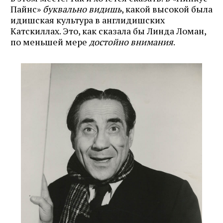
Пайнс»
буквально видишь
, какой высокой была
идишская культура в англидишских
Катскиллах. Это, как сказала бы Линда Ломан,
по меньшей мере
достойно вниман
ия
.