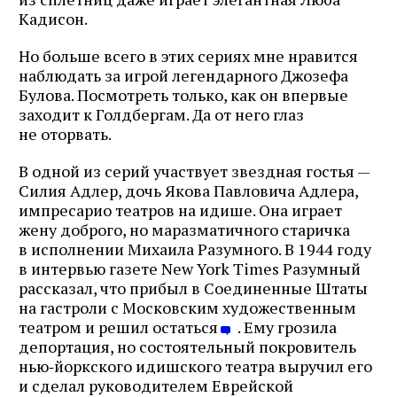
Кадисон.
Но больше всего в этих сериях мне нравится
наблюдать за игрой легендарного Джозефа
Булова. Посмотреть только, как он впервые
заходит к Голдбергам. Да от него глаз
не оторвать.
В одной из серий участвует звездная гостья —
Силия Адлер, дочь Якова Павловича Адлера,
импресарио театров на идише. Она играет
жену доброго, но маразматичного старичка
в исполнении Михаила Разумного. В 1944 году
в интервью газете New York Times Разумный
рассказал, что прибыл в Соединенные Штаты
на гастроли с Московским художественным
театром и решил остаться
. Ему грозила
депортация, но состоятельный покровитель
нью‑йоркского идишского театра выручил его
и сделал руководителем Еврейской