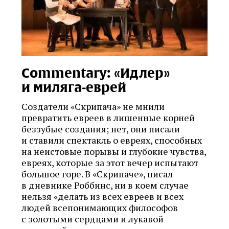
Commentary: «Идлер»
и миляга‑еврей
Cоздатели «Скрипача» не мнили
превратить евреев в лишенные корней
беззубые создания; нет, они писали
и ставили спектакль о евреях, способных
на неистовые порывы и глубокие чувства,
евреях, которые за этот вечер испытают
большое горе. В «Скрипаче», писал
в дневнике Роббинс, ни в коем случае
нельзя «делать из всех евреев и всех
людей всепонимающих философов
с золотыми сердцами и лукавой