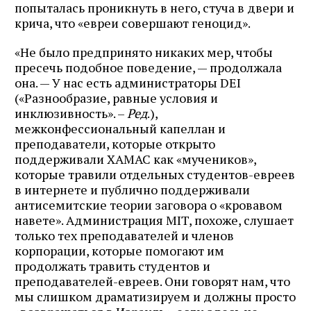
попыталась проникнуть в него, стуча в двери и
крича, что «евреи совершают геноцид».
«Не было предпринято никаких мер, чтобы
пресечь подобное поведение, — продолжала
она. — У нас есть администраторы DEI
(«Разнообразие, равные условия и
инклюзивность». –
Ред
.),
межконфессиональный капеллан и
преподаватели, которые открыто
поддерживали ХАМАС как «мучеников»,
которые травили отдельных студентов-евреев
в интернете и публично поддерживали
антисемитские теории заговора о «кровавом
навете». Администрация MIT, похоже, слушает
только тех преподавателей и членов
корпорации, которые помогают им
продолжать травить студентов и
преподавателей-евреев. Они говорят нам, что
мы слишком драматизируем и должны просто