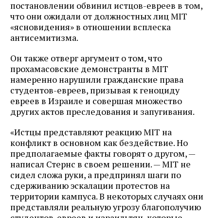
постановлении обвинил истцов-евреев в том,
что они ожидали от должностных лиц MIT
«ясновидения» в отношении всплеска
антисемитизма.
Он также отверг аргумент о том, что
прохамасовские демонстранты в MIT
намеренно нарушили гражданские права
студентов-евреев, призывая к геноциду
евреев в Израиле и совершая множество
других актов преследования и запугивания.
«Истцы представляют реакцию MIT на
конфликт в основном как бездействие. Но
предполагаемые факты говорят о другом, —
написал Стернс в своем решении. — MIT не
сидел сложа руки, а предпринял шаги по
сдерживанию эскалации протестов на
территории кампуса. В некоторых случаях они
представляли реальную угрозу благополучию
студентов-евреев и израильтян, которые