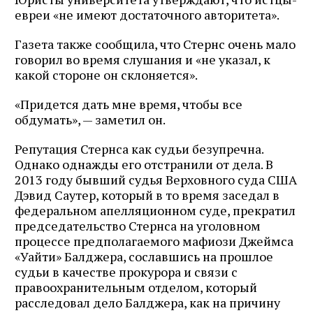
евреи «не имеют достаточного авторитета».
Газета также сообщила, что Стернс очень мало
говорил во время слушания и «не указал, к
какой стороне он склоняется».
«Придется дать мне время, чтобы все
обдумать», — заметил он.
Репутация Стернса как судьи безупречна.
Однако однажды его отстранили от дела. В
2013 году бывший судья Верховного суда США
Дэвид Саутер, который в то время заседал в
федеральном апелляционном суде, прекратил
председательство Стернса на уголовном
процессе предполагаемого мафиози Джеймса
«Уайти» Балджера, сославшись на прошлое
судьи в качестве прокурора и связи с
правоохранительным отделом, который
расследовал дело Балджера, как на причину