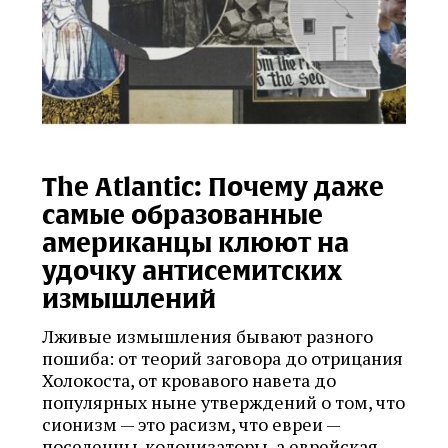
The Atlantic: Почему даже
самые образованные
американцы клюют на
удочку антисемитских
измышлений
Лживые измышления бывают разного
пошиба: от теорий заговора до отрицания
Холокоста, от кровавого навета до
популярных ныне утверждений о том, что
сионизм — это расизм, что евреи —
поселенцы-колонизаторы, а еврейская