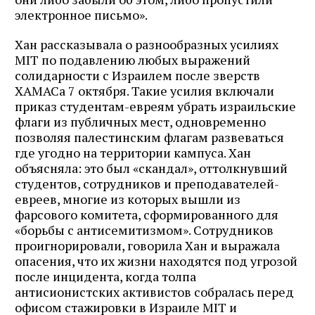
электронное письмо».
Хан рассказывала о разнообразных усилиях
MIT по подавлению любых выражений
солидарности с Израилем после зверств
ХАМАСа 7 октября. Такие усилия включали
приказ студентам-евреям убрать израильские
флаги из публичных мест, одновременно
позволяя палестинским флагам развеваться
где угодно на территории кампуса. Хан
объясняла: это был «скандал», оттолкнувший
студентов, сотрудников и преподавателей-
евреев, многие из которых вышли из
фарсового комитета, сформированного для
«борьбы с антисемитизмом». Сотрудников
проигнорировали, говорила Хан и выражала
опасения, что их жизни находятся под угрозой
после инцидента, когда толпа
антисионистских активистов собралась перед
офисом стажировки в Израиле MIT и