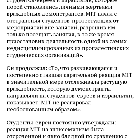
порой становились личными жертвами
враждебных демонстрантов. MIT начал с
отстранения студентов-протестующих от
мероприятий вне занятий, разрешив им
только посещать занятия, в то же время
приостановив деятельность одной из самых
недисциплинированных из пропалестинских
студенческих организаций».
Он продолжил: «То, что развивающаяся и
постепенно ставшая карательной реакция MIT
в значительной мере отслеживала растущую
враждебность, которую демонстранты
направляли на студентов-евреев и израильтян,
показывает: MIT не реагировал
необоснованным образом».
Студенты-евреи постоянно утверждали:
реакция MIT на антисемитизм была
отсроченной и явно бледной по сравнению с