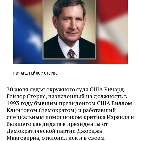
Ричард Гейлор Стернс
30 июля судья окружного суда США Ричард
Гейлор Стернс, назначенный на должность в
1993 году бывшим президентом США Биллом
Клинтоном (демократом) и работавший
специальным помощником критика Израиля и
бывшего кандидата в президенты от
Демократической партии Джорджа
Макговерна, отклонил иск и в своем