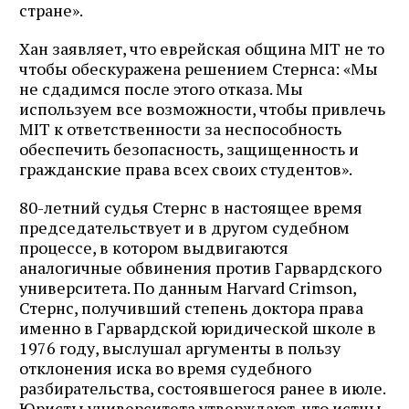
стране».
Хан заявляет, что еврейская община MIT не то
чтобы обескуражена решением Стернса: «Мы
не сдадимся после этого отказа. Мы
используем все возможности, чтобы привлечь
MIT к ответственности за неспособность
обеспечить безопасность, защищенность и
гражданские права всех своих студентов».
80-летний судья Стернс в настоящее время
председательствует и в другом судебном
процессе, в котором выдвигаются
аналогичные обвинения против Гарвардского
университета. По данным Harvard Crimson,
Стернс, получивший степень доктора права
именно в Гарвардской юридической школе в
1976 году, выслушал аргументы в пользу
отклонения иска во время судебного
разбирательства, состоявшегося ранее в июле.
Юристы университета утверждают, что истцы-