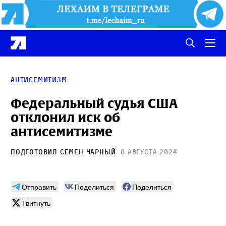
Антисемитизм
Федеральный судья США
отклонил иск об
антисемитизме
Подготовил
Семен Чарный
8 августа 2024
Отправить
Поделиться
Поделиться
Твитнуть