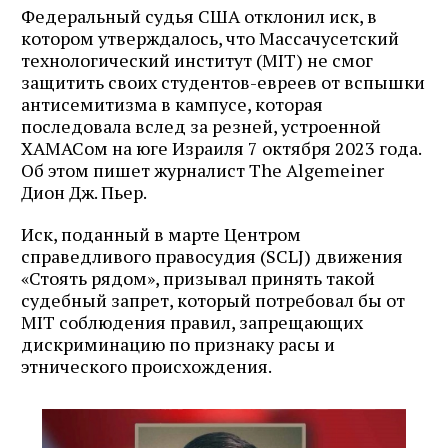
Федеральный судья США отклонил иск, в
котором утверждалось, что Массачусетский
технологический институт (MIT) не смог
защитить своих студентов-евреев от вспышки
антисемитизма в кампусе, которая
последовала вслед за резней, устроенной
ХАМАСом на юге Израиля 7 октября 2023 года.
Об этом пишет журналист The Algemeiner
Дион Дж. Пьер.
Иск, поданный в марте Центром
справедливого правосудия (SCLJ) движения
«Стоять рядом», призывал принять такой
судебный запрет, который потребовал бы от
MIT соблюдения правил, запрещающих
дискриминацию по признаку расы и
этнического происхождения.