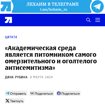
цитата
«Академическая среда
является питомником самого
омерзительного и оголтелого
антисемитизма»
Дина Рубина
8 марта 2024
Отправить
Поделиться
Поделиться
Твитнуть