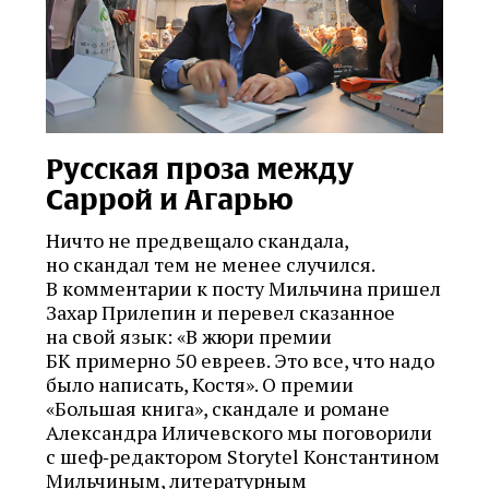
Русская проза между
Саррой и Агарью
Ничто не предвещало скандала,
но скандал тем не менее случился.
В комментарии к посту Мильчина пришел
Захар Прилепин и перевел сказанное
на свой язык: «В жюри премии
БК примерно 50 евреев. Это все, что надо
было написать, Костя». О премии
«Большая книга», скандале и романе
Александра Иличевского мы поговорили
с шеф‑редактором Storytel Константином
Мильчиным, литературным