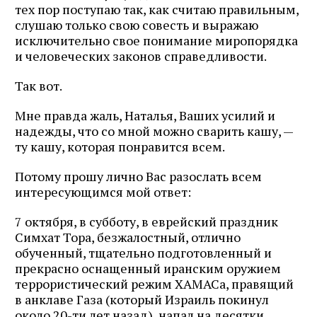
тех пор поступаю так, как считаю правильным,
слушаю только свою совесть и выражаю
исключительно свое понимание миропорядка
и человеческих законов справедливости.
Так вот.
Мне правда жаль, Наталья, Ваших усилий и
надежды, что со мной можно сварить кашу, —
ту кашу, которая понравится всем.
Потому прошу лично Вас разослать всем
интересующимся мой ответ:
7 октября, в субботу, в еврейский праздник
Симхат Тора, безжалостный, отлично
обученный, тщательно подготовленный и
прекрасно оснащенный иранским оружием
террористический режим ХАМАСа, правящий
в анклаве Газа (который Израиль покинул
около 20-ти лет назад), напал на десятки