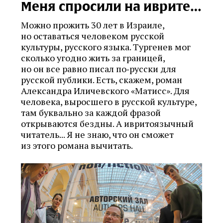
Меня спросили на иврите…
Можно прожить 30 лет в Израиле,
но оставаться человеком русской
культуры, русского языка. Тургенев мог
сколько угодно жить за границей,
но он все равно писал по‑русски для
русской публики. Есть, скажем, роман
Александра Иличевского «Матисс». Для
человека, выросшего в русской культуре,
там буквально за каждой фразой
открываются бездны. А ивритоязычный
читатель... Я не знаю, что он сможет
из этого романа вычитать.