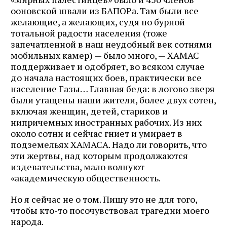
ооновской швали из БАПОРа. Там были все
желающие, а желающих, судя по бурной
тотальной радости населения (тоже
запечатленнoй в наш неудобный век cотнями
мобильных камер) — было много, — ХАМАС
поддерживает и одобряет, во всяком случае
до начала настоящих боев, практически все
население Газы… Главная беда: в логово зверя
были утащены наши жители, более двух сотен,
включая женщин, детей, стариков и
нипричемных иностранных рабочих. Из них
около сотни и сейчас гниет и умирает в
подземельях ХАМАСА. Надо ли говорить, что
эти жертвы, над которым продолжаются
издевательства, мало волнуют
«академическую общественность.
Но я сейчас не о том. Пишу это не для того,
чтобы кто-то посочувствовал трагедии моего
народа.