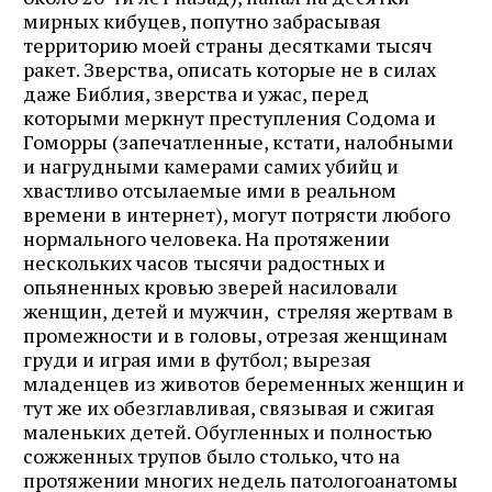
мирных кибуцев, попутно забрасывая
территорию моей страны десятками тысяч
ракет. Зверства, описать которые не в силах
даже Библия, зверства и ужас, перед
которыми меркнут преступления Содома и
Гоморры (запечатленные, кстати, налобными
и нагрудными камерами самих убийц и
хвастливо отсылаемые ими в реальном
времени в интернет), могут потрясти любого
нормального человека. На протяжении
нескольких часов тысячи радостных и
опьяненных кровью зверей насиловали
женщин, детей и мужчин, стреляя жертвам в
промежности и в головы, отрезая женщинам
груди и играя ими в футбол; вырезая
младенцев из животов беременных женщин и
тут же их обезглавливая, связывая и сжигая
маленьких детей. Обугленных и полностью
сожженных трупов было столько, что на
протяжении многих недель патологоанатомы