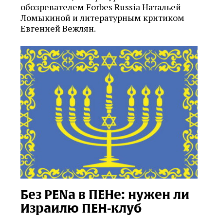
обозревателем Forbes Russia Натальей
Ломыкиной и литературным критиком
Евгенией Вежлян.
Без PENа в ПЕНе: нужен ли
Израилю ПЕН‑клуб