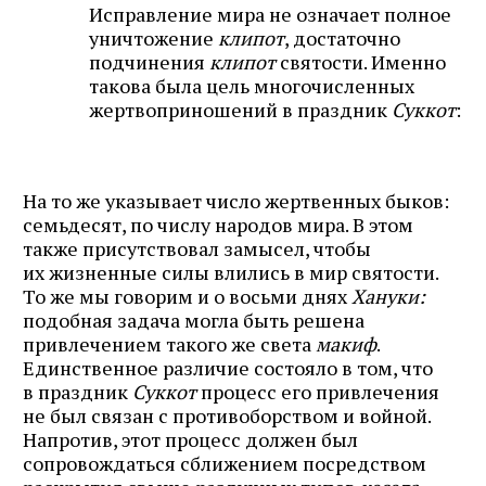
Исправление мира не означает полное
уничтожение
клипот
, достаточно
подчинения
клипот
святости. Именно
такова была цель многочисленных
жертвоприношений в праздник
Суккот
:
На то же указывает число жертвенных быков:
семьдесят, по числу народов мира. В этом
также присутствовал замысел, чтобы
их жизненные силы влились в мир святости.
То же мы говорим и о восьми днях
Хануки:
подобная задача могла быть решена
привлечением такого же света
макиф
.
Единственное различие состояло в том, что
в праздник
Суккот
процесс его привлечения
не был связан с противоборством и войной.
Напротив, этот процесс должен был
сопровождаться сближением посредством