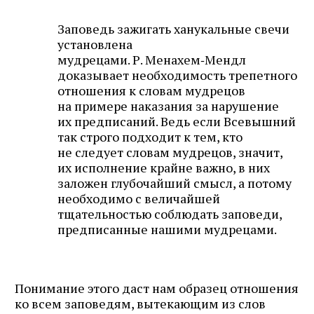
Заповедь зажигать ханукальные свечи
установлена
мудрецами. Р. Менахем‑Мендл
доказывает необходимость трепетного
отношения к словам мудрецов
на примере наказания за нарушение
их предписаний. Ведь если Всевышний
так строго подходит к тем, кто
не следует словам мудрецов, значит,
их исполнение крайне важно, в них
заложен глубочайший смысл, а потому
необходимо с величайшей
тщательностью соблюдать заповеди,
предписанные нашими мудрецами.
Понимание этого даст нам образец отношения
ко всем заповедям, вытекающим из слов