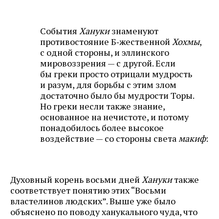
События
Хануки
знаменуют
противостояние Б‑жественной
Хохмы
,
с одной стороны, и эллинского
мировоззрения — с другой. Если
бы греки просто отрицали мудрость
и разум, для борьбы с этим злом
достаточно было бы мудрости Торы.
Но греки несли также знание,
основанное на нечистоте, и потому
понадобилось более высокое
воздействие — со стороны света
макиф
:
Духовный корень восьми дней
Хануки
также
соответствует понятию этих “Восьми
властелинов людских”. Выше уже было
объяснено по поводу ханукального чуда, что