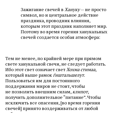
Зажигание свечей в
Хануку
— не просто
символ, но и центральное действие
праздника, проводник влияния,
которым этот праздник наполняет мир.
Поэтому во время горения ханукальных
свечей создается особая атмосфера:
Тем не менее, по крайней мере при прямом
свете ханукальной свечи, не следует работать.
Ибо этот свет означает свет
Хохма стимаа
,
который выше рамок
ѓиштальшелут
.
Пользоваться им для постоянного
поддержания миров не стоит, чтобы
не позволить внешним силам,
клипот
,
получить дополнительное “питание”. Чтобы
исключить все опасения, [во время горения
свечей] принято воздерживаться от любой