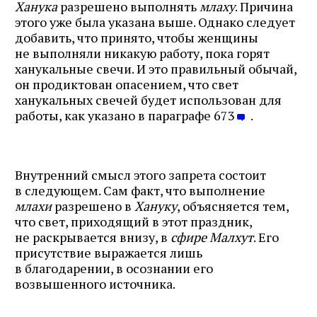
Ханука
разрешено выполнять
млаху
. Причина
этого уже была указана выше. Однако следует
добавить, что принято, чтобы женщины
не выполняли никакую работу, пока горят
ханукальные свечи. И это правильный обычай,
он продиктован опасением, что свет
ханукальных свечей будет использован для
работы, как указано в параграфе 673
.
Внутренний смысл этого запрета состоит
в следующем. Сам факт, что выполнение
млахи
разрешено в
Хануку
, объясняется тем,
что свет, приходящий в этот праздник,
не раскрывается внизу, в
сфире Малхут
. Его
присутствие выражается лишь
в благодарении, в осознании его
возвышенного источника.