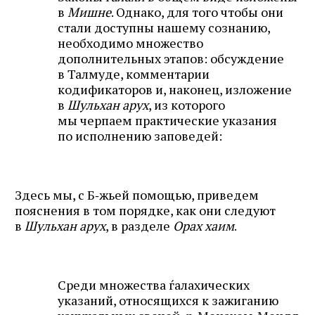
в
Мишне
. Однако, для того чтобы они
стали доступны нашему сознанию,
необходимо множество
дополнительных этапов: обсуждение
в Талмуде, комментарии
кодификаторов и, наконец, изложение
в
Шульхан арух
, из которого
мы черпаем практические указания
по исполнению заповедей:
Здесь мы, с Б‑жьей помощью, приведем
пояснения в том порядке, как они следуют
в
Шульхан арух
, в разделе
Орах хаим
.
Среди множества ѓалахических
указаний, относящихся к зажиганию