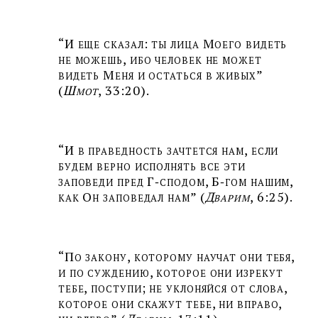
“И еще сказал: ты лица Моего видеть
не можешь, ибо человек не может
видеть Меня и остаться в живых”
(
Шмот
, 33:20).
“И в праведность зачтется нам, если
будем верно исполнять все эти
заповеди пред Г‑сподом, Б‑гом нашим,
как Он заповедал нам” (
Дварим
, 6:25).
“По закону, которому научат они тебя,
и по суждению, которое они изрекут
тебе, поступи; не уклоняйся от слова,
которое они скажут тебе, ни вправо,