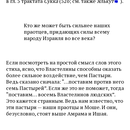
в гл. 5 трактата
Сукка
(52б; см. также
Ялькут
).
Кто же может быть сильнее наших
праотцев, придающих силы всему
народу Израиля во все века?
Если посмотреть на простой смысл слов этого
стиха, ясно, что Властелины способны оказать
более сильное воздействие, чем Пастыри.
Ведь сказано сначала: “…поставим против него
семь Пастырей”. Если же это не поможет, тогда
“поставим… восемь Властелинов людских”.
Это кажется странным. Ведь нам известно, что
эти пастыри — наши праотцы и Моше. И они,
безусловно, стоят выше Амрама и Ишая.