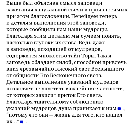
Выше был объяснен смысл заповеди
зажигания ханукальной свечи и произносимых
при этом благословений. Перейдем теперь
к деталям выполнения этой заповеди,
которые сообщили нам наши мудрецы.
Благодаря этим деталям мы сумеем понять,
насколько глубоки их слова. Ведь даже
в заповеди, исходящей от мудрецов,
содержится множество тайн Торы. Такая
заповедь обладает силой, способной привлечь
вниз чрезвычайно высокий свет Всевышнего
от общности Его Бесконечного света.
Детальное выполнение указаний мудрецов
позволяет не упустить важнейшие частности,
от которых зависит приток Его света.
Благодаря тщательному соблюдению
указаний мудрецов душа приникает к ним
,
“потому что они — жизнь для того, кто нашел
их…”
.