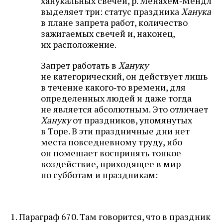
ханукальных свечей, р. Менахем‑Мендл
выделяет три: статус праздника
Ханука
в плане запрета работ, количество
зажигаемых свечей и, наконец,
их расположение.
Запрет работать в
Хануку
не категорический, он действует лишь
в течение какого‑то времени, для
определенных людей и даже тогда
не является абсолютным. Это отличает
Хануку
от праздников, упомянутых
в Торе. В эти праздничные дни нет
места повседневному труду, ибо
он помешает воспринять тонкое
воздействие, приходящее в мир
по субботам и праздникам:
1. Параграф 670. Там говорится, что в праздник