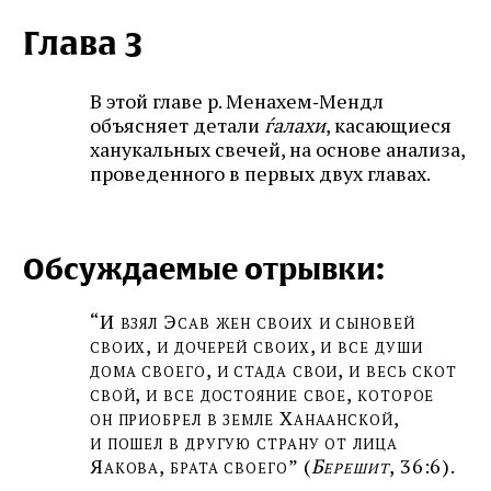
Глава 3
В этой главе р. Менахем‑Мендл
объясняет детали
ѓалахи
, касающиеся
ханукальных свечей, на основе анализа,
проведенного в первых двух главах.
Обсуждаемые отрывки:
“И взял Эсав жен своих и сыновей
своих, и дочерей своих, и все души
дома своего, и стада свои, и весь скот
свой, и все достояние свое, которое
он приобрел в земле Ханаанской,
и пошел в другую страну от лица
Яакова, брата своего” (
Берешит
, 36:6).