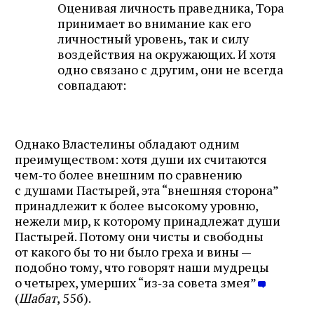
Оценивая личность праведника, Тора
принимает во внимание как его
личностный уровень, так и силу
воздействия на окружающих. И хотя
одно связано с другим, они не всегда
совпадают:
Однако Властелины обладают одним
преимуществом: хотя души их считаются
чем‑то более внешним по сравнению
с душами Пастырей, эта “внешняя сторона”
принадлежит к более высокому уровню,
нежели мир, к которому принадлежат души
Пастырей. Потому они чисты и свободны
от какого бы то ни было греха и вины —
подобно тому, что говорят наши мудрецы
о четырех, умерших “из‑за совета змея”
(
Шабат
, 55б).