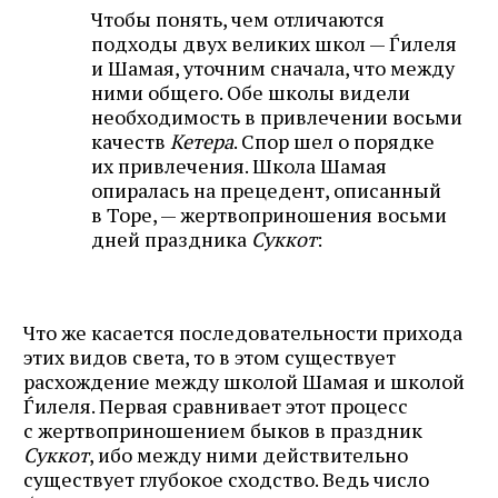
Чтобы понять, чем отличаются
подходы двух великих школ — Ѓилеля
и Шамая, уточним сначала, что между
ними общего. Обе школы видели
необходимость в привлечении восьми
качеств
Кетера
. Спор шел о порядке
их привлечения. Школа Шамая
опиралась на прецедент, описанный
в Торе, — жертвоприношения восьми
дней праздника
Суккот
:
Что же касается последовательности прихода
этих видов света, то в этом существует
расхождение между школой Шамая и школой
Ѓилеля. Первая сравнивает этот процесс
с жертвоприношением быков в праздник
Суккот
, ибо между ними действительно
существует глубокое сходство. Ведь число