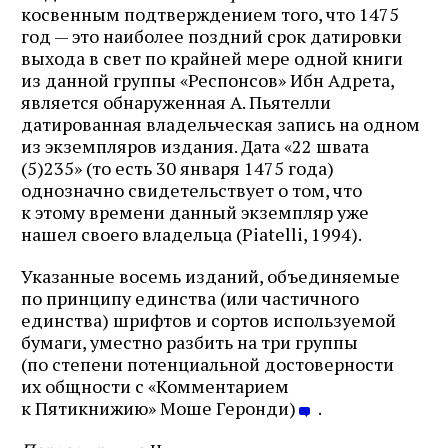
косвенным подтверждением того, что 1475
год — это наиболее поздний срок датировки
выхода в свет по крайней мере одной книги
из данной группы «Респонсов» Ибн Адрета,
является обнаруженная А. Пьятелли
датированная владельческая запись на одном
из экземпляров издания. Дата «22 швата
(5)235» (то есть 30 января 1475 года)
однозначно свидетельствует о том, что
к этому времени данный экземпляр уже
нашел своего владельца (Piatelli, 1994).
Указанные восемь изданий, объединяемые
по принципу единства (или частичного
единства) шрифтов и сортов используемой
бумаги, уместно разбить на три группы
(по степени потенциальной достоверности
их общности с «Комментарием
к Пятикнижию» Моше Геронди)
.