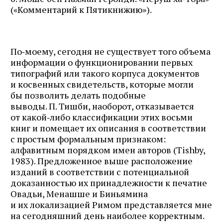
(«Комментарий к Пятикнижию»).
По‑моему, сегодня не существует того объема
информации о функционировании первых
типографий или такого корпуса документов
и косвенных свидетельств, которые могли
бы позволить делать подобные
выводы. П. Тишби, наоборот, отказывается
от какой‑либо классификации этих восьми
книг и помещает их описания в соответствии
с простым формальным признаком:
алфавитным порядком имен авторов (Tishby,
1983). Предложенное выше расположение
изданий в соответствии с потенциальной
доказанностью их принадлежности к печатне
Овадьи, Менашше и Биньямина
и их локализацией Римом представляется мне
на сегодняшний день наиболее корректным.