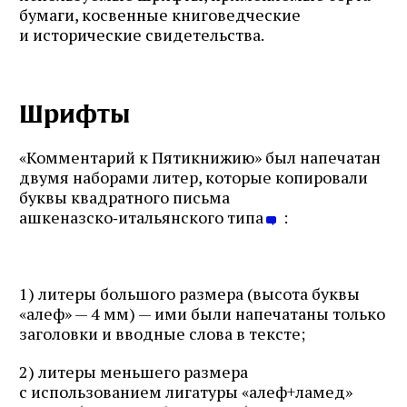
бумаги, косвенные книговедческие
и исторические свидетельства.
Шрифты
«Комментарий к Пятикнижию» был напечатан
двумя наборами литер, которые копировали
буквы квадратного письма
ашкеназско‑итальянского типа
:
1) литеры большого размера (высота буквы
«алеф» — 4 мм) — ими были напечатаны только
заголовки и вводные слова в тексте;
2) литеры меньшего размера
с использованием лигатуры «алеф+ламед»