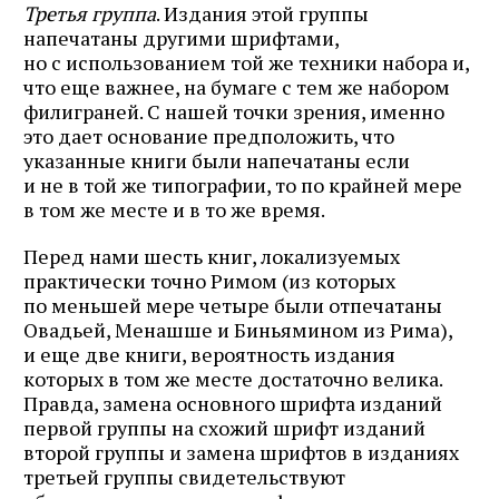
Третья группа
. Издания этой группы
напечатаны другими шрифтами,
но с использованием той же техники набора и,
что еще важнее, на бумаге с тем же набором
филиграней. С нашей точки зрения, именно
это дает основание предположить, что
указанные книги были напечатаны если
и не в той же типографии, то по крайней мере
в том же месте и в то же время.
Перед нами шесть книг, локализуемых
практически точно Римом (из которых
по меньшей мере четыре были отпечатаны
Овадьей, Менашше и Биньямином из Рима),
и еще две книги, вероятность издания
которых в том же месте достаточно велика.
Правда, замена основного шрифта изданий
первой группы на схожий шрифт изданий
второй группы и замена шрифтов в изданиях
третьей группы свидетельствуют