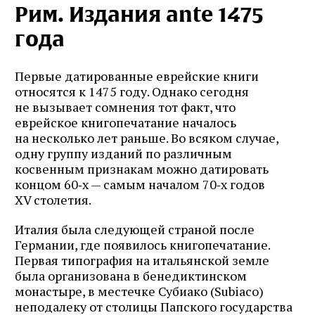
Рим. Издания ante 1475
года
Первые датированные еврейские книги
относятся к 1475 году. Однако сегодня
не вызывает сомнения тот факт, что
еврейское книгопечатание началось
на несколько лет раньше. Во всяком случае,
одну группу изданий по различным
косвенным признакам можно датировать
концом 60‑х — самым началом 70‑х годов
XV столетия.
Италия была следующей страной после
Германии, где появилось книгопечатание.
Первая типография на итальянской земле
была организована в бенедиктинском
монастыре, в местечке Субиако (Subiaco)
неподалеку от столицы Папского государства