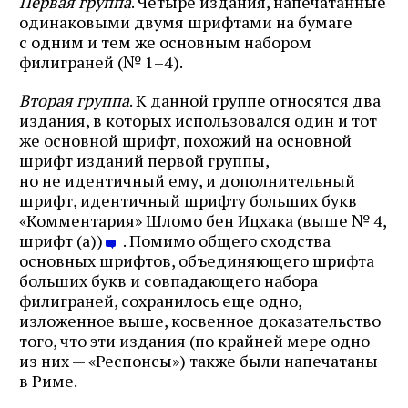
Первая группа
. Четыре издания, напечатанные
одинаковыми двумя шрифтами на бумаге
с одним и тем же основным набором
филиграней (№ 1–4).
Вторая группа
. К данной группе относятся два
издания, в которых использовался один и тот
же основной шрифт, похожий на основной
шрифт изданий первой группы,
но не идентичный ему, и дополнительный
шрифт, идентичный шрифту больших букв
«Комментария» Шломо бен Ицхака (выше № 4,
шрифт (а))
. Помимо общего сходства
основных шрифтов, объединяющего шрифта
больших букв и совпадающего набора
филиграней, сохранилось еще одно,
изложенное выше, косвенное доказательство
того, что эти издания (по крайней мере одно
из них — «Респонсы») также были напечатаны
в Риме.