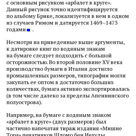
с основным рисунком «арбалет в круге».
Данный рисунок точно идентифицируется
по альбому Брике, локализуется в нем в одном
из случаев Римом и датируется 1469–1473
годами
.
Несмотря на приведенные выше аргументы,
к датировке книг по водяным знакам
на бумаге следует подходить с большой
осторожностью. Во второй половине XV века
производство бумаги в Италии достигло
промышленных размеров, типографии могли
закупать ее оптом в достаточно больших
количествах, бумага активно экспортировалась
(в том числе далеко за пределы Апеннинского
полуострова).
Например, на бумаге с водяным знаком
«арбалет в круге» (двух размеров) был
частично напечатан тираж издания «Мишне
Тора» печатников Шломо бен Иехуды