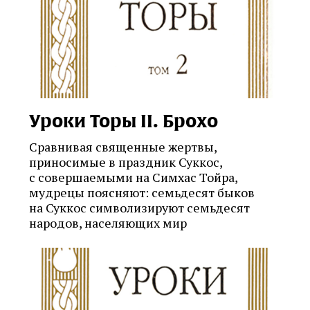
Уроки Торы II. Брохо
Сравнивая священные жертвы,
приносимые в праздник Суккос,
с совершаемыми на Симхас Тойра,
мудрецы поясняют: семьдесят быков
на Суккос символизируют семьдесят
народов, населяющих мир