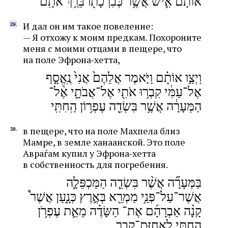
אוֹתָ֔ם אִ֛ישׁ אֲשֶׁ֥ר כְּבִרְכָת֖וֹ בֵּרַ֥ךְ אֹתָֽם
И дал он им такое повеление:
— Я отхожу к моим предкам. Похороните
меня с моими отцами в пещере, что
на поле Эфрона‑хетта,
וַיְצַ֣ו אוֹתָ֗ם וַיֹּ֤אמֶר אֲלֵהֶם֙ אֲנִי֙ נֶֽאֱסָ֣ף
אֶל־עַמִּ֔י קִבְר֥וּ אֹתִ֖י אֶל־אֲבֹתָ֑י אֶ֨ל־
הַמְּעָרָ֔ה אֲשֶׁ֥ר בִּשְׂדֵ֖ה עֶפְר֥וֹן הַֽחִתִּֽי
в пещере, что на поле Махпела близ
Мамре, в земле ханаанской. Это поле
Авраѓам купил у Эфрона‑хетта
в собственность для погребения.
בַּמְּעָרָ֞ה אֲשֶׁ֨ר בִּשְׂדֵ֧ה הַמַּכְפֵּלָ֛ה
אֲשֶׁר־עַל־פְּנֵ֥י מַמְרֵ֖א בְּאֶ֣רֶץ כְּנָ֑עַן אֲשֶׁר֩
קָנָ֨ה אַבְרָהָ֜ם אֶת־ הַשָּׂדֶ֗ה מֵאֵ֛ת עֶפְרֹ֥ן
הַֽחִתִּ֖י לַֽאֲחֻזַּת־קָֽבֶר