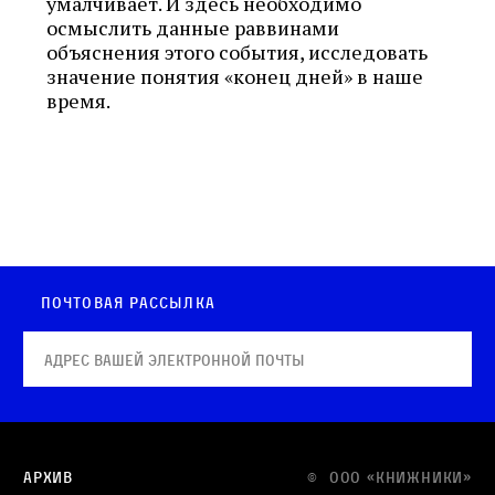
умалчивает. И здесь необходимо
осмыслить данные раввинами
объяснения этого события, исследовать
значение понятия «конец дней» в наше
время.
Почтовая рассылка
Архив
© OOO «КНИЖНИКИ»