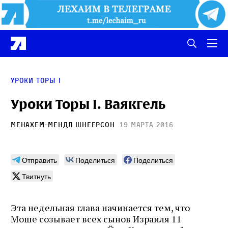
Уроки Торы I
Уроки Торы I. Ваякгель
Менахем-Мендл Шнеерсон
19 марта 2016
Отправить
Поделиться
Поделиться
Твитнуть
Эта недельная глава начинается тем, что
Моше созывает всех сынов Израиля 11