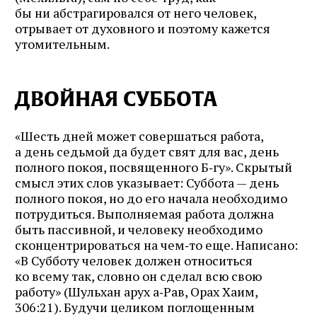
бы ни абстрагировался от него человек,
отрывает от духовного и поэтому кажется
утомительным.
ДВОЙНАЯ СУББОТА
«Шесть дней может совершаться работа,
а день седьмой да будет свят для вас, день
полного покоя, посвященного Б‑гу». Скрытый
смысл этих слов указывает: Суббота — день
полного покоя, но до его начала необходимо
потрудиться. Выполняемая работа должна
быть пассивной, и человеку необходимо
сконцентрироваться на чем‑то еще. Написано:
«В Субботу человек должен относиться
ко всему так, словно он сделал всю свою
работу» (Шульхан арух а‑Рав, Орах Хаим,
306:21). Будучи целиком поглощенным