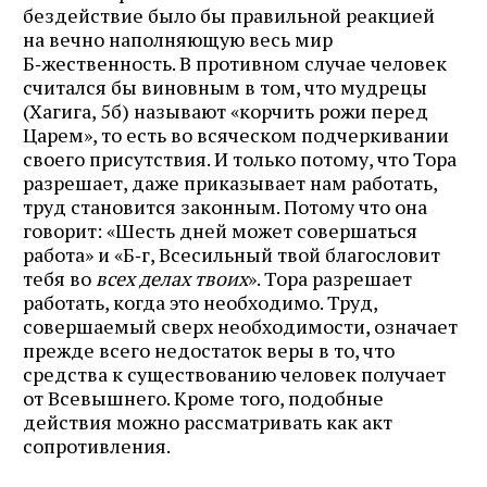
бездействие было бы правильной реакцией
на вечно наполняющую весь мир
Б‑жественность. В противном случае человек
считался бы виновным в том, что мудрецы
(Хагига, 5б) называют «корчить рожи перед
Царем», то есть во всяческом подчеркивании
своего присутствия. И только потому, что Тора
разрешает, даже приказывает нам работать,
труд становится законным. Потому что она
говорит: «Шесть дней может совершаться
работа» и «Б‑г, Всесильный твой благословит
тебя во
всех делах твоих
». Тора разрешает
работать, когда это необходимо. Труд,
совершаемый сверх необходимости, означает
прежде всего недостаток веры в то, что
средства к существованию человек получает
от Всевышнего. Кроме того, подобные
действия можно рассматривать как акт
сопротивления.