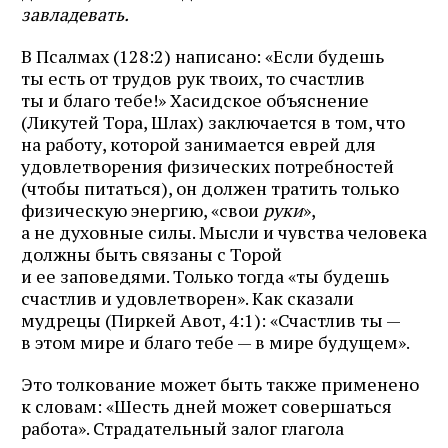
завладевать.
В Псалмах (128:2) написано: «Если будешь
ты есть от трудов рук твоих, то счастлив
ты и благо тебе!» Хасидское объяснение
(Ликутей Тора, Шлах) заключается в том, что
на работу, которой занимается еврей для
удовлетворения физических потребностей
(чтобы питаться), он должен тратить только
физическую энергию, «свои
руки
»,
а не духовные силы. Мысли и чувства человека
должны быть связаны с Торой
и ее заповедями. Только тогда «ты будешь
счастлив и удовлетворен». Как сказали
мудрецы (Пиркей Авот, 4:1): «Счастлив ты —
в этом мире и благо тебе — в мире будущем».
Это толкование может быть также применено
к словам: «Шесть дней может совершаться
работа». Страдательный залог глагола