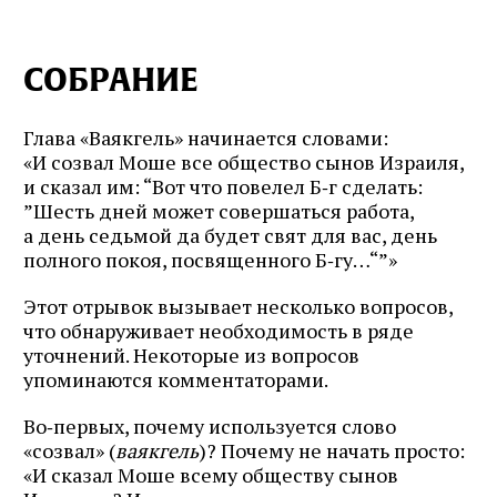
СОБРАНИЕ
Глава «Ваякгель» начинается словами:
«И созвал Моше все общество сынов Израиля,
и сказал им: “Вот что повелел Б‑г сделать:
”Шесть дней может совершаться работа,
а день седьмой да будет свят для вас, день
полного покоя, посвященного Б‑гу…“”»
Этот отрывок вызывает несколько вопросов,
что обнаруживает необходимость в ряде
уточнений. Некоторые из вопросов
упоминаются комментаторами.
Во‑первых, почему используется слово
«созвал» (
ваякгель
)? Почему не начать просто:
«И сказал Моше всему обществу сынов