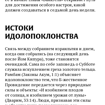
для достижения особого настроя, какой
должен создаваться в седьмой день недели.
ИСТОКИ
ИДОЛОПОКЛОНСТВА
Связь между собранием израильтян и днем,
когда они собрались (на следующий день
после Йом Кипура), тоже становится
очевидной. Сама по себе заповедь о Субботе
служила искуплением греха золотого тельца.
Рамбам (Законы Акум, 1:1) объясняет
идолопоклонство тем, что Б‑жественное
Провидение передается через природные
силы и объекты: «И изобилием плодов
от солнца, и изобилием урожая от луны»
(Дварим, 33:14). Люди, признавая эти силы