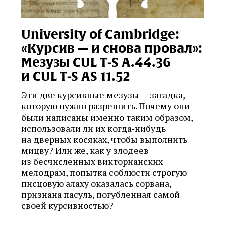
University of Cambridge:
«Курсив — и снова провал»:
Мезузы CUL T‑S A.44.36
и CUL T‑S AS 11.52
Эти две курсивные мезузы — загадка,
которую нужно разрешить. Почему они
были написаны именно таким образом,
использовали ли их когда‑нибудь
на дверных косяках, чтобы выполнить
мицву? Или же, как у злодеев
из бесчисленных викторианских
мелодрам, попытка соблюсти строгую
писцовую алаху оказалась сорвана,
признана пасуль, погубленная самой
своей курсивностью?