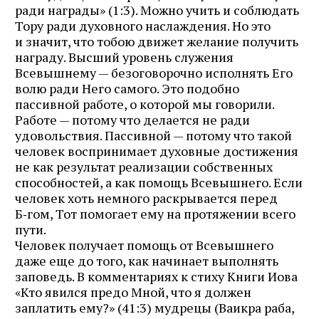
ради награды» (1:3). Можно учить и соблюдать
Тору ради духовного наслаждения. Но это
и значит, что тобою движет желание получить
награду. Высший уровень служения
Всевышнему — безоговорочно исполнять Его
волю ради Него самого. Это подобно
пассивной работе, о которой мы говорили.
Работе — потому что делается не ради
удовольствия. Пассивной — потому что такой
человек воспринимает духовные достижения
не как результат реализации собственных
способностей, а как помощь Всевышнего. Если
человек хоть немного раскрывается перед
Б‑гом, Тот помогает ему на протяжении всего
пути.
Человек получает помощь от Всевышнего
даже еще до того, как начинает выполнять
заповедь. В комментариях к стиху Книги Иова
«Кто явился предо Мной, что я должен
заплатить ему?» (41:3) мудрецы (Ваикра раба,