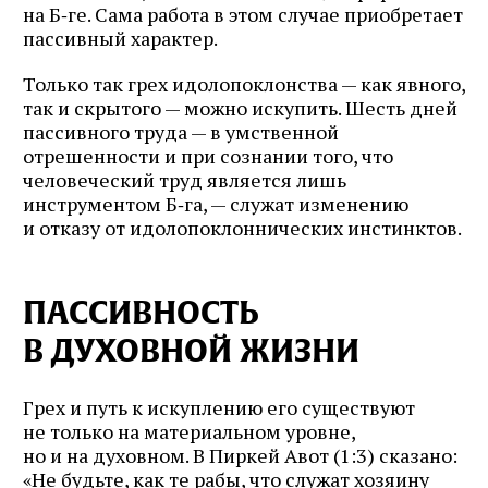
на Б‑ге. Сама работа в этом случае приобретает
пассивный характер.
Только так грех идолопоклонства — как явного,
так и скрытого — можно искупить. Шесть дней
пассивного труда — в умственной
отрешенности и при сознании того, что
человеческий труд является лишь
инструментом Б‑га, — служат изменению
и отказу от идолопоклоннических инстинктов.
ПАССИВНОСТЬ
В ДУХОВНОЙ ЖИЗНИ
Грех и путь к искуплению его существуют
не только на материальном уровне,
но и на духовном. В Пиркей Авот (1:3) сказано:
«Не будьте, как те рабы, что служат хозяину