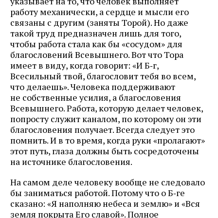
указывает на то, что человек выполняет
работу механически, а сердце и мысли его
связаны с другим (заняты Торой). Но даже
такой труд предназначен лишь для того,
чтобы работа стала как бы «сосудом» для
благословений Всевышнего. Вот что Тора
имеет в виду, когда говорит: «И Б‑г,
Всесильный твой, благословит тебя во всем,
что делаешь». Человека поддерживают
не собственные усилия, а благословения
Всевышнего. Работа, которую делает человек,
попросту служит каналом, по которому он эти
благословения получает. Всегда следует это
помнить. И в то время, когда руки «пролагают»
этот путь, глаза должны быть сосредоточены
на источнике благословения.
На самом деле человеку вообще не следовало
бы заниматься работой. Потому что о Б‑ге
сказано: «Я наполняю небеса и землю» и «Вся
земля покрыта Его славой». Полное