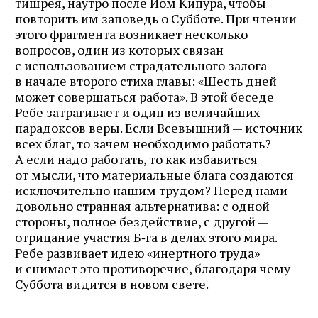
тишрея, наутро после Йом Кипура, чтобы
повторить им заповедь о Cубботе. При чтении
этого фрагмента возникает несколько
вопросов, один из которых связан
с использованием страдательного залога
в начале второго стиха главы: «Шесть дней
может совершаться работа». В этой беседе
Ребе затрагивает и один из величайших
парадоксов веры. Если Всевышний — источник
всех благ, то зачем необходимо работать?
А если надо работать, то как избавиться
от мысли, что материальные блага создаются
исключительно нашим трудом? Перед нами
довольно странная альтернатива: с одной
стороны, полное бездействие, с другой —
отрицание участия Б‑га в делах этого мира.
Ребе развивает идею «инертного труда»
и снимает это противоречие, благодаря чему
Суббота видится в новом свете.