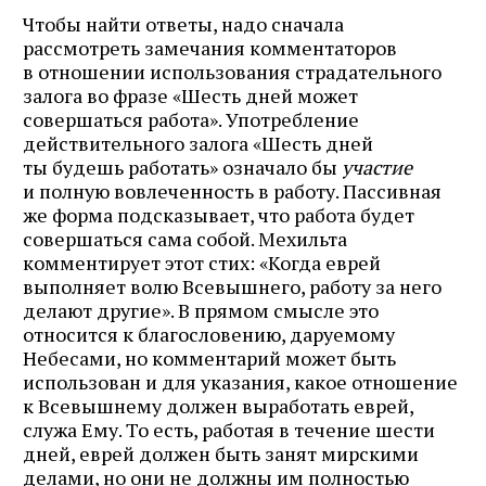
Чтобы найти ответы, надо сначала
рассмотреть замечания комментаторов
в отношении использования страдательного
залога во фразе «Шесть дней может
совершаться работа». Употребление
действительного залога «Шесть дней
ты будешь работать» означало бы
участие
и полную вовлеченность в работу. Пассивная
же форма подсказывает, что работа будет
совершаться сама собой. Мехильта
комментирует этот стих: «Когда еврей
выполняет волю Всевышнего, работу за него
делают другие». В прямом смысле это
относится к благословению, даруемому
Небесами, но комментарий может быть
использован и для указания, какое отношение
к Всевышнему должен выработать еврей,
служа Ему. То есть, работая в течение шести
дней, еврей должен быть занят мирскими
делами, но они не должны им полностью