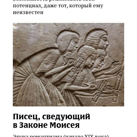
потенциал, даже тот, который ему
неизвестен
Писец, сведующий
в Законе Моисея
Эпоха романтизма (начало XIX века)