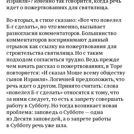
Израиля»? Именно так говорится, когда речь
идет о пожертвованиях для святилища.
Во‑вторых, в стихе сказано: «Вот что повелел
Б‑г сделать», но
что
именно, вызывает
разногласия комментаторов. Большинство
комментаторов воспринимают данный
отрывок как ссылку на пожертвования для
строительства святилища. Но с таким
подходом согласиться трудно. Ведь прежде
чем начать рассказ о пожертвованиях, в Торе
повторяется: «И сказал Моше всему обществу
сынов Израиля». Логичней предположить, что
речь идет о другом. Принято считать: слова
«повелел Б‑г сделать» относятся к тому, что
за ними следует, то есть к запрету совершать
работу в Субботу. Но тогда возникает новая
проблема: заповедь о Субботе — одна
из Десяти заповедей, а о запрете работы
в Субботу речь уже шла.