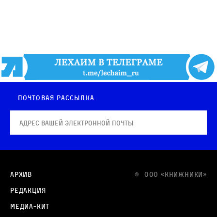
Почтовая рассылка
Архив
© OOO «КНИЖНИКИ»
Редакция
Медиа-кит