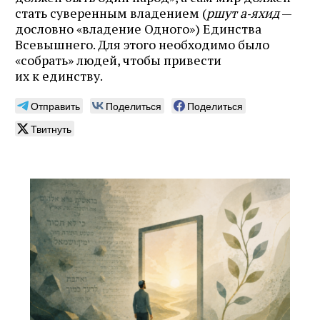
стать суверенным владением (
ршут а‑яхид
—
дословно «владение Одного») Единства
Всевышнего. Для этого необходимо было
«собрать» людей, чтобы привести
их к единству.
Отправить
Поделиться
Поделиться
Твитнуть