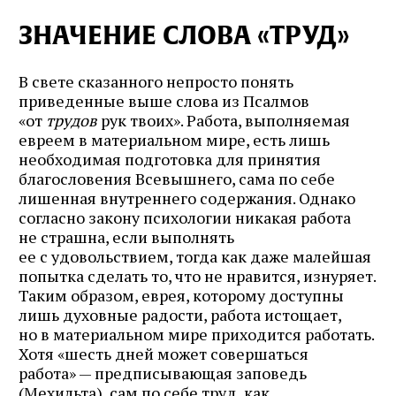
ЗНАЧЕНИЕ СЛОВА «ТРУД»
В свете сказанного непросто понять
приведенные выше слова из Псалмов
«от
трудов
рук твоих». Работа, выполняемая
евреем в материальном мире, есть лишь
необходимая подготовка для принятия
благословения Всевышнего, сама по себе
лишенная внутреннего содержания. Однако
согласно закону психологии никакая работа
не страшна, если выполнять
ее с удовольствием, тогда как даже малейшая
попытка сделать то, что не нравится, изнуряет.
Таким образом, еврея, которому доступны
лишь духовные радости, работа истощает,
но в материальном мире приходится работать.
Хотя «шесть дней может совершаться
работа» — предписывающая заповедь
(Мехильта), сам по себе труд, как