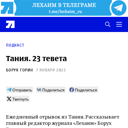
Подкаст
Тания. 23 тевета
Борух Горин
7 января 2021
Отправить
Поделиться
Поделиться
Твитнуть
Ежедневный отрывок из Тании. Рассказывает
главный редактор журнала «Лехаим» Борух