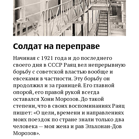
Солдат на переправе
Начиная с 1921 года и до последнего
своего дня в СССР Раяц вел непрерывную
борьбу с советской властью вообще и
евсеками в частности. Эту борьбу он
продолжил и за границей. Его главной
опорой, его правой рукой всегда
оставался Хони Морозов. До такой
степени, что в своих воспоминаниях Раяц
пишет: «О цели, времени и направлениях
моих поездок по стране знали только два
человека — моя жена и рав Эльхонан‑Дов
Морозов».