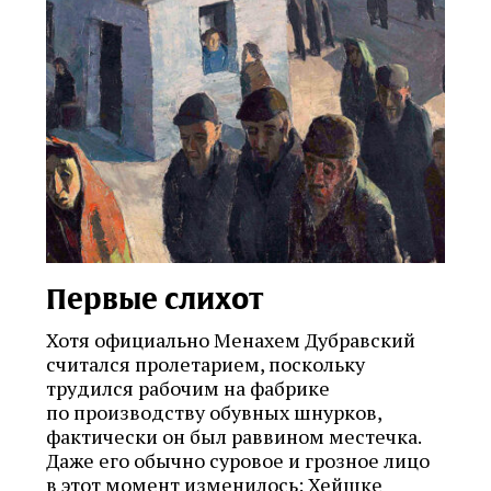
Первые слихот
Хотя официально Менахем Дубравский
считался пролетарием, поскольку
трудился рабочим на фабрике
по производству обувных шнурков,
фактически он был раввином местечка.
Даже его обычно суровое и грозное лицо
в этот момент изменилось: Хейшке