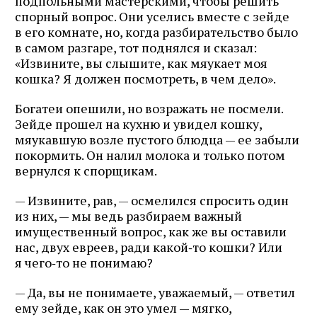
подпольными мастерскими, чтобы решить
спорный вопрос. Они уселись вместе с зейде
в его комнате, но, когда разбирательство было
в самом разгаре, тот поднялся и сказал:
«Извините, вы слышите, как мяукает моя
кошка? Я должен посмотреть, в чем дело».
Богатеи опешили, но возражать не посмели.
Зейде прошел на кухню и увидел кошку,
мяукавшую возле пустого блюдца — ее забыли
покормить. Он налил молока и только потом
вернулся к спорщикам.
— Извините, рав, — осмелился спросить один
из них, — мы ведь разбираем важный
имущественный вопрос, как же вы оставили
нас, двух евреев, ради какой‑то кошки? Или
я чего‑то не понимаю?
— Да, вы не понимаете, уважаемый, — ответил
ему зейде, как он это умел — мягко,