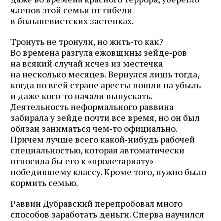
членов этой семьи от гибели
в большевистских застенках.
Тронуть не тронули, но жить‑то как?
Во времена разгула ежовщины зейде‑ров
на всякий случай исчез из местечка
на несколько месяцев. Вернулся лишь тогда,
когда по всей стране аресты пошли на убыль
и даже кого‑то начали выпускать.
Деятельность неформального раввина
забирала у зейде почти все время, но он был
обязан заниматься чем‑то официально.
Причем лучше всего какой‑нибудь рабочей
специальностью, которая автоматически
относила бы его к «пролетариату» —
победившему классу. Кроме того, нужно было
кормить семью.
Раввин Дубравский перепробовал много
способов заработать деньги. Сперва научился