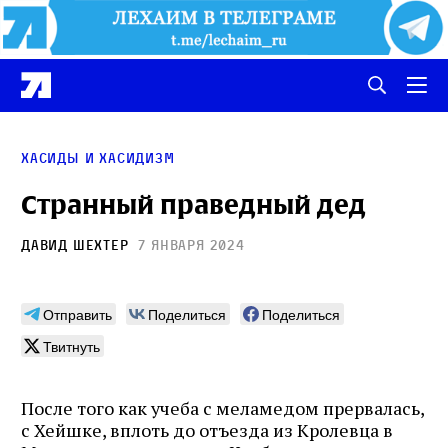
Хасиды и хасидизм
Странный праведный дед
Давид Шехтер
7 января 2024
Отправить
Поделиться
Поделиться
Твитнуть
После того как учеба с меламедом прервалась,
с Хейшке, вплоть до отъезда из Кролевца в