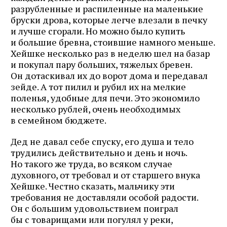
разрубленные и распиленные на маленькие
бруски дрова, которые легче влезали в печку
и лучше сгорали. Но можно было купить
и большие бревна, стоившие намного меньше.
Хейшке несколько раз в неделю шел на базар
и покупал пару больших, тяжелых бревен.
Он дотаскивал их до ворот дома и передавал
зейде. А тот пилил и рубил их на мелкие
поленья, удобные для печи. Это экономило
несколько рублей, очень необходимых
в семейном бюджете.
Дед не давал себе спуску, его душа и тело
трудились действительно и день и ночь.
Но такого же труда, во всяком случае
духовного, от требовал и от старшего внука
Хейшке. Честно сказать, мальчику эти
требования не доставляли особой радости.
Он с большим удовольствием поиграл
бы с товарищами или погулял у реки,