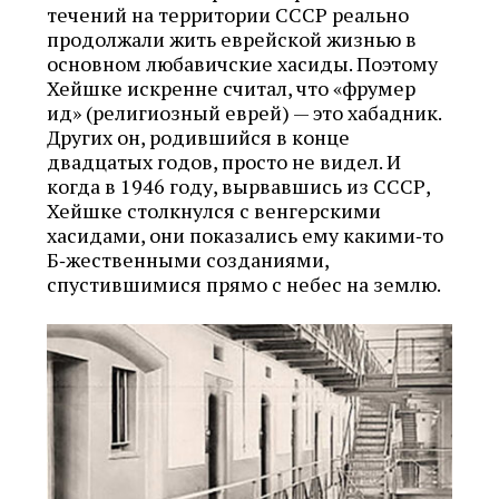
течений на территории СССР реально
продолжали жить еврейской жизнью в
основном любавичские хасиды. Поэтому
Хейшке искренне считал, что «фрумер
ид» (религиозный еврей) — это хабадник.
Других он, родившийся в конце
двадцатых годов, просто не видел. И
когда в 1946 году, вырвавшись из СССР,
Хейшке столкнулся с венгерскими
хасидами, они показались ему какими‑то
Б‑жественными созданиями,
спустившимися прямо с небес на землю.