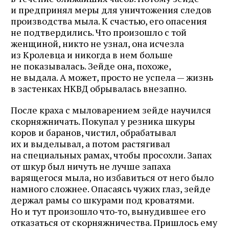
и предпринял меры для уничтожения следов
производства мыла. К счастью, его опасения
не подтвердились. Что произошло с той
женщиной, никто не узнал, она исчезла
из Кролевца и никогда в нем больше
не показывалась. Зейде она, похоже,
не выдала. А может, просто не успела — жизнь
в застенках НКВД обрывалась внезапно.
После краха с мыловарением зейде научился
скорняжничать. Покупал у резника шкуры
коров и баранов, чистил, обрабатывал
их и выделывал, а потом растягивал
на специальных рамах, чтобы просохли. Запах
от шкур был ничуть не лучше запаха
варящегося мыла, но избавиться от него было
намного сложнее. Опасаясь чужих глаз, зейде
держал рамы со шкурами под кроватями.
Но и тут произошло что‑то, вынудившее его
отказаться от скорняжничества. Пришлось ему