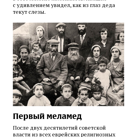
с удивлением увидел, как из глаз деда
текут слезы.
Первый меламед
После двух десятилетий советской
власти из всех еврейских религиозных