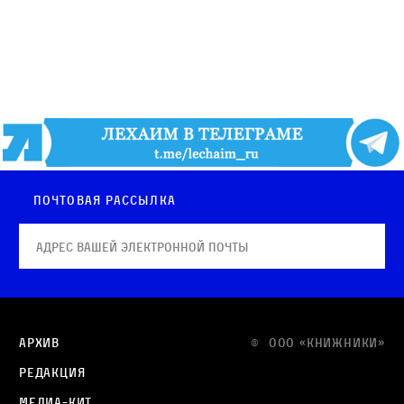
Почтовая рассылка
Архив
© OOO «КНИЖНИКИ»
Редакция
Медиа-кит