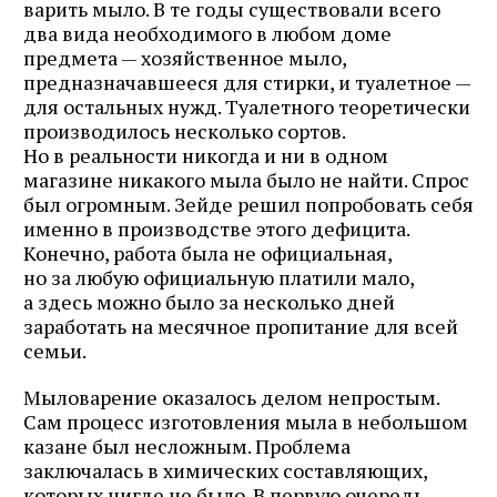
варить мыло. В те годы существовали всего
два вида необходимого в любом доме
предмета — хозяйственное мыло,
предназначавшееся для стирки, и туалетное —
для остальных нужд. Туалетного теоретически
производилось несколько сортов.
Но в реальности никогда и ни в одном
магазине никакого мыла было не найти. Спрос
был огромным. Зейде решил попробовать себя
именно в производстве этого дефицита.
Конечно, работа была не официальная,
но за любую официальную платили мало,
а здесь можно было за несколько дней
заработать на месячное пропитание для всей
семьи.
Мыловарение оказалось делом непростым.
Сам процесс изготовления мыла в небольшом
казане был несложным. Проблема
заключалась в химических составляющих,
которых нигде не было. В первую очередь