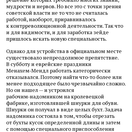
мудрости и нервов. Но все это с точки зрения
советской власти не то что не считалась
работой, наоборот, приравнивалось
к контрреволюционной деятельности. Так что
и для видимости, и для заработка зейде
пришлось искать новую специальность.
Однако для устройства в официальном месте
существовало непреодолимое препятствие.
В субботу и еврейские праздники
Менахем‑Мендл работать категорически
отказывался. Поэтому найти что‑то более или
менее подходящее было чрезвычайно сложно.
Но он нашел — и устроился
рабочим‑надомником на кролевецкой
фабрике, изготовлявшей шнурки для обуви.
Шнурки он получал в виде целых бухт. Задача
надомника состояла в том, чтобы отрезать
от бухты кусок определенной длины и затем
с помощью специального приспособления