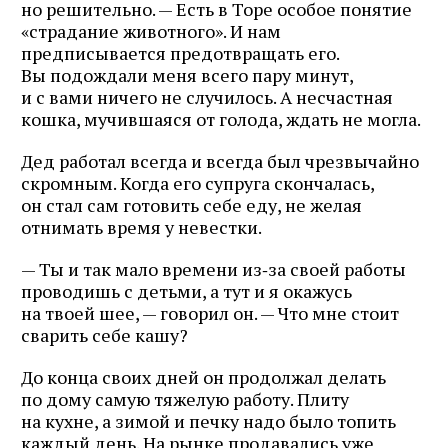
но решительно. — Есть в Торе особое понятие
«страдание животного». И нам
предписывается предотвращать его.
Вы подождали меня всего пару минут,
и с вами ничего не случилось. А несчастная
кошка, мучившаяся от голода, ждать не могла.
Дед работал всегда и всегда был чрезвычайно
скромным. Когда его супруга скончалась,
он стал сам готовить себе еду, не желая
отнимать время у невестки.
— Ты и так мало времени из‑за своей работы
проводишь с детьми, а тут и я окажусь
на твоей шее, — говорил он. — Что мне стоит
сварить себе кашу?
До конца своих дней он продолжал делать
по дому самую тяжелую работу. Плиту
на кухне, а зимой и печку надо было топить
каждый день. На рынке продавались уже