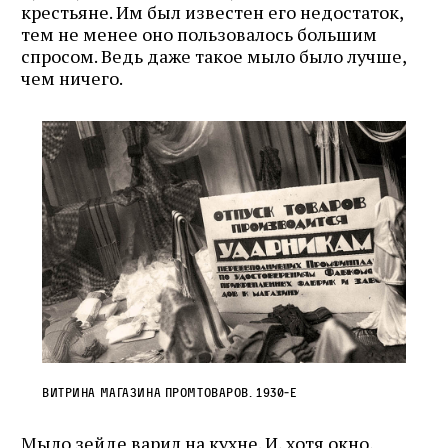
крестьяне. Им был известен его недостаток,
тем не менее оно пользовалось большим
спросом. Ведь даже такое мыло было лучше,
чем ничего.
Витрина магазина промтоваров. 1930‑е
Мыло зейде варил на кухне. И, хотя окно,