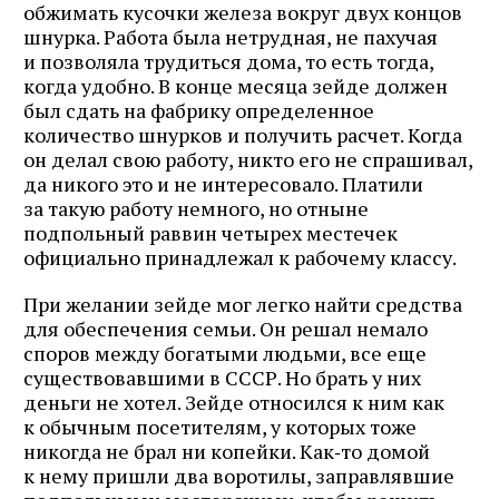
обжимать кусочки железа вокруг двух концов
шнурка. Работа была нетрудная, не пахучая
и позволяла трудиться дома, то есть тогда,
когда удобно. В конце месяца зейде должен
был сдать на фабрику определенное
количество шнурков и получить расчет. Когда
он делал свою работу, никто его не спрашивал,
да никого это и не интересовало. Платили
за такую работу немного, но отныне
подпольный раввин четырех местечек
официально принадлежал к рабочему классу.
При желании зейде мог легко найти средства
для обеспечения семьи. Он решал немало
споров между богатыми людьми, все еще
существовавшими в СССР. Но брать у них
деньги не хотел. Зейде относился к ним как
к обычным посетителям, у которых тоже
никогда не брал ни копейки. Как‑то домой
к нему пришли два воротилы, заправлявшие