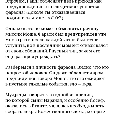
Впрочем, Раши объясняет цель прихода как
предупреждение о последствиях упорства
фараона: «Доколе ты отказываешься
подчиниться мне…» (10:3).
Однако и это не может объяснить причину
миссии Моше. Фараон был предупрежден уже
много раз и после каждой казни был готов
уступить, но в последний момент отказывался
от своих обещаний. Гнусный тип, зачем его
еще раз предупреждать?
Разберемся в личности фараона. Видно, что это
непростой человек. Он даже обладает даром
предвидения, говоря Моше, что его ожидают
в пустыне тяжелые события, зло —
а‑ра
.
Мудрецы говорят, что одной из причин,
по которой сыны Израиля, и особенно Йосеф,
оказались в Египте, являлась необходимость
собрать искры Божественного света, которые