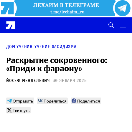
:
Дом учения
Учение хасидизма
Раскрытие сокровенного:
«Приди к фараону»
Йосеф Менделевич
30 января 2025
Отправить
Поделиться
Поделиться
Твитнуть