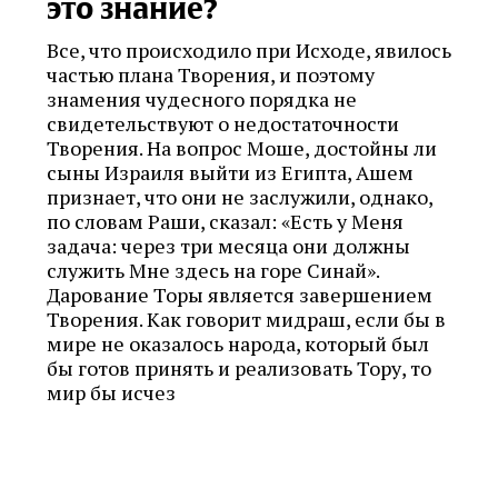
это знание?
Все, что происходило при Исходе, явилось
частью плана Творения, и поэтому
знамения чудесного порядка не
свидетельствуют о недостаточности
Творения. На вопрос Моше, достойны ли
сыны Израиля выйти из Египта, Ашем
признает, что они не заслужили, однако,
по словам Раши, сказал: «Есть у Меня
задача: через три месяца они должны
служить Мне здесь на горе Синай».
Дарование Торы является завершением
Творения. Как говорит мидраш, если бы в
мире не оказалось народа, который был
бы готов принять и реализовать Тору, то
мир бы исчез