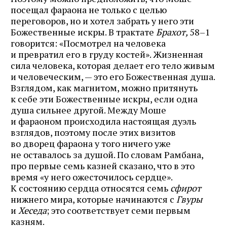
посещал фараона не только с целью
переговоров, но и хотел забрать у него эти
Божественные искры. В трактате
Брахот,
58–1
говорится: «Посмотрел на человека
и превратил его в груду костей». Жизненная
сила человека, которая делает его тело живым
и человеческим, — это его Божественная душа.
Взглядом, как магнитом, можно притянуть
к себе эти Божественные искры, если одна
душа сильнее другой. Между Моше
и фараоном происходила настоящая дуэль
взглядов, поэтому после этих визитов
во дворец фараона у того ничего уже
не оставалось за душой. По словам Рамбана,
про первые семь казней сказано, что в это
время «у него ожесточилось сердце».
К состоянию сердца относятся семь
сфирот
нижнего мира, которые начинаются с
Гвуры
и
Хеседа
; это соответствует семи первым
казням.