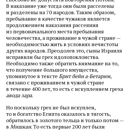
В наказание уже тогда они были расселены
и разделены на 70 народов. Таким образом,
пребывание в качестве чужаков является
продолжением наказания рассеяния
из первоначального места пребывания
человечества, а проживание в чужой стране —
необходимостью жить в условиях нечистоты
других народов. Преодолев это, сыны Израиля
исправили бы грех идолопоклонства.
Необходимо также обратить внимание на то,
что получение большого имущества,
упомянутое в тексте
Брит бейн а‑Бетарим
,
связано с проживанием в чужой стране
в течение 400 лет, то есть с искуплением греха
авода зара
.
Но поскольку грех не был искуплен,
то и богатство Египта оказалось в тягость,
обратилось в золотого тельца и только потом —
в
Мишкан
. То есть первые 200 лет были