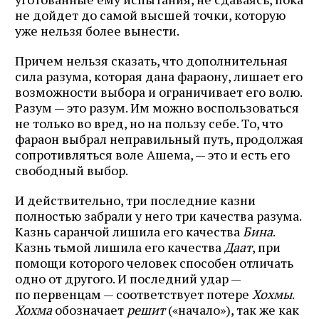
не дойдет до самой высшей точки, которую
уже нельзя более вынести.
Причем нельзя сказать, что дополнительная
сила разума, которая дана фараону, лишает его
возможности выбора и ограничивает его волю.
Разум — это разум. Им можно воспользоваться
не только во вред, но на пользу себе. То, что
фараон выбрал неправильный путь, продолжая
сопротивляться воле Ашема, — это и есть его
свободный выбор.
И действительно, три последние казни
полностью забрали у него три качества разума.
Казнь саранчой лишила его качества
Бина
.
Казнь тьмой лишила его качества
Даат
, при
помощи которого человек способен отличать
одно от другого. И последний удар —
по первенцам — соответствует потере
Хохмы
.
Хохма
обозначает
решит
(«начало»), так же как