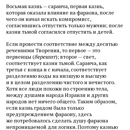
Восьмая казнь — саранча, первая казнь,
которая оказала влияние на фараона, после
чего он начал искать компромисс,
согласившись отпустить только мужчин; после
казни тьмой согласился отпустить и детей.
Если провести соответствие между десятью
речениями Творения, то первое — это
первенцы (
берешит
); второе — свет,
соответствует казни тьмой. Саранча, как
третья с конца и с начала, соответствует
разделению воды на низшую и высшую
и в целом разделению чистого и нечистого.
Хотя все люди похожи по строению тела,
между душами народа Израиля и других
народов нет ничего общего. Таким образом,
если казнь градом была только
предупреждением фараону, здесь
же потребовалось сделать душу фараона
непроницаемой для логики. Поэтому казнью