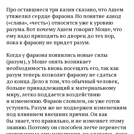
Про оставшиеся три казни сказано, что Ашем
утяжелил сердце фараона. Но понятие
кавод
(«слава», «честь») относится уже к уровню
разума. Вот почему Ашем говорит Моше, что
ему надо приходить во дворец до тех пор,
пока к фараону не придет разум.
Когда у фараона появились новые силы
(разум), у Моше опять возникает
необходимость вновь посещать его, так как
разум теперь позволит фараону не сдаться
до конца. Дело в том, что обычный человек,
больше принадлежащий к материальному
миру, легко поддается воздействию
и изменению. Фараон сломлен, он уже готов
уступить. Разум же не подвержен изменениям
под влиянием внешних причин. Он как
бы знает, что правильно, и не изменяет этому
знанию. Поэтому он способен легче перенести
уготованные ему испытания, не сдаваясь, пока