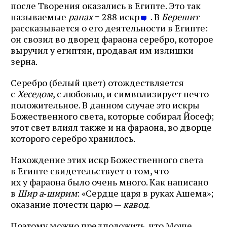
после Творения оказались в Египте. Это так
называемые
рапах
= 288 искр
. В
Берешит
рассказывается о его деятельности в Египте:
он свозил во дворец фараона серебро, которое
выручил у египтян, продавая им излишки
зерна.
Серебро (белый цвет) отождествляется
с
Хеседом
, с любовью, и символизирует нечто
положительное. В данном случае это искры
Божественного света, которые собирал Йосеф;
этот свет влиял также и на фараона, во дворце
которого серебро хранилось.
Нахождение этих искр Божественного света
в Египте свидетельствует о том, что
их у фараона было очень много. Как написано
в
Шир а
‑
ширим
: «Сердце царя в руках Ашема»;
оказание почести царю —
кавод
.
Поэтому можно предположить, что Моше