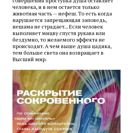
совершения проступка душа оставляет
человека, и в нем остается только
животная часть — нефеш. То есть когда
нарушается запрещающая заповедь,
нешама не страдает... Если человек
выполняет мицву спустя рукава или
бездумно, то желаемого эффекта не
происходит. А чем выше душа цадика,
тем больше света она возвращает в
Высший мир.