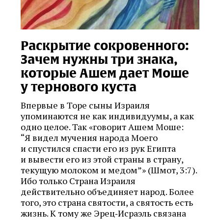
Раскрытие сокровенного:
Зачем нужны три знака,
которые Ашем дает Моше
у тернового куста
Впервые в Торе сыны Израиля
упоминаются не как индивидуумы, а как
одно целое. Так «говорит Ашем Моше:
“Я видел мучения народа Моего
и спустился спасти его из рук Египта
и вывести его из этой страны в страну,
текущую молоком и медом”» (Шмот, 3:7).
Ибо только Страна Израиля
действительно объединяет народ. Более
того, это страна святости, а святость есть
жизнь. К тому же Эрец‑Исраэль связана