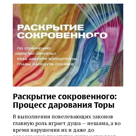
Раскрытие сокровенного:
Процесс дарования Торы
В выполнении повелевающих законов
главную роль играет душа — нешама, а во
время нарушения их и даже до