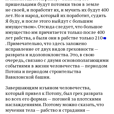
пришельцами будут потомки твои в земле
не своей, и поработят их, и мучить их будут 400
лет. Но и народ, который их поработит, судить
Я буду, и после этого выйдут с большим
имуществом». Отсюда следует, что большое
имущество им причитается только после 400
лет рабства, а были они в рабстве только 210
. Примечательно, что здесь заложено
исправление от двух видов греховности —
разврата и идолопоклонства. Это, в свою
очередь, связано с двумя основополагающими
событиями в жизни человечества — периодом
Потопа и периодом строительства
Вавилонской башни.
Завершающим изъяном человечества,
который привел к Потопу, был грех разврата
во всех его формах — погоней за плотскими
наслаждениями. Поэтому можно сказать, что
мучения тела — рабство и страдания —