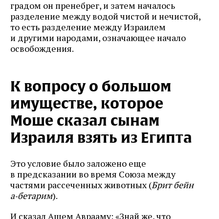
градом он пренебрег, и затем началось
разделение между водой чистой и нечистой,
то есть разделение между Израилем
и другими народами, означающее начало
освобождения.
К вопросу о большом
имуществе, которое
Моше сказал сынам
Израиля взять из Египта
Это условие было заложено еще
в предсказании во время Союза между
частями рассеченных животных (
Брит бейн
а‑бетарим
).
И сказал Ашем Аврааму: «Знай же, что