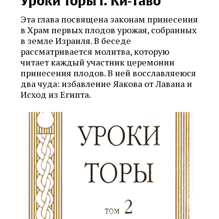
Уроки Торы I. Ки‑Таво
Эта глава посвящена законам принесения
в Храм первых плодов урожая, собранных
в земле Израиля. В беседе
рассматриваетcя молитва, которую
читает каждый участник церемонии
принесения плодов. В ней восславляеюся
два чуда: избавление Яакова от Лавана и
Исход из Египта.