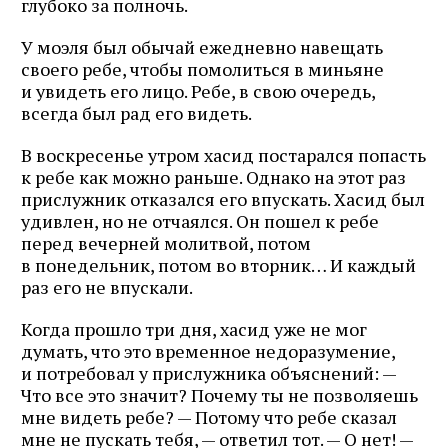
глубоко за полночь.
У моэля был обычай ежедневно навещать
своего ребе, чтобы помолиться в миньяне
и увидеть его лицо. Ребе, в свою очередь,
всегда был рад его видеть.
В воскресенье утром хасид постарался попасть
к ребе как можно раньше. Однако на этот раз
прислужник отказался его впускать. Хасид был
удивлен, но не отчаялся. Он пошел к ребе
перед вечерней молитвой, потом
в понедельник, потом во вторник… И каждый
раз его не впускали.
Когда прошло три дня, хасид уже не мог
думать, что это временное недоразумение,
и потребовал у прислужника объяснений: —
Что все это значит? Почему ты не позволяешь
мне видеть ребе? — Потому что ребе сказал
мне не пускать тебя, — ответил тот. — О нет! —