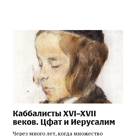
Каббалисты XVI–XVII
веков. Цфат и Иерусалим
Через много лет, когда множество