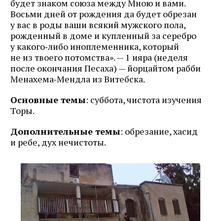
будет знаком союза между Мною и вами.
Восьми дней от рождения да будет обрезан
у вас в роды ваши всякий мужского пола,
рожденный в доме и купленный за серебро
у какого‑либо иноплеменника, который
не из твоего потомства». — 1 ияра (неделя
после окончания Песаха) — йорцайтом рабби
Менахема‑Мендла из Витебска.
Основные темы
: суббота, чистота изучения
Торы.
Дополнительные темы
: обрезание, хасид
и ребе, дух нечистоты.