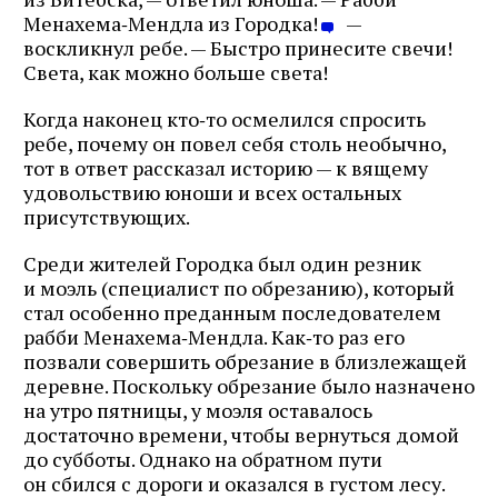
Менахема‑Мендла из Городка!
—
воскликнул ребе. — Быстро принесите свечи!
Света, как можно больше света!
Когда наконец кто‑то осмелился спросить
ребе, почему он повел себя столь необычно,
тот в ответ рассказал историю — к вящему
удовольствию юноши и всех остальных
присутствующих.
Среди жителей Городка был один резник
и моэль (специалист по обрезанию), который
стал особенно преданным последователем
рабби Менахема‑Мендла. Как‑то раз его
позвали совершить обрезание в близлежащей
деревне. Поскольку обрезание было назначено
на утро пятницы, у моэля оставалось
достаточно времени, чтобы вернуться домой
до субботы. Однако на обратном пути
он сбился с дороги и оказался в густом лесу.