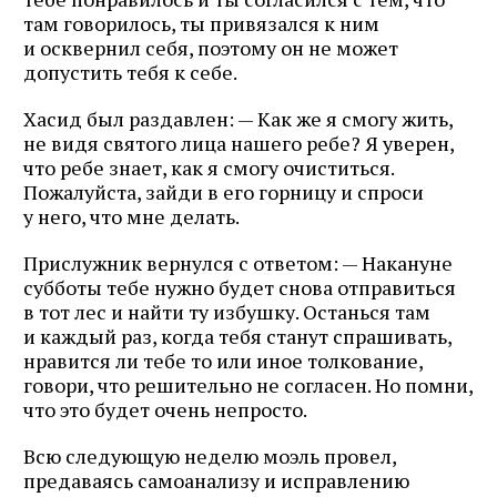
там говорилось, ты привязался к ним
и осквернил себя, поэтому он не может
допустить тебя к себе.
Хасид был раздавлен: — Как же я смогу жить,
не видя святого лица нашего ребе? Я уверен,
что ребе знает, как я смогу очиститься.
Пожалуйста, зайди в его горницу и спроси
у него, что мне делать.
Прислужник вернулся с ответом: — Накануне
субботы тебе нужно будет снова отправиться
в тот лес и найти ту избушку. Останься там
и каждый раз, когда тебя станут спрашивать,
нравится ли тебе то или иное толкование,
говори, что решительно не согласен. Но помни,
что это будет очень непросто.
Всю следующую неделю моэль провел,
предаваясь самоанализу и исправлению