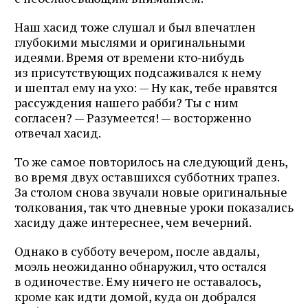
Наш хасид тоже слушал и был впечатлен
глубокими мыслями и оригинальными
идеями. Время от времени кто‑нибудь
из присутствующих подсаживался к нему
и шептал ему на ухо: — Ну как, тебе нравятся
рассуждения нашего рабби? Ты с ним
согласен? — Разумеется! — восторженно
отвечал хасид.
То же самое повторилось на следующий день,
во время двух оставшихся субботних трапез.
За столом снова звучали новые оригинальные
толкования, так что дневные уроки показались
хасиду даже интереснее, чем вечерний.
Однако в субботу вечером, после авдалы,
моэль неожиданно обнаружил, что остался
в одиночестве. Ему ничего не оставалось,
кроме как идти домой, куда он добрался