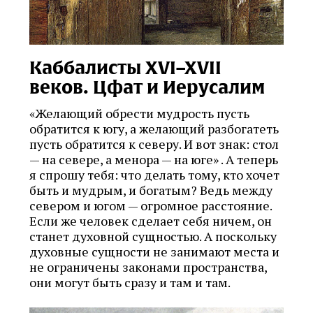
Каббалисты XVI–XVII
веков. Цфат и Иерусалим
«Желающий обрести мудрость пусть
обратится к югу, а желающий разбогатеть
пусть обратится к северу. И вот знак: стол
— на севере, а менора — на юге» . А теперь
я спрошу тебя: что делать тому, кто хочет
быть и мудрым, и богатым? Ведь между
севером и югом — огромное расстояние.
Если же человек сделает себя ничем, он
станет духовной сущностью. А поскольку
духовные сущности не занимают места и
не ограничены законами пространства,
они могут быть сразу и там и там.