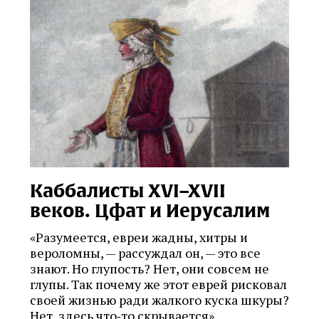
Каббалисты XVI–XVII
веков. Цфат и Иерусалим
«Разумеется, евреи жадны, хитры и
вероломны, — рассуждал он, — это все
знают. Но глупость? Нет, они совсем не
глупы. Так почему же этот еврей рисковал
своей жизнью ради жалкого куска шкуры?
Нет, здесь что‑то скрывается».