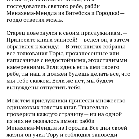
последователь святого ребе, рабби
Менахема‑Мендла из Витебска и Городка! —
гордо ответил моэль.
Старец повернулся к своим прислужникам. —
Принесите книги записей! — велел он, а затем
обратился к хасиду: — В этих книгах собраны
все толкования Торы, произнесенные или
написанные с недостойными, эгоистичными
намерениями. Если здесь есть имя твоего
ребе, ты наш и должен будешь делать все, что
мы тебе скажем. Если же нет, мы будем
вынуждены отпустить тебя.
Меж тем прислужники принесли множество
одинаковых толстых книг. Тщательно
проверили каждую страницу — ни на одной
из них не оказалось имени рабби
Менахема‑Мендла из Городка. Все дни своей
жизни он учил Тору и соблюдал заповеди