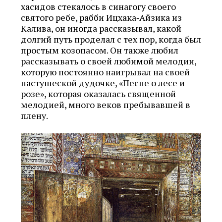
хасидов стекалось в синагогу своего
святого ребе, рабби Ицхака‑Айзика из
Калива, он иногда рассказывал, какой
долгий путь проделал с тех пор, когда был
простым козопасом. Он также любил
рассказывать о своей любимой мелодии,
которую постоянно наигрывал на своей
пастушеской дудочке, «Песне о лесе и
розе», которая оказалась священной
мелодией, много веков пребывавшей в
плену.