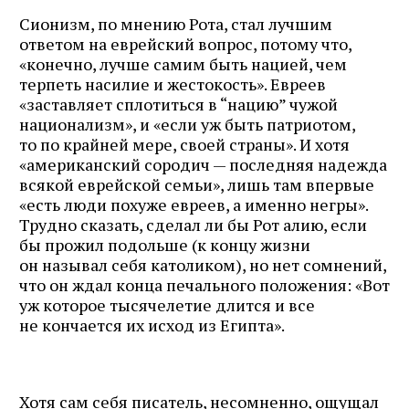
Сионизм, по мнению Рота, стал лучшим
ответом на еврейский вопрос, потому что,
«конечно, лучше самим быть нацией, чем
терпеть насилие и жестокость». Евреев
«заставляет сплотиться в “нацию” чужой
национализм», и «если уж быть патриотом,
то по крайней мере, своей страны». И хотя
«американский сородич — последняя надежда
всякой еврейской семьи», лишь там впервые
«есть люди похуже евреев, а именно негры».
Трудно сказать, сделал ли бы Рот алию, если
бы прожил подольше (к концу жизни
он называл себя католиком), но нет сомнений,
что он ждал конца печального положения: «Вот
уж которое тысячелетие длится и все
не кончается их исход из Египта».
Хотя сам себя писатель, несомненно, ощущал