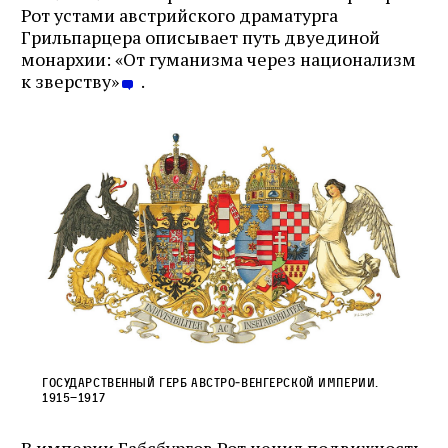
Рот устами австрийского драматурга
Грильпарцера описывает путь двуединой
монархии: «От гуманизма через национализм
к зверству»
.
Государственный герб Австро‑Венгерской империи.
1915–1917