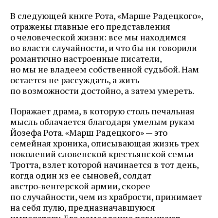
В следующей книге Рота, «Марше Радецкого»,
отражены главные его представления
о человеческой жизни: все мы находимся
во власти случайности, и что бы ни говорили
романтично настроенные писатели,
но мы не владеем собственной судьбой. Нам
остается не рассуждать, а жить
по возможности достойно, а затем умереть.
Поражает драма, в которую столь печальная
мысль облачается благодаря умелым рукам
Йозефа Рота. «Марш Радецкого» — это
семейная хроника, описывающая жизнь трех
поколений словенской крестьянской семьи
Тротта, взлет которой начинается в тот день,
когда один из ее сыновей, солдат
австро‑венгерской армии, скорее
по случайности, чем из храбрости, принимает
на себя пулю, предназначавшуюся