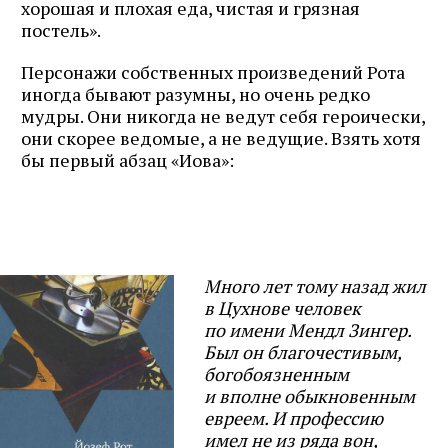
хорошая и плохая еда, чистая и грязная
постель».
Персонажи собственных произведений Рота
иногда бывают разумны, но очень редко
мудры. Они никогда не ведут себя героически,
они скорее ведомые, а не ведущие. Взять хотя
бы первый абзац «Иова»:
Много лет тому назад жил
в Цухнове человек
по имени Мендл Зингер.
Был он благочестивым,
богобоязненным
и вполне обыкновенным
евреем. И профессию
имел не из ряда вон,