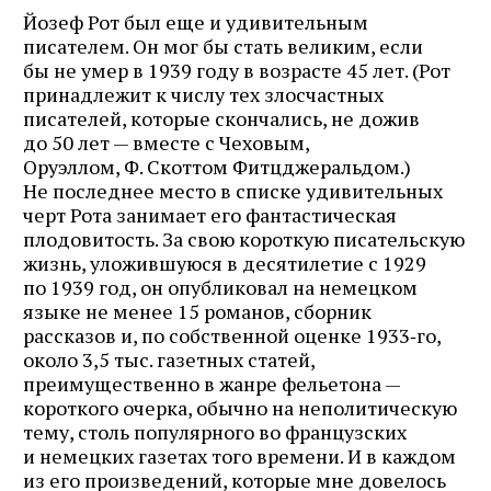
Йозеф Рот был еще и удивительным
писателем. Он мог бы стать великим, если
бы не умер в 1939 году в возрасте 45 лет. (Рот
принадлежит к числу тех злосчастных
писателей, которые скончались, не дожив
до 50 лет — вместе с Чеховым,
Оруэллом, Ф. Скоттом Фитцджеральдом.)
Не последнее место в списке удивительных
черт Рота занимает его фантастическая
плодовитость. За свою короткую писательскую
жизнь, уложившуюся в десятилетие с 1929
по 1939 год, он опубликовал на немецком
языке не менее 15 романов, сборник
рассказов и, по собственной оценке 1933‑го,
около 3,5 тыс. газетных статей,
преимущественно в жанре фельетона —
короткого очерка, обычно на неполитическую
тему, столь популярного во французских
и немецких газетах того времени. И в каждом
из его произведений, которые мне довелось