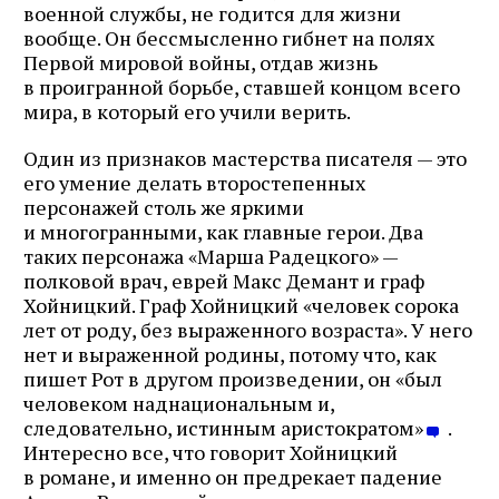
военной службы, не годится для жизни
вообще. Он бессмысленно гибнет на полях
Первой мировой войны, отдав жизнь
в проигранной борьбе, ставшей концом всего
мира, в который его учили верить.
Один из признаков мастерства писателя — это
его умение делать второстепенных
персонажей столь же яркими
и многогранными, как главные герои. Два
таких персонажа «Марша Радецкого» —
полковой врач, еврей Макс Демант и граф
Хойницкий. Граф Хойницкий «человек сорока
лет от роду, без выраженного возраста». У него
нет и выраженной родины, потому что, как
пишет Рот в другом произведении, он «был
человеком наднациональным и,
следовательно, истинным аристократом»
.
Интересно все, что говорит Хойницкий
в романе, и именно он предрекает падение