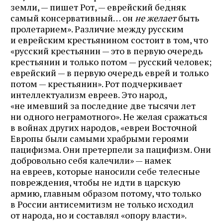
земли, — пишет Рот, — еврейский бедняк
самый консервативный… он
не желает
быть
пролетарием». Различие между русским
и еврейским крестьянином состоит в том, что
«русский крестьянин — это в первую очередь
крестьянин и только потом — русский человек;
еврейский — в первую очередь еврей и только
потом — крестьянин». Рот подчеркивает
интеллектуализм евреев. Это народ,
«не имевший за последние две тысячи лет
ни одного неграмотного». Не желая сражаться
в войнах других народов, «евреи Восточной
Европы были самыми храбрыми героями
пацифизма. Они претерпели за пацифизм. Они
добровольно себя калечили» — намек
на евреев, которые наносили себе телесные
повреждения, чтобы не идти в царскую
армию, главным образом потому, что только
в России антисемитизм не только исходил
от народа, но и составлял «опору власти».