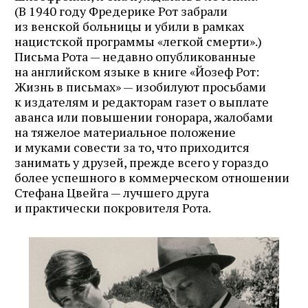
(В 1940 году Фредерике Рот забрали
из венской больницы и убили в рамках
нацистской программы «легкой смерти».)
Письма Рота — недавно опубликованные
на английском языке в книге «Йозеф Рот:
Жизнь в письмах» — изобилуют просьбами
к издателям и редакторам газет о выплате
аванса или повышении гонорара, жалобами
на тяжелое материальное положение
и муками совести за то, что приходится
занимать у друзей, прежде всего у гораздо
более успешного в коммерческом отношении
Стефана Цвейга — лучшего друга
и практически покровителя Рота.