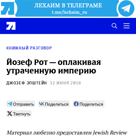
Книжный разговор
Йозеф Рот — оплакивая
утраченную империю
Джозеф Эпштейн
12 июня 2018
Отправить
Поделиться
Поделиться
Твитнуть
Материал любезно предоставлен Jewish Review