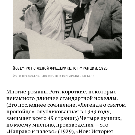
Йозеф Рот с женой Фредерике. Юг Франции. 1925
Фото предоставлено Институтом имени Лео Бека
Многие романы Рота короткие, некоторые
ненамного длиннее стандартной новеллы.
(Его последнее сочинение, «Легенда о святом
пропойце», опубликованная в 1939 году,
занимает всего 49 страниц.) Четыре лучших,
по моему мнению, произведения — это
«Направо и налево» (1929), «Иов: История