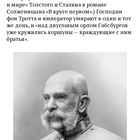
и мире» Толстого и Сталина в романе
Солженицына «В круге первом».) Господин
фон Тротта и император умирают в один и тот
же день, и «над двуглавым орлом Габсбургов
уже кружились коршуны — враждующие с ним
братья».