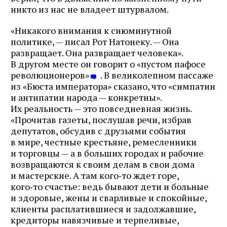
никто из нас не владеет штурвалом.
«Никакого внимания к сиюминутной
политике, — писал Рот Натонеку. — Она
развращает. Она развращает человека».
В другом месте он говорит о «пустом пафосе
революционеров»
. В великолепном пассаже
из «Бюста императора» сказано, что «симпатии
и антипатии народа — конкретны».
Их реальность — это повседневная жизнь.
«Прочитав газеты, послушав речи, избрав
депутатов, обсудив с друзьями события
в мире, честные крестьяне, ремесленники
и торговцы — а в больших городах и рабочие
возвращаются к своим делам в свои дома
и мастерские. А там кого‑то ждет горе,
кого‑то счастье: ведь бывают дети и больные
и здоровые, жены и сварливые и спокойные,
клиенты расплатившиеся и задолжавшие,
кредиторы навязчивые и терпеливые,