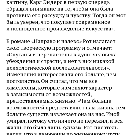
картину, Карл Эндерс в первую очередь
обращал внимание на то, чтобы она была
противна его рассудку и чувству. Тогда он мог
быть уверен, что покупает современное
и полноценное произведение искусства».
В романе «Направо и налево» Рот излагает
свою творческую программу и отмечает:
«Спутаны и переплетены в душе человека
убеждения и страсти, и нет в них никакой
психологической последовательности».
Изменения интересовали его больше, чем
постоянство. Он считал, что мы все
хамелеоны, которые изменяют характер
в зависимости от возможностей,
предоставляемых жизнью: «Чем больше
возможностей предоставляет нам жизнь, тем
больше существ извлекает она из нас. Иной
умирал, потому что ничего не пережил, и вся
жизнь его была лишь
одним
». Рот‑писатель
верил, что в движении по жизненному пути