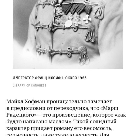
Император Франц Иосиф I. Около 1905
Library of Congress
Майкл Хофман проницательно замечает
в предисловии от переводчика, что «Марш
Радецкого» — это произведение, которое «как
будто написано маслом». Такой солидный
характер придает роману его весомость,
серьезность, даже тяжеловесность. Для