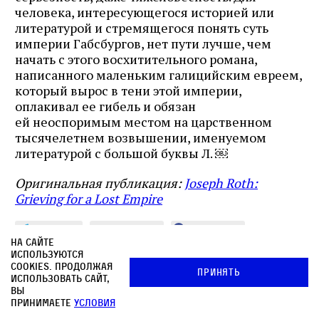
человека, интересующегося историей или
литературой и стремящегося понять суть
империи Габсбургов, нет пути лучше, чем
начать с этого восхитительного романа,
написанного маленьким галицийским евреем,
который вырос в тени этой империи,
оплакивал ее гибель и обязан
ей неоспоримым местом на царственном
тысячелетнем возвышении, именуемом
литературой с большой буквы Л. ￼
Оригинальная публикация:
Joseph Roth:
Grieving for a Lost Empire
Отправить
Поделиться
Поделиться
На сайте
Твитнуть
используются
cookies. Продолжая
Принять
использовать сайт,
вы
принимаете
условия