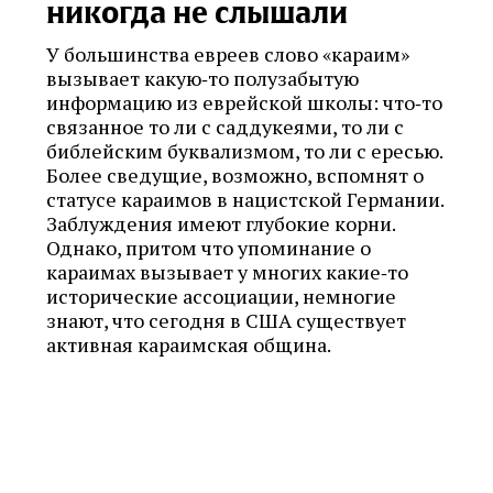
никогда не слышали
У большинства евреев слово «караим»
вызывает какую‑то полузабытую
информацию из еврейской школы: что‑то
связанное то ли с саддукеями, то ли с
библейским буквализмом, то ли с ересью.
Более сведущие, возможно, вспомнят о
статусе караимов в нацистской Германии.
Заблуждения имеют глубокие корни.
Однако, притом что упоминание о
караимах вызывает у многих какие‑то
исторические ассоциации, немногие
знают, что сегодня в США существует
активная караимская община.