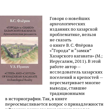
Говоря о новейших
археологических
изданиях по хазарской
проблематике, нельзя
не сказать
о книге В. С. Флёрова
«“Города” и “замки”
Хазарского каганата» (М.;
Иерусалим, 2011). В этой
работе автор —
исследователь хазарских
поселений и крепостей —
пересматривает многие
выводы, ставшие
традиционными
в историографии. Так, в книге
переосмысливается вопрос о принадлежности