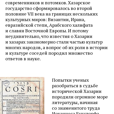
современников и потомков. Хазарское
государство сформировалось во второй
половине VII века на границах нескольких
культурных миров: Византии, Ирана,
евразийской степи, Арабского халифата
и славян Восточной Европы. И потому
неудивительно, что известия о Хазарии
и хазарах закономерно стали частью культур
многих народов, а вопрос об их роли в истории
и культуре соседей породил множество
ответов в науке.
Попытки ученых
разобраться в судьбе
исторической Хазарии
породили огромное море
литературы, начиная
со знаменитого труда
Иоханнеса Буксторфа —