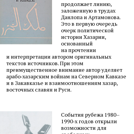
продолжает линию,
заложенную в трудах
Данлопа и Артамонова.
Это в первую очередь
очерк политической
истории Хазарии,
основанный
на прочтении
и интерпретации автором оригинальных
текстов источников. При этом
преимущественное внимание автор уделяет
арабо‑хазарским войнам на Северном Кавказе
и в Закавказье и взаимоотношениям хазар,
восточных славян и Руси.
События рубежа 1980–
1990‑х годов открыли
возможности для