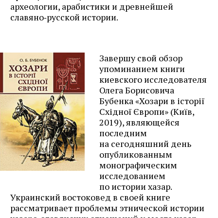
археологии, арабистики и древнейшей
славяно‑русской истории.
Завершу свой обзор
упоминанием книги
киевского исследователя
Олега Борисовича
Бубенка «Хозари в історії
Східної Європи» (Киïв,
2019), являющейся
последним
на сегодняшний день
опубликованным
монографическим
иcследованием
по истории хазар.
Украинский востоковед в своей книге
рассматривает проблемы этнической истории