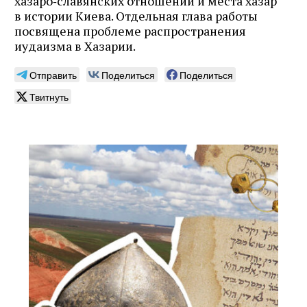
хазаро‑славянских отношений и места хазар
в истории Киева. Отдельная глава работы
посвящена проблеме распространения
иудаизма в Хазарии.
Отправить
Поделиться
Поделиться
Твитнуть