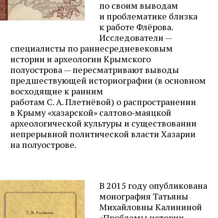
по своим выводам
и проблематике близка
к работе Флёрова.
Исследователи —
специалисты по раннесредневековым
истории и археологии Крымского
полуострова — пересматривают выводы
предшествующей историографии (в основном
восходящие к ранним
работам С. А. Плетнёвой) о распространении
в Крыму «хазарской» салтово‑маяцкой
археологической культуры и существовании
непрерывной политической власти Хазарии
на полуострове.
В 2015 году опубликована
монография Татьяны
Михайловны Калининой
«Проблемы истории