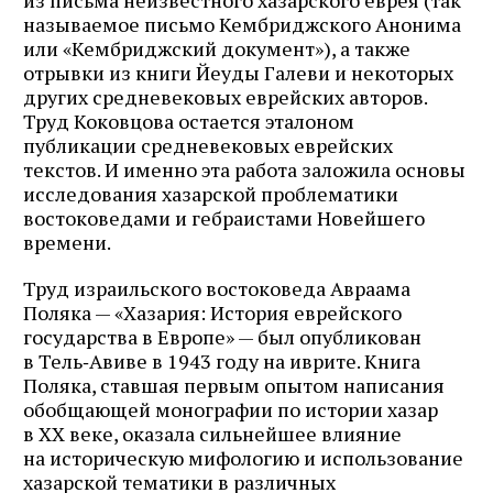
называемое письмо Кембриджского Анонима
или «Кембриджский документ»), а также
отрывки из книги Йеуды Галеви и некоторых
других средневековых еврейских авторов.
Труд Коковцова остается эталоном
публикации средневековых еврейских
текстов. И именно эта работа заложила основы
исследования хазарской проблематики
востоковедами и гебраистами Новейшего
времени.
Труд израильского востоковеда Авраама
Поляка — «Хазария: История еврейского
государства в Европе» — был опубликован
в Тель‑Авиве в 1943 году на иврите. Книга
Поляка, ставшая первым опытом написания
обобщающей монографии по истории хазар
в XX веке, оказала сильнейшее влияние
на историческую мифологию и использование
хазарской тематики в различных