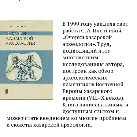
В 1999 году увидела свет
работа С. А. Плетнёвой
«Очерки хазарской
археологии». Труд,
подводящий итог
многолетним
исследованиям автора,
построен как обзор
археологических
памятников Восточной
Европы хазарского
времени (VIII–X веков).
Книга написана живым и
доступным языком и
может стать введением во многие проблемы
и сюжеты хазарской археологии.