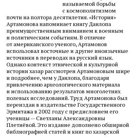
называемой борьбы
с космополитизмом
почти на полтора десятилетия. «История»
Артамонова напоминает книгу Данлопа
преимущественным вниманием к военным
и политическим событиям. В отличие
от американского ученого, Артамонов
использовал восточные и другие иноязычные
источники в переводах на русский язык.
Однако контекст этнической и культурной
истории хазар рассмотрен Артамоновым шире
и подробнее, чем у Данлопа, благодаря
привлечению археологического материала
и использованию результатов многолетних
полевых исследований. Труд Артамонова был
переиздан в издательстве Государственного
Эрмитажа в 2002 году с предисловием его
ученицы — Светланы Александровны
Плетнёвой. Это издание дополнено обширной
библиографией статей и книг по хазарской