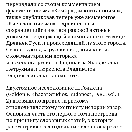
переиздали cо своим комментарием
фрагмент письма «Кембриджского анонима»,
также опубликовав теперь уже знаменитое
«Киевское письмо» — древнейший
сохранившийся частноправовой актовый
документ, содержащий упоминание о столице
Древней Руси и происходящий из этого города.
Существуют два русских издания книги:
с комментариями историка
и археолога‑русиста Владимира Яковлевича
Петрухина и тюрколога Владимира
Владимировича Напольских.
Двухтомное исследование П. Голдена
(Golden P. Khazar Studies. Budapest, 1980. Vol. 1–
2) посвящено древнетюркскому
этнополитическому контексту истории хазар.
Основная часть его первого тома построена
по принципу словарных статей, в которых
рассматриваются отдельные слова хазарского