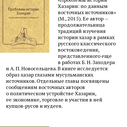
Хазарии: по данным
восточных источников»
(М., 2015). Ее автор —
продолжательница
традиций изучения
истории хазар в рамках
русского классического
востоковедения,
представленного еще
в работах Б. Н. Заходера
и А. П. Новосельцева. В книге исследуется
образ хазар глазами мусульманских
источников. Отдельные главы посвящены
сообщениям восточных авторов
о политическом устройстве Хазарии,
ее экономике, торговле и участии в ней
купцов‑русов и иудеев.