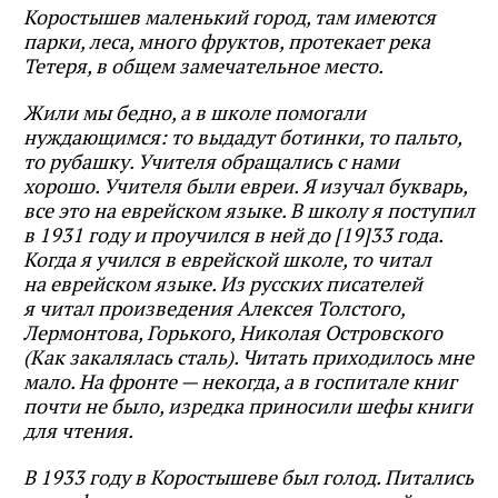
Коростышев маленький город, там имеются
парки, леса, много фруктов, протекает река
Тетеря, в общем замечательное место.
Жили мы бедно, а в школе помогали
нуждающимся: то выдадут ботинки, то пальто,
то рубашку. Учителя обращались с нами
хорошо. Учителя были евреи. Я изучал букварь,
все это на еврейском языке. В школу я поступил
в 1931 году и проучился в ней до [19]33 года.
Когда я учился в еврейской школе, то читал
на еврейском языке. Из русских писателей
я читал произведения Алексея Толстого,
Лермонтова, Горького, Николая Островского
(Как закалялась сталь). Читать приходилось мне
мало. На фронте — некогда, а в госпитале книг
почти не было, изредка приносили шефы книги
для чтения.
В 1933 году в Коростышеве был голод. Питались