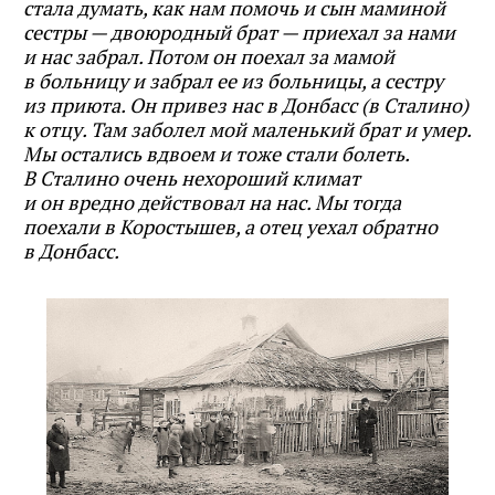
стала думать, как нам помочь и сын маминой
сестры — двоюродный брат — приехал за нами
и нас забрал. Потом он поехал за мамой
в больницу и забрал ее из больницы, а сестру
из приюта. Он привез нас в Донбасс (в Сталино)
к отцу. Там заболел мой маленький брат и умер.
Мы остались вдвоем и тоже стали болеть.
В Сталино очень нехороший климат
и он вредно действовал на нас. Мы тогда
поехали в Коростышев, а отец уехал обратно
в Донбас
с.