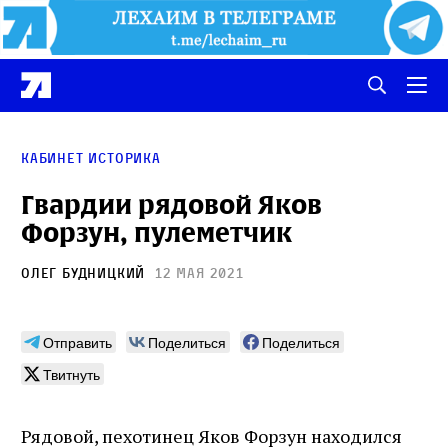
Кабинет историка
Гвардии рядовой Яков
Форзун, пулеметчик
Олег Будницкий
12 мая 2021
Отправить
Поделиться
Поделиться
Твитнуть
Рядовой, пехотинец Яков Форзун находился