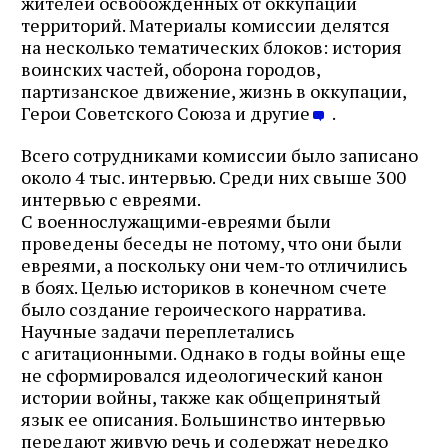
жителей освобожденных от оккупации
территорий. Материалы комиссии делятся
на несколько тематических блоков: история
воинских частей, оборона городов,
партизанское движение, жизнь в оккупации,
Герои Советского Союза и другие
.
Всего сотрудниками комиссии было записано
около 4 тыс. интервью. Среди них свыше 300
интервью с евреями.
С военнослужащими‑евреями были
проведены беседы не потому, что они были
евреями, а поскольку они чем‑то отличились
в боях. Целью историков в конечном счете
было создание героического нарратива.
Научные задачи переплетались
с агитационными. Однако в годы войны еще
не сформировался идеологический канон
истории войны, также как общепринятый
язык ее описания. Большинство интервью
передают живую речь и содержат нередко