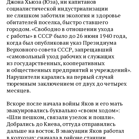
Джона Хьюза (Юза), ни капитанов
почте
социалистической индустриализации
не слишком заботили экология и здоровье
обитателей поселка, быстро ставшего
городом. «Свободно в отношении ухода
Подписаться
с работы» в СССР было до 26 июня 1940 года,
когда был опубликован указ Президиума
Верховного совета СССР, запрещавший
«самовольный уход рабочих и служащих
из государственных, кооперативных
и общественных предприятий и учреждений».
Нарушители карались на первый случай
тюремным заключением от двух до четырех
месяцев.
Вскоре после начала войны Яков и его мать
эвакуировались буквально «своим ходом»:
«Шли пешком, связали узелок и пошли».
Добрались до Киева, оттуда отправились
дальше на восток. В эвакуации Яков работал
в колхозах: сначала в районе станции