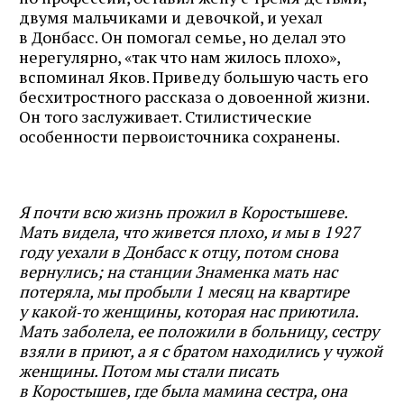
двумя мальчиками и девочкой, и уехал
в Донбасс. Он помогал семье, но делал это
нерегулярно, «так что нам жилось плохо»,
вспоминал Яков. Приведу большую часть его
бесхитростного рассказа о довоенной жизни.
Он того заслуживает. Стилистические
особенности первоисточника сохранены.
Я почти всю жизнь прожил в Коростышеве.
Мать видела, что живется плохо, и мы в 1927
году уехали в Донбасс к отцу, потом снова
вернулись; на станции Знаменка мать нас
потеряла, мы пробыли 1 месяц на квартире
у какой‑то женщины, которая нас приютила.
Мать заболела, ее положили в больницу, сестру
взяли в приют, а я с братом находились у чужой
женщины. Потом мы стали писать
в Коростышев, где была мамина сестра, она