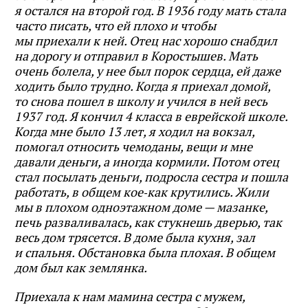
я остался на второй год. В 1936 году мать стала
часто писать, что ей плохо и чтобы
мы приехали к ней. Отец нас хорошо снабдил
на дорогу и отправил в Коростышев. Мать
очень болела, у нее был порок сердца, ей даже
ходить было трудно. Когда я приехал домой,
то снова пошел в школу и учился в ней весь
1937 год. Я кончил 4 класса в еврейской школе.
Когда мне было 13 лет, я ходил на вокзал,
помогал относить чемоданы, вещи и мне
давали деньги, а иногда кормили. Потом отец
стал посылать деньги, подросла сестра и пошла
работать, в общем кое‑как крутились. Жили
мы в плохом одноэтажном доме — мазанке,
печь разваливалась, как стукнешь дверью, так
весь дом трясется. В доме была кухня, зал
и спальня. Обстановка была плохая. В общем
дом был как землянка.
Приехала к нам мамина сестра с мужем,