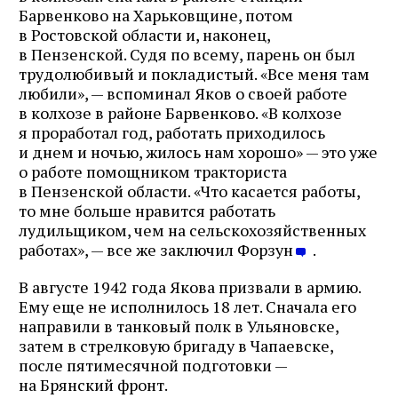
Барвенково на Харьковщине, потом
в Ростовской области и, наконец,
в Пензенской. Судя по всему, парень он был
трудолюбивый и покладистый. «Все меня там
любили», — вспоминал Яков о своей работе
в колхозе в районе Барвенково. «В колхозе
я проработал год, работать приходилось
и днем и ночью, жилось нам хорошо» — это уже
о работе помощником тракториста
в Пензенской области. «Что касается работы,
то мне больше нравится работать
лудильщиком, чем на сельскохозяйственных
работах», — все же заключил Форзун
.
В августе 1942 года Якова призвали в армию.
Ему еще не исполнилось 18 лет. Сначала его
направили в танковый полк в Ульяновске,
затем в стрелковую бригаду в Чапаевске,
после пятимесячной подготовки —
на Брянский фронт.