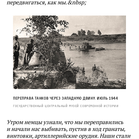
передвигаться, как мы.&nb
sp;
Переправа танков через Западную Двину. Июль 1944
Государственный центральный музей современной истории
Утро
м немцы узнали, что мы переправились
и начали нас выбивать, пустив в ход гранаты,
винтовки, артиллерийские орудия. Наши стали