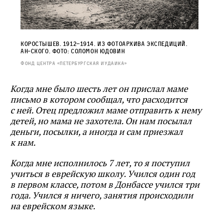
Коростышев. 1912–1914. Из фотоархива экспедиций.
Ан‑ского. Фото: Соломон Юдовин
Фонд Центра «Петербургская иудаика»
Когд
а мне было шесть лет он прислал маме
письмо в котором сообщал, что расходится
с ней. Отец предложил маме отправить к нему
детей, но мама не захотела. Он нам посылал
деньги, посылки, а иногда и сам приезжал
к нам.
Когда мне исполнилось 7 лет, то я поступил
учиться в еврейскую школу. Учился один год
в первом классе, потом в Донбассе учился три
года. Учился я ничего, занятия происходили
на еврейском языке.