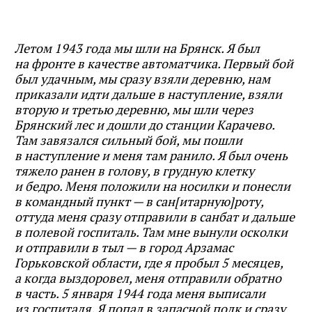
Летом 1943 года мы шли на Брянск. Я был
на фронте в качестве автоматчика. Первый бой
был удачным, мы сразу взяли деревню, нам
приказали идти дальше в наступление, взяли
вторую и третью деревню, мы шли через
Брянский лес и дошли до станции Карачево.
Там завязался сильный бой, мы пошли
в наступление и меня там ранило. Я был очень
тяжело ранен в голову, в грудную клетку
и бедро. Меня положили на носилки и понесли
в командный пункт — в сан[итарную]роту,
оттуда меня сразу отправили в санбат и дальше
в полевой госпиталь. Там мне вынули осколки
и отправили в тыл — в город Арзамас
Горьковской области, где я пробыл 5 месяцев,
а когда выздоровел, меня отправили обратно
в часть. 5 января 1944 года меня выписали
из госпиталя. Я попал в запасной полк и сразу