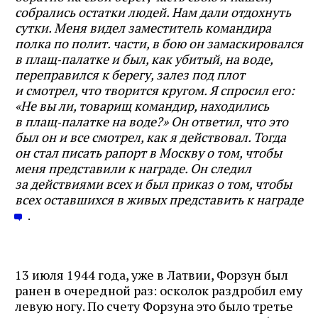
собрались остатки людей. Нам дали отдохнуть
сутки. Меня видел заместитель командира
полка по полит. части, в бою он замаскировался
в плащ‑палатке и был, как убитый, на воде,
переправился к берегу, залез под плот
и смотрел, что творится кругом. Я спросил его:
«Не вы ли, товарищ командир, находились
в плащ‑палатке на воде?» Он ответил, что это
был он и все смотрел, как я действовал. Тогда
он стал писать рапорт в Москву о том, чтобы
меня представили к награде. Он следил
за действиями всех и был приказ о том, чтобы
всех оставшихся в живых представить к награде
.
13 июля 1944 года, уже в Латвии, Форзун был
ранен в очередной раз: осколок раздробил ему
левую ногу. По счету Форзуна это было третье