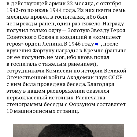
в действующей армии 22 месяца, с октября
1942‑го по июль 1944 года. Из них почти семь
месяцев провел в госпиталях, ибо был
четырежды ранен, один раз тяжело. Награду
получил только одну — Золотую Звезду Героя
Советского Союза и входящий в «комплект
героя» орден Ленина. В 1946 году
, после
вручения Форзуну награды в Кремле (раньше
он ее получить не мог, ибо вновь попал
в госпиталь с тяжелым ранением),
сотрудниками Комиссии по истории Великой
Отечественной войны Академии наук СССР
с ним была проведена беседа. Благодаря
этому в нашем распоряжении оказался
первоклассный источник. Распечатка
стенограммы беседы с Форзуном составляет
10 машинописных страниц.