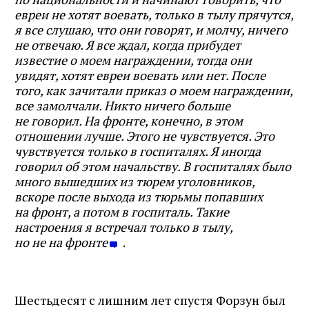
евреи не хотят воевать, только в тылу прячутся,
я все слушаю, что они говорят, и молчу, ничего
не отвечаю. Я все ждал, когда прибудет
известие о моем награждении, тогда они
увидят, хотят евреи воевать или нет. После
того, как зачитали приказ о моем награждении,
все замолчали. Никто ничего больше
не говорил. На фронте, конечно, в этом
отношении лучше. Этого не чувствуется. Это
чувствуется только в госпиталях. Я иногда
говорил об этом начальству. В госпиталях было
много вышедших из тюрем уголовников,
вскоре после выхода из тюрьмы попавших
на фронт, а потом в госпиталь. Такие
настроения я встречал только в тылу,
но не на фронте
.
Шестьдесят с лишним лет спустя Форзун был