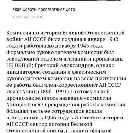
Яков Форзун. Послевоенное фото.
Архив «Яд ва‑Шем»
Комиссия по истории Великой Отечественной
войны АН СССР была создана в январе 1942
года и работала до декабря 1945 года.
Формально руководителем комиссии был
заведующий отделом агитации и пропаганды
ЦК ВКП (б) Григорий Александров, однако
инициатором создания и фактическим
руководителем комиссии на всем протяжении
ее работы был член‑корреспондент АН СССР
Исаак Минц (1896–1991). Поэтому за ней
прочно закрепилось название «комиссия
Минца». После прекращения работы комиссии
большая часть ее сотрудников вошла
в созданный в 1946 году в Институте истории
АН СССР сектор истории Великой
Отечественной войны, ставший «формой