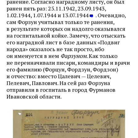
ранение. Согласно наградному листу, он был
ранен пять раз: 25.11.1942, 23.09.1943,
1.02.1944, 1.07.1944 и 13.07.1944
. Очевидно,
сам Форзун учитывал только те ранения,
в результате которых он надолго оказывался
на госпитальной койке. Замечу, что отыскать
его наградной лист в базе данных «Подвиг
народа» оказалось не так просто, ибо
он именуется в нем
Фарзуном
. Как только
не переиначивали писари, командиры и врачи
его фамилию (Форцун, Фордзун, Фордзон)
и отчество: вместо Цалевич — Целевич,
Пелевич, Павлович. На сей раз Форзуна
отправили в госпиталь в город Фурманов
Ивановской области.