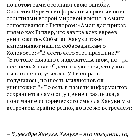
но потом сами осознают свою ошибку.
События Пурима информанты сравнивают с
событиями второй мировой войны, а Амана
сопоставляют с Гитлером: «Аман дал приказ,
прямо как Гитлер, что завтра всех евреев
уничтожить». События Хануки тоже
напоминают нашим собеседникам о
Холокосте: «“В честь чего этот праздник?” –
“Это тоже связано с издевательством, но – „а
нес шель Хануке!“, что получается, что у них
ничего не получилось. У Гитлера не
получилось, но шесть миллионов он
уничтожил!”» То есть в памяти информантов
сохраняется само ощущение праздника, а
понимание исторического смысла Хануки мы
встречаем крайне редко, но все же встречаем:
– В декабре Ханука. Ханука – это праздник, то,