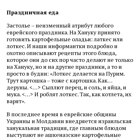
Праздничная еда
Застолье – неизменный атрибут любого
еврейского праздника. На Хануку принято
готовить картофельные оладьи: латкес или
лоткес. И наши информантки подробно и
охотно описывают рецепты этого блюда,
которое они до сих пор часто делают не только
на Хануку, но и на другие праздники, а то и
просто в будни: «Лоткес делается на Пурим.
Трут картошка – тоже с картошка. Как…
деруны. <…> Сыплют перец, и соль, и яйца, и
мука. <…> И роблят лоткес. Так, как котлета, их
варят».
В последнее время в еврейские общины
Украины и Молдавии внедряется израильская
ханукальная традиция, где главным блюдом
выступают не ашкеназские картофельные