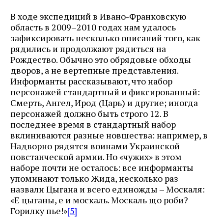
В ходе экспедиций в Ивано-Франковскую
область в 2009–2010 годах нам удалось
зафиксировать несколько описаний того, как
рядились и продолжают рядиться на
Рождество. Обычно это обрядовые обходы
дворов, а не вертепные представления.
Информанты рассказывают, что набор
персонажей стандартный и фиксированный:
Смерть, Ангел, Ирод (Царь) и другие; иногда
персонажей должно быть строго 12. В
последнее время в стандартный набор
вклиниваются разные новшества: например, в
Надворно рядятся воинами Украинской
повстанческой армии. Но «чужих» в этом
наборе почти не осталось: все информанты
упоминают только Жида, несколько раз
назвали Цыгана и всего единожды – Москаля:
«Е цыганы, е и москаль. Москаль що роби?
Горилку пье!»
[5]