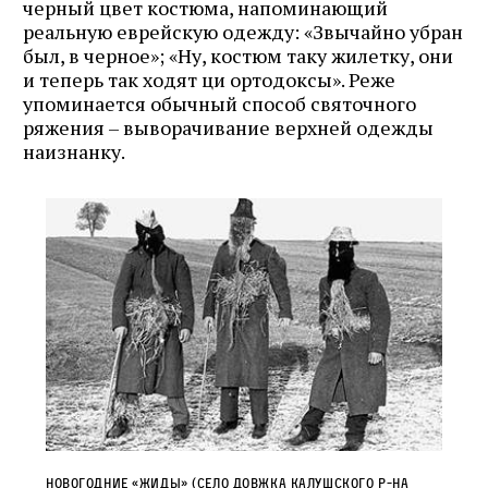
черный цвет костюма, напоминающий
реальную еврейскую одежду: «Звычайно убран
был, в черное»; «Ну, костюм таку жилетку, они
и теперь так ходят ци ортодоксы». Реже
упоминается обычный способ святочного
ряжения – выворачивание верхней одежды
наизнанку.
Новогодние «жиды» (село Довжка Калуш­ского р-на