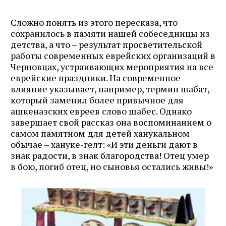
Сложно понять из этого пересказа, что
сохранилось в памяти нашей собеседницы из
детства, а что – результат просветительской
работы современных еврейских организаций в
Черновцах, устраивающих мероприятия на все
еврейские праздники. На современное
влияние указывает, например, термин шабат,
который заменил более привычное для
ашкеназских евреев слово шабес. Однако
завершает свой рассказ она воспоминанием о
самом памятном для детей ханукальном
обычае – хануке-гелт: «И эти деньги дают в
знак радости, в знак благородства! Отец умер
в бою, погиб отец, но сыновья остались живы!»