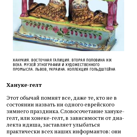
Ханукия. Восточная Галиция. Вторая половина XIX
века. Музей этнографии и художественного
промысла. Львов, Украина. Коллекция Гольдштейна
Хануке-гелт
Этот обычай помнят все, даже те, кто не в
состоянии назвать ни одного еврейского
зимнего праздника. Словосочетание хануке-
гелт, или хонеке-гелт, в зависимости от диа­
лекта идиша, заставляет улыбаться
практически всех наших информантов: они