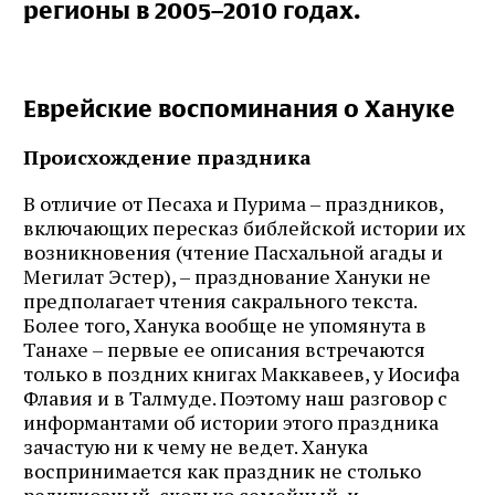
регионы в 2005–2010 годах.
Еврейские воспоминания о Хануке
Происхождение праздника
В отличие от Песаха и Пурима – праздников,
включающих пересказ библейской истории их
возникновения (чтение Пасхальной агады и
Мегилат Эстер), – празднование Хануки не
предполагает чтения сакрального текста.
Более того, Ханука вообще не упомянута в
Танахе – первые ее описания встречаются
только в поздних книгах Маккавеев, у Иосифа
Флавия и в Талмуде. Поэтому наш разговор с
информантами об истории этого праздника
зачастую ни к чему не ведет. Ханука
воспринимается как праздник не столько
религиозный, сколько семейный, и