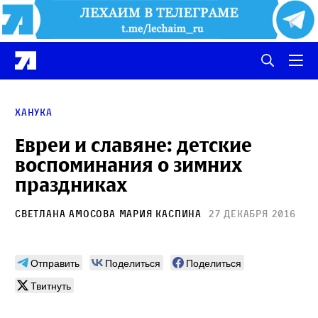
Ханука
Евреи и славяне: детские
воспоминания о зимних
праздниках
Светлана Амосова
Мария Каспина
27 декабря 2016
Отправить
Поделиться
Поделиться
Твитнуть