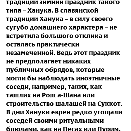
традиции зимний праздник такого
типа – Ханука. В славянской
традиции Ханука – в силу своего
сугубо домашнего характера – не
встретила большого отклика и
осталась практически
незамеченной. Ведь этот праздник
не предполагает никаких
публичных обрядов, которые
могли бы наблюдать иноэтничные
соседи, например, таких, как
ташлих на Рош а-Шана или
строительство шалашей на Суккот.
В дни Хануки евреи редко угощали
соседей своими ритуальными
блюдами, как на Песах или Пурим.