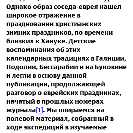
Однако образ соседа-еврея нашел
широкое отражение в
праздновании христианских
зимних праздников, по времени
близких к Хануке. Детские
воспоминания об этих
календарных традициях в Галиции,
Подолии, Бессарабии и на Буковине
и легли в основу данной
публикации, продолжающей
разговор о еврейских праздниках,
начатый в прошлых номерах
журнала
[1]
. Мы опираемся на
полевой материал, собранный в
ходе экспедиций в изучаемые