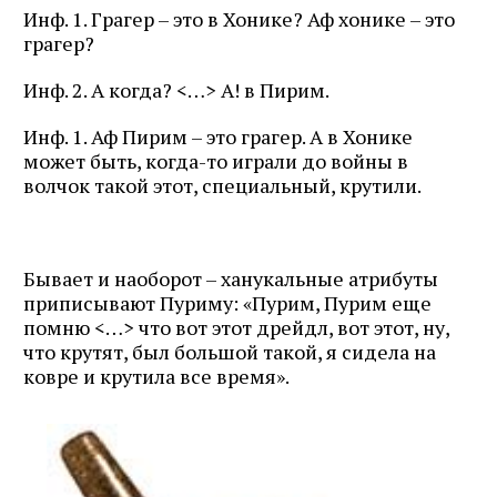
Инф. 1. Грагер – это в Хонике? Аф хонике – это
грагер?
Инф. 2. А когда? <…> А! в Пирим.
Инф. 1. Аф Пирим – это грагер. А в Хонике
может быть, когда-то играли до войны в
волчок такой этот, специальный, крутили.
Бывает и наоборот – ханукальные атрибуты
приписывают Пуриму: «Пурим, Пурим еще
помню <…> что вот этот дрейдл, вот этот, ну,
что крутят, был большой такой, я сидела на
ковре и крутила все время».