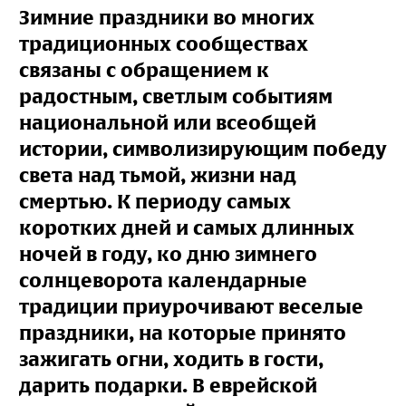
Зимние праздники во многих
традиционных сообществах
связаны с обращением к
радостным, светлым событиям
национальной или всеобщей
истории, символизирующим победу
света над тьмой, жизни над
смертью. К периоду самых
коротких дней и самых длинных
ночей в году, ко дню зимнего
солнцеворота календарные
традиции приурочивают веселые
праздники, на которые принято
зажигать огни, ходить в гости,
дарить подарки. В еврейской