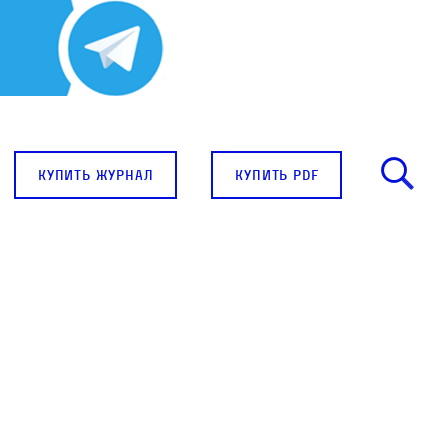
купить журнал
купить pdf