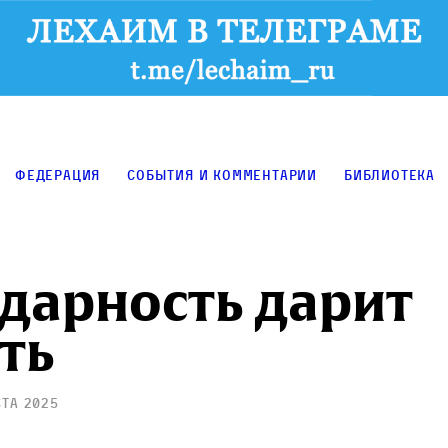
Федерация
События и комментарии
Библиотека
дарность дарит
ть
ста 2025