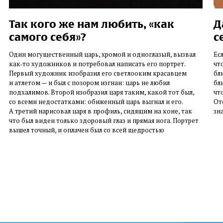
Так кого же нам любить, «как
Д
самого себя»?
с
Один могущественный царь, хромой и одноглазый, вызвал
Ес
как‑то художников и потребовал написать его портрет.
чт
Первый художник изобразил его светлооким красавцем
бл
и атлетом — и был с позором изгнан: царь не любил
бл
подхалимов. Второй изобразил царя таким, какой тот был,
чт
со всеми недостатками: обиженный царь выгнал и его.
От
А третий нарисовал царя в профиль, сидящим на коне, так
зн
что был виден только здоровый глаз и прямая нога. Портрет
вышел точный, и оплачен был со всей щедростью