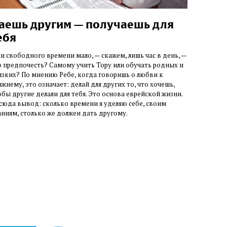
аешь другим — получаешь для
ебя
ли свободного времени мало, — скажем, лишь час в день, —
о предпочесть? Самому учить Тору или обучать родных и
изких? По мнению Ребе, когда говоришь о любви к
ижнему, это означает: делай для других то, что хочешь,
обы другие делали для тебя. Это основа еврейской жизни.
сюда вывод: сколько времени я уделяю себе, своим
аниям, столько же должен дать другому.