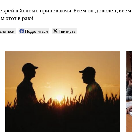
 еврей в Хелеме припеваючи. Всем он доволен, всем
м этот в раю!
елиться
Поделиться
Твитнуть