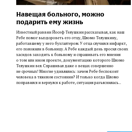
Навещая больного, можно
подарить ему жизнь
Известный раввин Йосеф Телушкин рассказывал, как наш
Ребе помог выздороветь его отцу, Шломо Телушкину,
работавшему у него бухгалтером. У отца случился инфаркт,
его положили в больницу. А Ребе каждый день просил своих
хасидов заходить к больному и спрашивать его мнения
о том или ином проекте, документацию которого Шломо
Телушкин вел. Спрашивал даже о вещах совершенно
не срочных! Многие удивлялись: зачем Ребе беспокоит
человека в тяжелом состоянии? И только когда Шломо
поправился и вернулся к работе, ситуация разъяснилась...