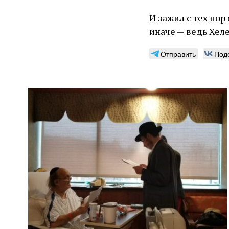
И зажил с тех пор
иначе — ведь Хеле
Отправить
Под