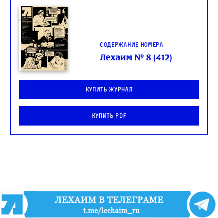
Содержание номера
Лехаим № 8 (412)
Купить журнал
Купить PDF