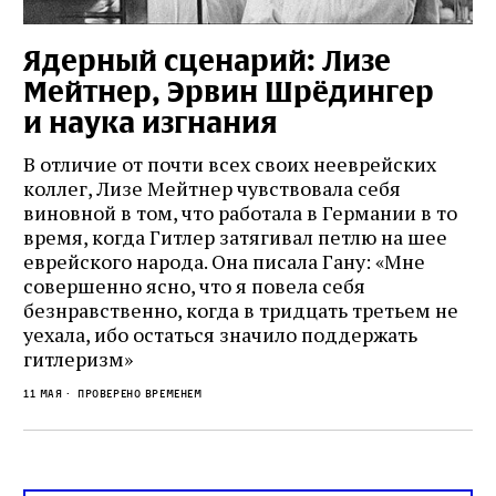
Ядерный сценарий: Лизе
Мейтнер, Эрвин Шрёдингер
и наука изгнания
В отличие от почти всех своих нееврейских
коллег, Лизе Мейтнер чувствовала себя
виновной в том, что работала в Германии в то
время, когда Гитлер затягивал петлю на шее
еврейского народа. Она писала Гану: «Мне
совершенно ясно, что я повела себя
безнравственно, когда в тридцать третьем не
уехала, ибо остаться значило поддержать
гитлеризм»
11 мая
проверено временем