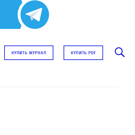
купить журнал
купить pdf