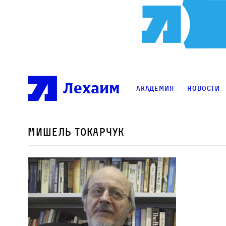
Лехаим
Академия
Новости
Мишель Токарчук