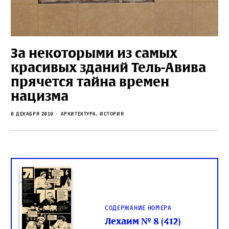
За некоторыми из самых
красивых зданий Тель-Авива
прячется тайна времен
нацизма
8 декабря 2019
архитектура, История
Содержание номера
Лехаим № 8 (412)