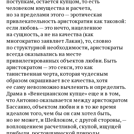
поступкам, остается купцом, то есть
человеком имущества и расчета,
но за пределами этого — эротическая
привлекательность аристократии как таковой:
если любовь — это нечто, нацеленное
на сущность, а не на качества (как
многократно заявляет Лакан), то, словно
по структурной необходимости, аристократы
всегда оказывались на месте
привилегированных объектов любви. Быть
аристократом — это секси, это как
таинственная черта, которая чудесным
образом окрашивает все качества, хотя
ее саму невозможно вычленить и определить.
Драма в «Венецианском купце» еще и в том,
что Антонио оказывается между аристократом
Бассанио, объектом любви и в то же время
идеалом того, чем бы он сам хотел быть,
но не может, и Шейлоком, с другой стороны, —
воплощением расчетливой, скупой, ищущей
прибыли, ростовщической природы