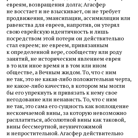
евреям, возвращения долга; Агасфер
не восстает и не взыскивает, он не требует
продвижения, эмансипации, ассимиляции или
равенства для евреев, напротив, он утерял
свою еврейскую идентичность и лишь
посредством этой потери он действительно
стал евреем; не евреем, привязанным
к определенной вере, сообществу или роду
занятий, не историческим явлением еврея
в то или иное время и в том или ином
обществе, а Вечным жидом. То, что с ним
не так, это не какая‑либо положительная черта,
не какое‑либо качество, в котором мы могли
бы его упрекнуть и привязать к нему свое
негодование или ненависть. То, что с ним
не так, это сама его сущность как воплощение
нескончаемой вины, за которую невозможно
расплатиться, абсолютной вины как таковой,
вины бессмертной, неуничтожимой
и непростительной. Агасфер действительно