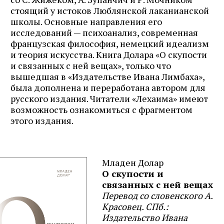
стоящий у истоков Люблянской лаканианской
школы. Основные направления его
исследований — психоанализ, современная
французская философия, немецкий идеализм
и теория искусства. Книга Долара «О скупости
и связанных с ней вещах», только что
вышедшая в «Издательстве Ивана Лимбаха»,
была дополнена и переработана автором для
русского издания. Читатели «Лехаима» имеют
возможность ознакомиться с фрагментом
этого издания.
Младен Долар
О скупости и
связанных с ней вещах
Перевод со словенского
А.
Красовец.
СПб.:
Издательство Ивана