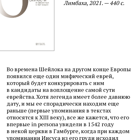
Лимбаха, 2021. — 440 с.
Во времена Шейлока на другом конце Европы
появился еще один мифический еврей,
который будет конкурировать с ним
в кандидаты на воплощение самой сути
еврейства. Хотя легенда имеет более давнюю
дату, и мы ее спорадически находим еще
раньше (первые упоминания в текстах
относятся к XIII веку), все же кажется, что его
впервые in persona увидели в 1542 году
в некой церкви в Гамбурге, когда при каждом
упоминании Иисуса из его груди исходил