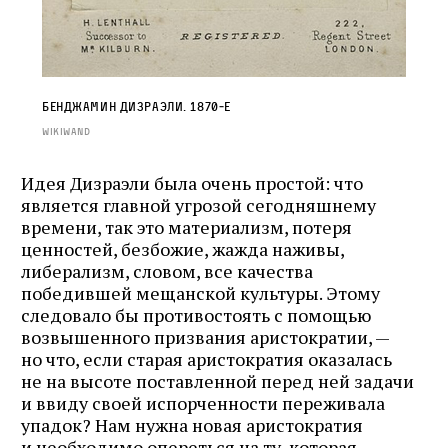
Бенджамин Дизраэли. 1870‑е
Wikiwand
Идея Дизраэли была очень простой: что
является главной угрозой сегодняшнему
времени, так это материализм, потеря
ценностей, безбожие, жажда наживы,
либерализм, словом, все качества
победившей мещанской культуры. Этому
следовало бы противостоять с помощью
возвышенного призвания аристократии, —
но что, если старая аристократия оказалась
не на высоте поставленной перед ней задачи
и ввиду своей испорченности переживала
упадок? Нам нужна новая аристократия
и необходимо опереться на ту, которая