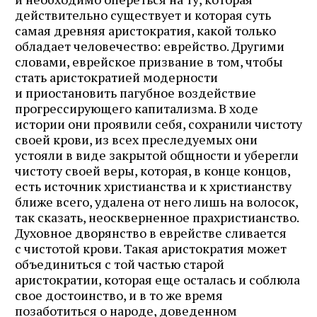
действительно существует и которая суть
самая древняя аристократия, какой только
обладает человечество: еврейство. Другими
словами, еврейское призвание в том, чтобы
стать аристократией модерности
и приостановить пагубное воздействие
прогрессирующего капитализма. В ходе
истории они проявили себя, сохранили чистоту
своей крови, из всех преследуемых они
устояли в виде закрытой общности и уберегли
чистоту своей веры, которая, в конце концов,
есть источник христианства и к христианству
ближе всего, удалена от него лишь на волосок,
так сказать, неоскверненное прахристианство.
Духовное дворянство в еврействе сливается
с чистотой крови. Такая аристократия может
объединиться с той частью старой
аристократии, которая еще осталась и соблюла
свое достоинство, и в то же время
позаботиться о народе, доведенном