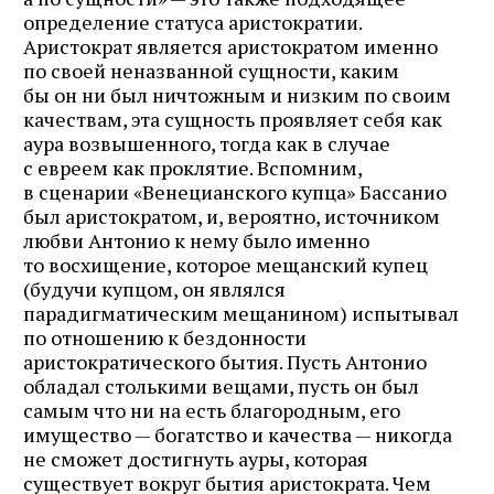
определение статуса аристократии.
Аристократ является аристократом именно
по своей неназванной сущности, каким
бы он ни был ничтожным и низким по своим
качествам, эта сущность проявляет себя как
аура возвышенного, тогда как в случае
с евреем как проклятие. Вспомним,
в сценарии «Венецианского купца» Бассанио
был аристократом, и, вероятно, источником
любви Антонио к нему было именно
то восхищение, которое мещанский купец
(будучи купцом, он являлся
парадигматическим мещанином) испытывал
по отношению к бездонности
аристократического бытия. Пусть Антонио
обладал столькими вещами, пусть он был
самым что ни на есть благородным, его
имущество — богатство и качества — никогда
не сможет достигнуть ауры, которая
существует вокруг бытия аристократа. Чем