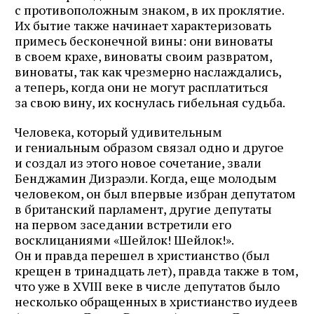
с противоположным знаком, в их проклятие.
Их бытие также начинает характеризовать
примесь бесконечной вины: они виноваты
в своем крахе, виноваты своим развратом,
виноваты, так как чрезмерно наслаждались,
а теперь, когда они не могут расплатиться
за свою вину, их коснулась гибельная судьба.
Человека, который удивительным
и гениальным образом связал одно и другое
и создал из этого новое сочетание, звали
Бенджамин Дизраэли. Когда, еще молодым
человеком, он был впервые избран депутатом
в британский парламент, другие депутаты
на первом заседании встретили его
восклицаниями «Шейлок! Шейлок!».
Он и правда перешел в христианство (был
крещен в тринадцать лет), правда также в том,
что уже в XVIII веке в числе депутатов было
несколько обращенных в христианство иудеев