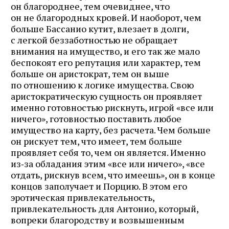
он благороднее, тем очевиднее, что
он не благородных кровей. И наоборот, чем
больше Бассанио кутит, влезает в долги,
с легкой беззаботностью не обращает
внимания на имущество, и его так же мало
беспокоят его репутация или характер, тем
больше он аристократ, тем он выше
по отношению к логике имущества. Свою
аристократическую сущность он проявляет
именно готовностью рискнуть, игрой «все или
ничего», готовностью поставить любое
имущество на карту, без расчета. Чем больше
он рискует тем, что имеет, тем больше
проявляет себя то, чем он является. Именно
из‑за обладания этим «все или ничего», «все
отдать, рискнув всем, что имеешь», он в конце
концов заполучает и Порцию. В этом его
эротическая привлекательность,
привлекательность для Антонио, который,
вопреки благородству и возвышенным