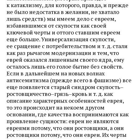
к катаклизму, для которого, правда, и прежде
не было недостатка в желании, не хватало
лишь средств) мы имеем дело с евреем,
избавившимся от скупости как своей
ключевой черты и оттого ставшим евреем
еще больше. Универсализация скупости,
ее сращение с потребительством и т. д. стали
как раз рычагом модернизации и тем, что
еврей оказался лишенным своего ядра, ему
осталось лишь его голое бытие без свойств.
Если в дальнейшем на новых волнах
антисемитизма (прежде всего в фашизме) все
еще появляется старый синдром скупость–
ростовщичество–грязь–кровь и т. д. как
описание характерных особенностей еврея,
то это происходит на некоем другом
основании, где качества воспринимаются как
проявление сущности: евреи не являются
евреями потому, что они ростовщики, а они
ростовщики потому, что они евреи. Их черты