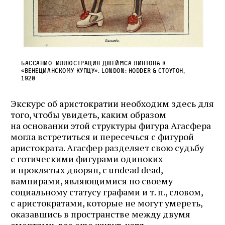
Бассанио. Иллюстрация Джеймса Линтона к
«Венецианскому купцу». London: Hodder & Стоутон,
1920
Экскурс об аристократии необходим здесь для
того, чтобы увидеть, каким образом
на основании этой структуры фигура Агасфера
могла встретиться и пересечься с фигурой
аристократа. Агасфер разделяет свою судьбу
с готическими фигурами одиноких
и проклятых дворян, с undead dead,
вампирами, являющимися по своему
социальному статусу графами и т. п., словом,
с аристократами, которые не могут умереть,
оказавшись в пространстве между двумя