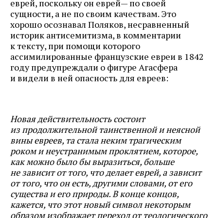
еврей, поскольку он еврей— по своей
сущности, а не по своим качествам. Это
хорошо осознавал Поляков, несравненный
историк антисемитизма, в комментарии
к тексту, при помощи которого
ассимилированные французские евреи в 1842
году предупреждали о фигуре Агасфера
и видели в ней опасность для евреев:
Новая действительность состоит
из продолжительной таинственной и неясной
вины евреев, та стала неким трагическим
роком и неустранимым проклятием, которое,
как можно было бы выразиться, больше
не зависит от того, что делает еврей, а зависит
от того, что он есть, другими словами, от его
существа и его природы. В конце концов,
кажется, что этот новый символ некоторым
образом изображает переход от теологического