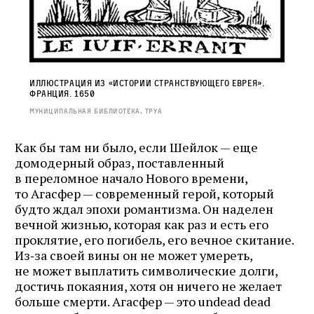
Иллюстрация из «Истории странствующего еврея».
Франция. 1650
Муниципальная библиотека, Труа
Как бы там ни было, если Шейлок — еще
домодерный образ, поставленный
в переломное начало Нового времени,
то Агасфер — современный герой, который
будто ждал эпохи романтизма. Он наделен
вечной жизнью, которая как раз и есть его
проклятие, его погибель, его вечное скитание.
Из‑за своей вины он не может умереть,
не может выплатить символические долги,
достичь покаяния, хотя он ничего не желает
больше смерти. Агасфер — это undead dead