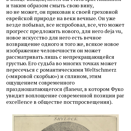
и таким образом смыть свою вину,
но не может, он прикован к своей греховной
еврейской природе на веки вечные. Он уже
везде побывал, все испробовал, все, что может
прогресс предложить нового, для него deja vu,
новое искусство для него есть вечное
возвращение одного и того же, всякое новое
изображение человечности он может
рассматривать лишь с непрекращающейся
грустью. Его судьба во многих точках может
пересечься с романтическими Weltschmerz
(«мировой скорбью») и сплином, этим
ощущением современного
праздношатающегося (flaneur, в котором Фуко
увидит воплощение современной позиции par
excellence в обществе постпросвещения).