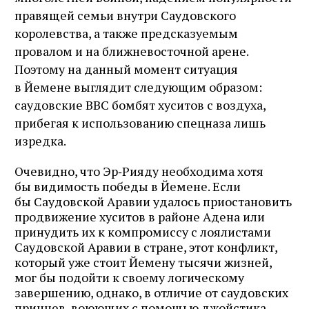
правящей семьи внутри Саудовского
королевства, а также предсказуемым
провалом и на ближневосточной арене.
Поэтому на данный момент ситуация
в Йемене выглядит следующим образом:
саудовские ВВС бомбят хуситов с воздуха,
прибегая к использованию спецназа лишь
изредка.
Очевидно, что Эр‑Рияду необходима хотя
бы видимость победы в Йемене. Если
бы Саудовской Аравии удалось приостановить
продвижение хуситов в районе Адена или
принудить их к компромиссу с лоялистами
Саудовской Аравии в стране, этот конфликт,
который уже стоит Йемену тысячи жизней,
мог бы подойти к своему логическому
завершению, однако, в отличие от саудовских
принцев, воюющих с помощью джойстика