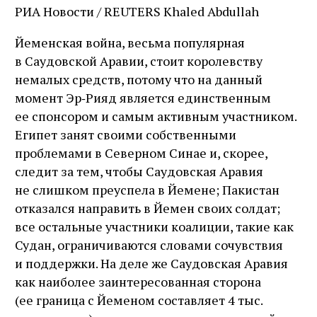
РИА Новости / REUTERS Khaled Abdullah
Йеменская война, весьма популярная
в Саудовской Аравии, стоит королевству
немалых средств, потому что на данный
момент Эр‑Рияд является единственным
ее спонсором и самым активным участником.
Египет занят своими собственными
проблемами в Северном Синае и, скорее,
следит за тем, чтобы Саудовская Аравия
не слишком преуспела в Йемене; Пакистан
отказался направить в Йемен своих солдат;
все остальные участники коалиции, такие как
Судан, ограничиваются словами сочувствия
и поддержки. На деле же Саудовская Аравия
как наиболее заинтересованная сторона
(ее граница с Йеменом составляет 4 тыс.