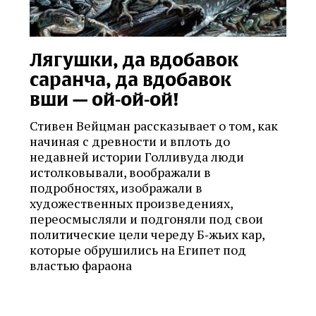
Лягушки, да вдобавок
саранча, да вдобавок
вши — ой‑ой‑ой!
Стивен Вейцман рассказывает о том, как
начиная с древности и вплоть до
недавней истории Голливуда люди
истолковывали, воображали в
подробностях, изображали в
художественных произведениях,
переосмысляли и подгоняли под свои
политические цели череду Б‑жьих кар,
которые обрушились на Египет под
властью фараона