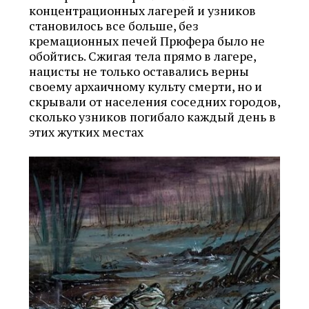
концентрационных лагерей и узников
становилось все больше, без
кремационных печей Прюфера было не
обойтись. Cжигая тела прямо в лагере,
нацисты не только оставались верны
своему архаичному культу смерти, но и
скрывали от населения соседних городов,
сколько узников погибало каждый день в
этих жутких местах