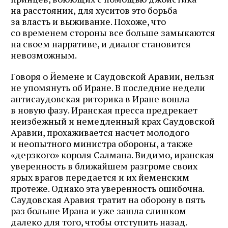
на расстоянии, для хуситов это борьба
за власть и выживание. Похоже, что
со временем стороны все больше замыкаются
на своем нарративе, и диалог становится
невозможным.
Говоря о Йемене и Саудовской Аравии, нельзя
не упомянуть об Иране. В последние недели
антисаудовская риторика в Иране вошла
в новую фазу. Иранская пресса предрекает
неизбежный и немедленный крах Саудовской
Аравии, прохаживается насчет молодого
и неопытного министра обороны, а также
«дерзкого» короля Салмана. Видимо, иранская
уверенность в ближайшем разгроме своих
ярых врагов передается и их йеменским
протеже. Однако эта уверенность ошибочна.
Саудовская Аравия тратит на оборону в пять
раз больше Ирана и уже зашла слишком
далеко для того, чтобы отступить назад.