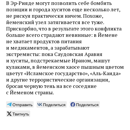
В Эр‑Рияде могут позволить себе бомбить
позиции и города хуситов еще несколько лет,
не рискуя практически ничем. Похоже,
йеменский узел затягивается все туже.
Прискорбно, что в результате этого конфликта
больше всего страдают невинные: в Йемене
не хватает продуктов питания
и медикаментов, а зарабатывают
экстремисты: пока Саудовская Аравия
и хуситы, подстрекаемые Ираном, машут
кулаками, в йеменском хаосе пышным цветом
цветут «Исламское государство», «Аль‑Каида»
и другие террористические организации,
бросая черную тень на все соседние
с Йеменом страны.
Отправить
Поделиться
Поделиться
Твитнуть