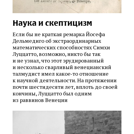
Наука и скептицизм
Если бы не краткая ремарка Йосефа
Дельмедиго об экстраординарных
математических способностях Симхи
Луццатто, возможно, никто бы так
и не узнал, что этот эрудированный
и несколько сварливый венецианский
талмудист имел какое‑то отношение
к научной деятельности. На протяжении
почти шестидесяти лет, вплоть до своей
кончины, Луццатто был одним
из раввинов Венеции