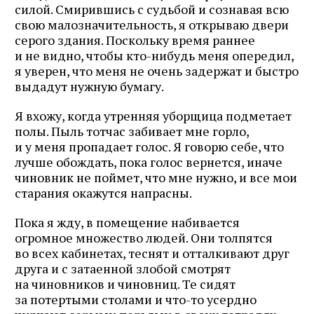
силой. Смирившись с судьбой и сознавая всю
свою малозначительность, я открываю двери
серого здания. Поскольку время раннее
и не видно, чтобы кто-нибудь меня опередил,
я уверен, что меня не очень задержат и быстро
выдадут нужную бумагу.
Я вхожу, когда утренняя уборщица подметает
полы. Пыль тотчас забивает мне горло,
и у меня пропадает голос. Я говорю себе, что
лучше обождать, пока голос вернется, иначе
чиновник не поймет, что мне нужно, и все мои
старания окажутся напрасны.
Пока я жду, в помещение набивается
огромное множество людей. Они толпятся
во всех кабинетах, теснят и отталкивают друг
друга и с затаенной злобой смотрят
на чиновников и чиновниц. Те сидят
за потертыми столами и что-то усердно