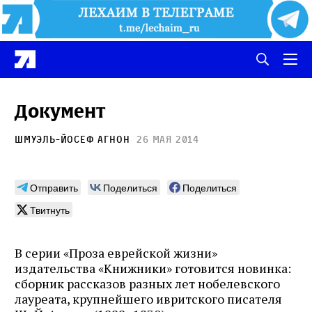
Документ
Шмуэль-Йосеф Агнон
26 мая 2014
Отправить
Поделиться
Поделиться
Твитнуть
В серии «Проза еврейской жизни»
издательства «Книжники» готовится новинка:
сборник рассказов разных лет нобелевского
лауреата, крупнейшего ивритского писателя