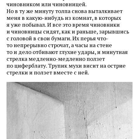
чиновником или чиновницей.
Но в ту же минуту толпа снова выталкивает
меня в какую-нибудь из комнат, в которых
я уже побывал. И все это время чиновники
и чиновницы сидят, как и раньше, зарывшись
с головой в свои бумаги. Их перья что-
то непрерывно строчат, а часы на стене
то и дело отбивают глухие удары, и минутная
стрелка медленно-медленно ползет
по циферблату. Трупик мухи висит на острие
стрелки и ползет вместе с ней.