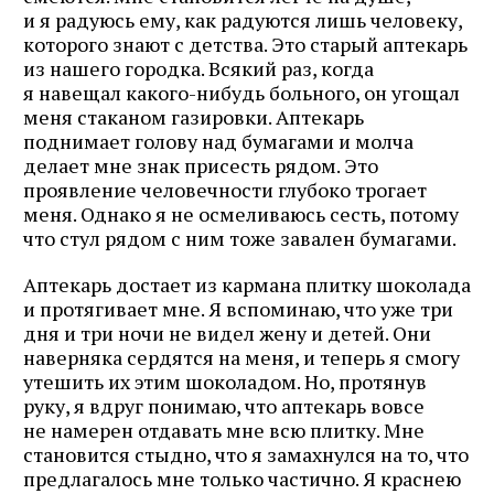
и я радуюсь ему, как радуются лишь человеку,
которого знают с детства. Это старый аптекарь
из нашего городка. Всякий раз, когда
я навещал какого-нибудь больного, он угощал
меня стаканом газировки. Аптекарь
поднимает голову над бумагами и молча
делает мне знак присесть рядом. Это
проявление человечности глубоко трогает
меня. Однако я не осмеливаюсь сесть, потому
что стул рядом с ним тоже завален бумагами.
Аптекарь достает из кармана плитку шоколада
и протягивает мне. Я вспоминаю, что уже три
дня и три ночи не видел жену и детей. Они
наверняка сердятся на меня, и теперь я смогу
утешить их этим шоколадом. Но, протянув
руку, я вдруг понимаю, что аптекарь вовсе
не намерен отдавать мне всю плитку. Мне
становится стыдно, что я замахнулся на то, что
предлагалось мне только частично. Я краснею