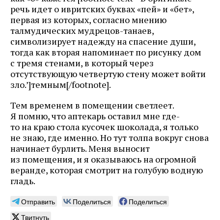
речь идет о ивритских буквах «пей» и «бет»,
первая из которых, согласно мнению
талмудических мудрецов-танаев,
символизирует надежду на спасение души,
тогда как вторая напоминает по рисунку дом
с тремя стенами, в который через
отсутствующую четвертую стену может войти
зло.’]темным[/footnote].
Тем временем в помещении светлеет.
Я помню, что аптекарь оставил мне где-
то на краю стола кусочек шоколада, я только
не знаю, где именно. Но тут толпа вокруг снова
начинает бурлить. Меня выносит
из помещения, и я оказываюсь на огромной
веранде, которая смотрит на голубую водную
гладь.
Отправить
Поделиться
Поделиться
Твитнуть