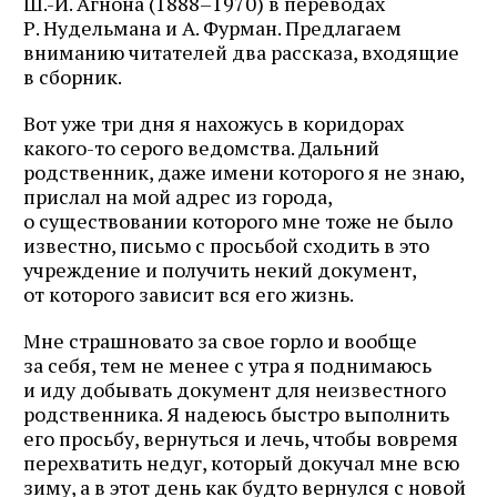
Ш.-Й. Агнона (1888–1970) в переводах
Р. Нудельмана и А. Фурман. Предлагаем
вниманию читателей два рассказа, входящие
в сборник.
Вот уже три дня я нахожусь в коридорах
какого-то серого ведомства. Дальний
родственник, даже имени которого я не знаю,
прислал на мой адрес из города,
о существовании которого мне тоже не было
известно, письмо с просьбой сходить в это
учреждение и получить некий документ,
от которого зависит вся его жизнь.
Мне страшновато за свое горло и вообще
за себя, тем не менее с утра я поднимаюсь
и иду добывать документ для неизвестного
родственника. Я надеюсь быстро выполнить
его просьбу, вернуться и лечь, чтобы вовремя
перехватить недуг, который докучал мне всю
зиму, а в этот день как будто вернулся с новой