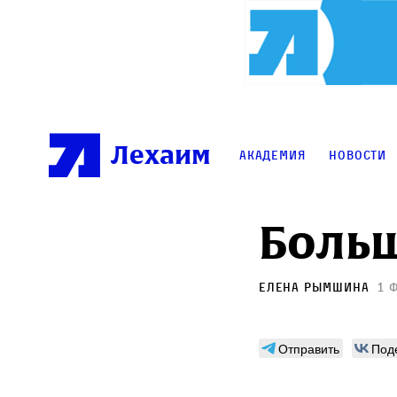
Лехаим
Академия
Новости
Больш
Елена Рымшина
1 
Отправить
Под