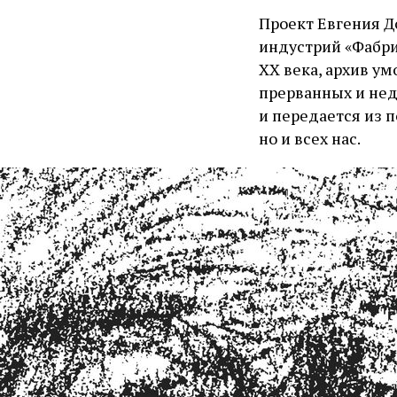
Проект Евгения Д
индустрий «Фабри
ХХ века, архив у
прерванных и нед
и передается из п
но и всех нас.