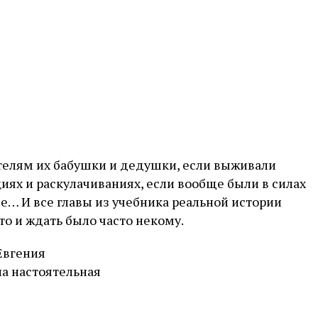
ителям их бабушки и дедушки, если выживали
иях и раскулачиваниях, если вообще были в силах
ые… И все главы из учебника реальной истории
то и ждать было часто некому.
Евгения
ла настоятельная