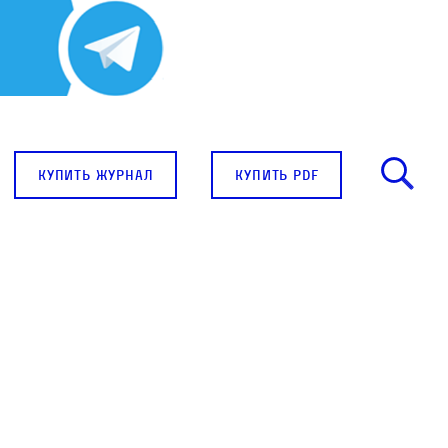
купить журнал
купить pdf