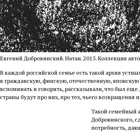
Евгений Добровинский. Натан. 2015. Коллекция авт
В каждой российской семье есть такой архив устн
в гражданскую, финскую, отечественную, японскую 
вспоминать и говорить, рассказывали, что был еще 
страны будут про них, про тех, чьего возвращения 
Такой семейный а
Добровинского, с
потребность, даю