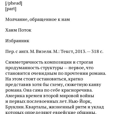
[/phead]
[part]
Молчание, обращенное к нам
Хаим Поток
Избранник
Пер. с англ. М. Визеля. М.: Текст, 2013. — 318 c.
Симметричность композиции и строгая
продуманность структуры — первое, что
становится очевидным по прочтении романа.
На этом стоит остановиться, крат­ко
представив хотя бы схему, сюжетную канву
романа. Она сама по себе красноречива.
Америка времен второй мировой войны
и первых послевоенных лет. Нью-Йорк,
Бруклин. Кварталы, жизненный ритм и уклад
которых определяют еврейские общины,