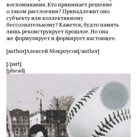
воспоминания. Кто принимает решение
о таком расслоении? Принадлежит оно
субъекту или коллективному
бессознательному? Кажется, будто память
лишь реконструирует прошлое. Но она
же формулирует и формирует настоящее.
[author]Алексей Мокроусов[/author]
[/part]
[phead]