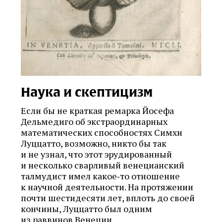
Наука и скептицизм
Если бы не краткая ремарка Йосефа
Дельмедиго об экстраординарных
математических способностях Симхи
Луццатто, возможно, никто бы так
и не узнал, что этот эрудированный
и несколько сварливый венецианский
талмудист имел какое‑то отношение
к научной деятельности. На протяжении
почти шестидесяти лет, вплоть до своей
кончины, Луццатто был одним
из раввинов Венеции