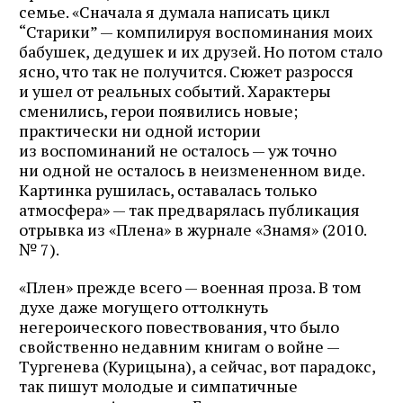
семье. «Сначала я думала написать цикл
“Старики” — компилируя воспоминания моих
бабушек, дедушек и их друзей. Но потом стало
ясно, что так не получится. Сюжет разросся
и ушел от реальных событий. Характеры
сменились, герои появились новые;
практически ни одной истории
из воспоминаний не осталось — уж точно
ни одной не осталось в неизмененном виде.
Картинка рушилась, оставалась только
атмосфера» — так предварялась публикация
отрывка из «Плена» в журнале «Знамя» (2010.
№ 7).
«Плен» прежде всего — военная проза. В том
духе даже могущего оттолкнуть
негероического повествования, что было
свойственно недавним книгам о войне —
Тургенева (Курицына), а сейчас, вот парадокс,
так пишут молодые и симпатичные