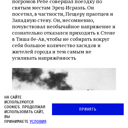
погромов Ребе совершал поездку по
святым местам Эрец‑Исраэль. Он
посетил, в частности, Пещеру праотцев и
Западную стену. Он, несомненно,
почувствовал необычайное напряжение и
сознательно отказался приходить к Стене
в Тиша бе‑Ав, чтобы не собирать вокруг
себя большое количество хасидов и
жителей города и тем самым не
усиливать напряжённость
На сайте
используются
cookies. Продолжая
Принять
использовать сайт,
вы
принимаете
условия