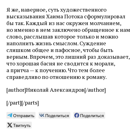
Я же, наверное, суть художественного
высказывания Хаима Потока сформулировал
бы так. Каждый из нас окружен молчанием,
но именно в нем заключено обращенное к нам
слово, расслышав которое только и можно
наполнить жизнь смыслом. Суждение
слишком общее и пафосное, чтобы быть
верным. Впрочем, это лишний раз доказывает,
что хорошая басня не сводится к морали,
а притча — к поучению. Что тем более
справедливо по отношению к роману.
[author]Николай Александров[/author]
[/part][/parts]
Отправить
Поделиться
Поделиться
Твитнуть