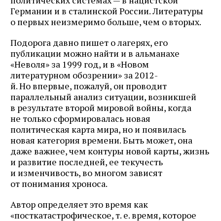
Германии и в сталинской России. Литературы
о первых неизмеримо больше, чем о вторых.
Подорога давно пишет о лагерях, его
публикации можно найти и в альманахе
«Неволя» за 1999 год, и в «Новом
литературном обозрении» за 2012-
й. Но впервые, пожалуй, он проводит
параллельный анализ ситуации, возникшей
в результате второй мировой войны, когда
не только сформировалась новая
политическая карта мира, но и появилась
новая категория времени. Быть может, она
даже важнее, чем контуры новой карты, жизнь
и развитие последней, ее текучесть
и изменчивость, во многом зависят
от понимания хроноса.
Автор определяет это время как
«посткатастрофическое, т. е. время, которое