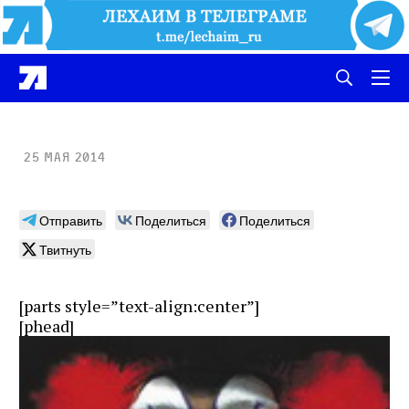
25 мая 2014
Отправить
Поделиться
Поделиться
Твитнуть
[parts style=”text-align:center”]
[phead]