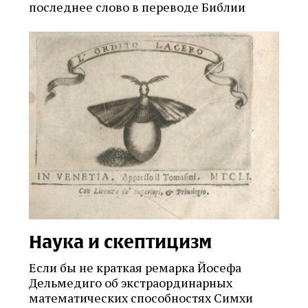
последнее слово в переводе Библии
Наука и скептицизм
Если бы не краткая ремарка Йосефа
Дельмедиго об экстраординарных
математических способностях Симхи