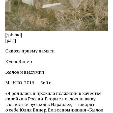
[/phead]
[part]
Сквозь призму памяти
Юлия Винер
Былое и выдумки
М.: НЛО, 2015. — 560 с.
«Я родилась и прожила полжизни в качестве
еврейки в России. Вторые полжизни живу
в качестве русской в Израиле», — говорит
о себе Юлия Винер. Ее воспоминания «Былое