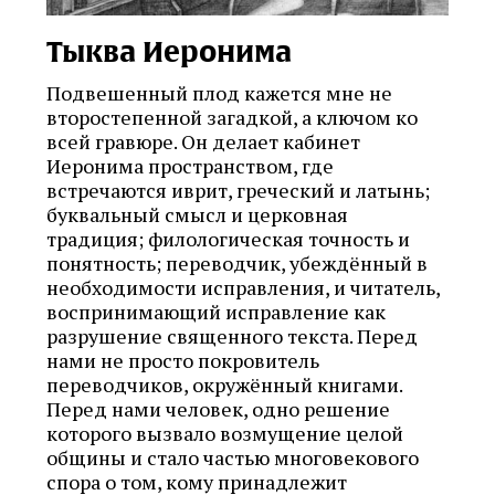
Тыква Иеронима
Подвешенный плод кажется мне не
второстепенной загадкой, а ключом ко
всей гравюре. Он делает кабинет
Иеронима пространством, где
встречаются иврит, греческий и латынь;
буквальный смысл и церковная
традиция; филологическая точность и
понятность; переводчик, убеждённый в
необходимости исправления, и читатель,
воспринимающий исправление как
разрушение священного текста. Перед
нами не просто покровитель
переводчиков, окружённый книгами.
Перед нами человек, одно решение
которого вызвало возмущение целой
общины и стало частью многовекового
спора о том, кому принадлежит