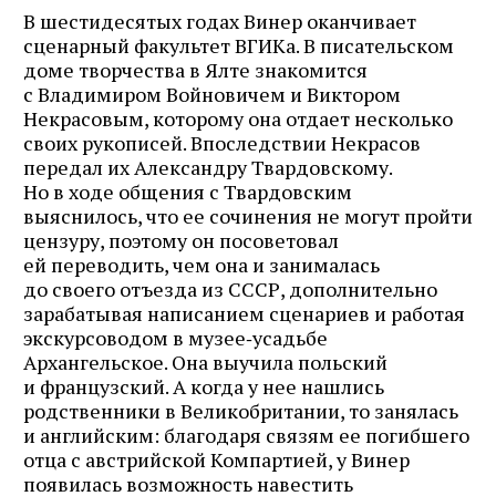
В шестидесятых годах Винер оканчивает
сценарный факультет ВГИКа. В писательском
доме творчества в Ялте знакомится
с Владимиром Войновичем и Виктором
Некрасовым, которому она отдает несколько
своих рукописей. Впоследствии Некрасов
передал их Александру Твардовскому.
Но в ходе общения с Твардовским
выяснилось, что ее сочинения не могут пройти
цензуру, поэтому он посоветовал
ей переводить, чем она и занималась
до своего отъезда из СССР, дополнительно
зарабатывая написанием сценариев и работая
экскурсоводом в музее‑усадьбе
Архангельское. Она выучила польский
и французский. А когда у нее нашлись
родственники в Великобритании, то занялась
и английским: благодаря связям ее погибшего
отца с австрийской Компартией, у Винер
появилась возможность навестить