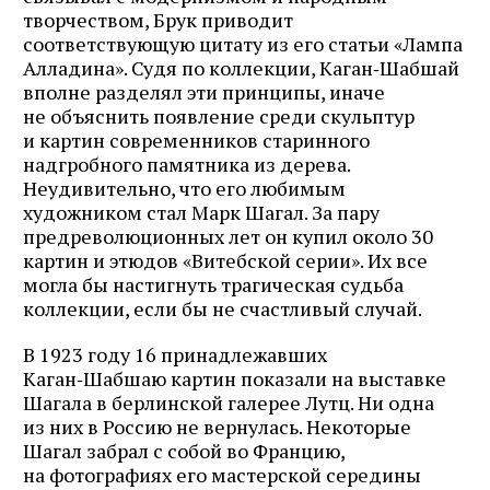
творчеством, Брук приводит
соответствующую цитату из его статьи «Лампа
Алладина». Судя по коллекции, Каган‑Шабшай
вполне разделял эти принципы, иначе
не объяснить появление среди скульптур
и картин современников старинного
надгробного памятника из дерева.
Неудивительно, что его любимым
художником стал Марк Шагал. За пару
предреволюционных лет он купил около 30
картин и этюдов «Витебской серии». Их все
могла бы настигнуть трагическая судьба
коллекции, если бы не счастливый случай.
В 1923 году 16 принадлежавших
Каган‑Шабшаю картин показали на выставке
Шагала в берлинской галерее Лутц. Ни одна
из них в Россию не вернулась. Некоторые
Шагал забрал с собой во Францию,
на фотографиях его мастерской середины