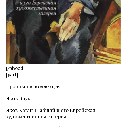
[/phead]
[part]
Пропавшая коллекция
Яков Брук
Яков Каган‑Шабшай и его Еврейская
художественная галерея