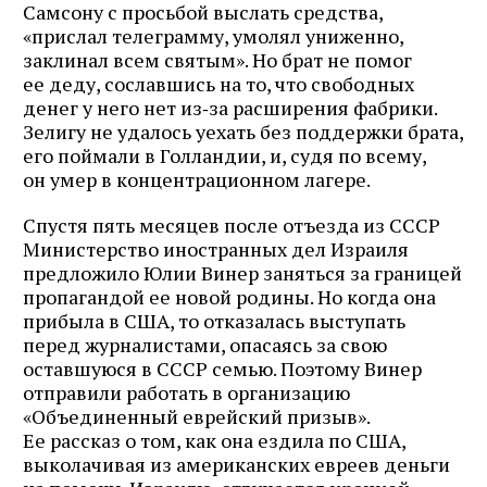
Самсону с просьбой выслать средства,
«прислал телеграмму, умолял униженно,
заклинал всем святым». Но брат не помог
ее деду, сославшись на то, что свободных
денег у него нет из‑за расширения фабрики.
Зелигу не удалось уехать без поддержки брата,
его поймали в Голландии, и, судя по всему,
он умер в концентрационном лагере.
Спустя пять месяцев после отъезда из СССР
Министерство иностранных дел Израиля
предложило Юлии Винер заняться за границей
пропагандой ее новой родины. Но когда она
прибыла в США, то отказалась выступать
перед журналистами, опасаясь за свою
оставшуюся в СССР семью. Поэтому Винер
отправили работать в организацию
«Объединенный еврейский призыв».
Ее рассказ о том, как она ездила по США,
выколачивая из американских евреев деньги