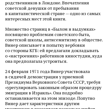
родственников в Лондоне. Впечатления
советской девушки от пребывания
в капиталистической стране — одно из самых
интересных мест этой книги.
Множество страниц в «Былом и выдумках»
посвящено проблемам советского быта,
советской школы, антисемитизму в обществе.
Винер описывает и попытку вербовки
со стороны КГБ: ей предлагали докладывать
о «настроениях» работников киностудии, куда
она предполагала устроиться.
24 февраля 1971 года Винер участвовала
в сидячей демонстрации у приемной
Президиума Верховного Совета СССР, требуя
«урегулировать законным образом процедуру
эмиграции в Израиль». Она подробно
останавливается на этом эпизоде. Попутно
Винер дает характеристики другим
участникам и рассеивает несколько мифов,