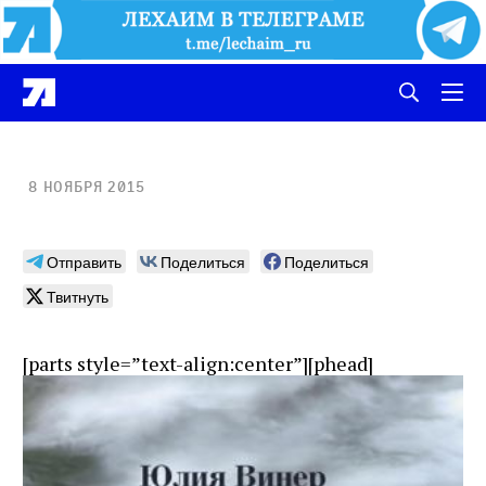
8 ноября 2015
Отправить
Поделиться
Поделиться
Твитнуть
[parts style=”text-align:center”][phead]