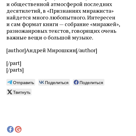
и общественной атмосферой последних
десятилетий, в «Признаниях миражиста»
найдется много любопытного. Интересен
и сам формат книги — собрание «миражей»,
разножанровых текстов, говорящих очень
важные вещи о большой музыке.
[author]Андрей Мирошкин[/author]
[/part]
[/parts]
Отправить
Поделиться
Поделиться
Твитнуть