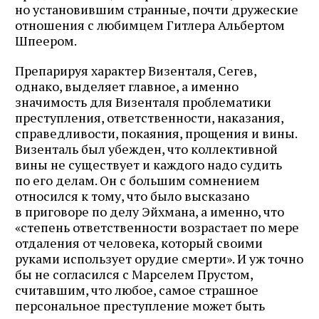
но установившим странные, почти дружеские
отношения с любимцем Гитлера Альбертом
Шпеером.
Препарируя характер Визенталя, Сегев,
однако, выделяет главное, а именно
значимость для Визенталя проблематики
преступления, ответственности, наказания,
справедливости, покаяния, прощения и вины.
Визенталь был убежден, что коллективной
вины не существует и каждого надо судить
по его делам. Он с большим сомнением
относился к тому, что было высказано
в приговоре по делу Эйхмана, а именно, что
«степень ответственности возрастает по мере
отдаления от человека, который своими
руками использует орудие смерти». И уж точно
бы не согласился с Марселем Прустом,
считавшим, что любое, самое страшное
персональное преступление может быть