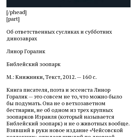
[/phead]
[part]
Об ответствен­ных сусликах и субботних
динозаврах
Линор Горалик
Библейский зоопарк
М.: Книжники, Текст, 2012. — 160 с.
Книга писателя, поэта и эссеиста Линор
Горалик — это совсем не то, что можно было
бы подумать. Она не о ветхозаветном
бестиарии, не об одном из трех крупных
зоопарков Израиля (который называется
Библейский зоопарк) и не о животных вообще.
Взявший в руки новое издание «Чейсовской
коллекции» ожидает штудий по древней