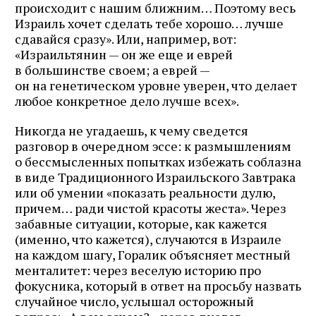
происходит с нашим ближним… Поэтому весь
Израиль хочет сделать тебе хорошо… лучше
сдавайся сразу». Или, например, вот:
«Израильтянин — он же еще и еврей
в большинстве своем; а еврей —
он на генетическом уровне уверен, что делает
любое конкретное дело лучше всех».
Никогда не угадаешь, к чему сведется
разговор в очередном эссе: к размышлениям
о бессмысленных попытках избежать соблазна
в виде Традиционного Израильского Завтрака
или об умении «показать реальности дулю,
причем… ради чистой красоты жеста». Через
забавные ситуации, которые, как кажется
(именно, что кажется), случаются в Израиле
на каждом шагу, Горалик объясняет местный
менталитет: через веселую историю про
фокусника, который в ответ на просьбу назвать
случайное число, услышал осторожный