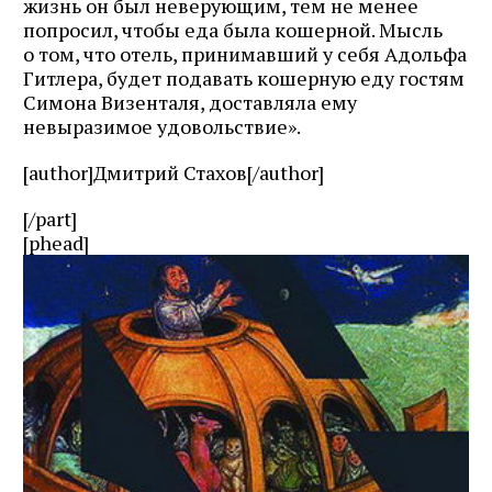
жизнь он был неверующим, тем не менее
попросил, чтобы еда была кошерной. Мысль
о том, что отель, принимавший у себя Адольфа
Гитлера, будет подавать кошерную еду гостям
Симона Визенталя, доставляла ему
невыразимое удовольствие».
[author]Дмитрий Стахов[/author]
[/part]
[phead]