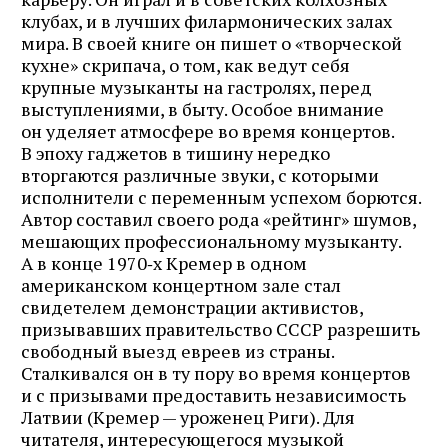
клубах, и в лучших филармонических залах
мира. В своей книге он пишет о «творческой
кухне» скрипача, о том, как ведут себя
крупные музыканты на гастролях, перед
выступлениями, в быту. Особое внимание
он уделяет атмосфере во время концертов.
В эпоху гаджетов в тишину нередко
вторгаются различные звуки, с которыми
исполнители с переменным успехом борются.
Автор составил своего рода «рейтинг» шумов,
мешающих профессиональному музыканту.
А в конце 1970‑х Кремер в одном
американском концертном зале стал
свидетелем демонстрации активистов,
призывавших правительство СССР разрешить
свободный выезд евреев из страны.
Сталкивался он в ту пору во время концертов
и с призывами предоставить независимость
Латвии (Кремер — уроженец Риги). Для
читателя, интересующегося музыкой