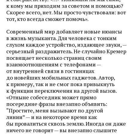
к кому мы приходим за советом и помощью?
Скорее всего, нет. Мы просто чувствовали: вот
тот, кто всегда сможет помочь».
Современный мир добавляет новые нюансы
в жизнь музыканта. Для человека с тонким
слухом каждое устройство, издающее звуки, —
серьезный раздражитель. Не случайно Кремер
посвящает несколько страниц своим
взаимоотношениям с телефонами —
от внутренней связи в гостиницах
до новейших мобильных гаджетов. Автор,
к примеру, так и не смог пока привыкнуть
к функции переключения на другой вызов.
«Отныне собеседник может прямо
посередине фразы внезапно объявить:
“Простите, меня вызывают по другой
линии” — и на некоторое время как
бы провалиться сквозь землю. Иногда он даже
ничего не говорит — вы внезапно слышите