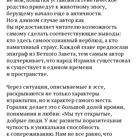
почте
родство приведут к животному эпосу,
берущему начало еще в античности.
Но в данном случае автор как
бы предоставляет читателю возможность
самому сделать соответствующие выводы:
Подписаться
кто здесь самоосознанный верблюд, а кто
памятливый страус. Каждой главе предпослан
эпиграф из Ветхого Завета, тем самым автор
подчеркивает, что народ Израиля существовал
и существует в едином времени
и пространстве.
Через ситуации, описываемые в эссе,
раскрываются не только характеры
израильтян, но и характер самого места.
Горалик делает это с большой долей иронии,
понимания и любви: «Мы тут открытые,
добрые люди. У нас развиты поразительная
чуткость и уникальная способность
к сопереживанию. Нам не все равно, что