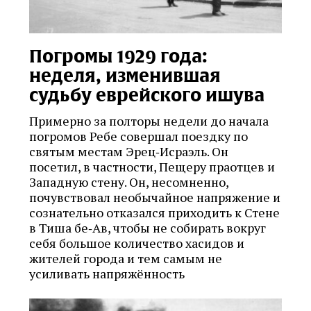
Погромы 1929 года:
неделя, изменившая
судьбу еврейского ишува
Примерно за полторы недели до начала
погромов Ребе совершал поездку по
святым местам Эрец‑Исраэль. Он
посетил, в частности, Пещеру праотцев и
Западную стену. Он, несомненно,
почувствовал необычайное напряжение и
сознательно отказался приходить к Стене
в Тиша бе‑Ав, чтобы не собирать вокруг
себя большое количество хасидов и
жителей города и тем самым не
усиливать напряжённость