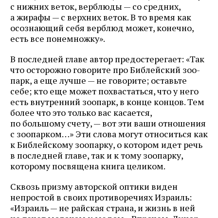
с нижних веток, верблюды — со средних,
а жирафы — с верхних веток. В то время как
осознающий себя верблюд может, конечно,
есть все понемножку».
В последней главе автор предостерегает: «Так
что осторожно говорите про Библейский зоо­
парк, а еще лучше — не говорите; оставьте
себе; кто еще может похвастаться, что у него
есть внутренний зоопарк, в конце концов. Тем
более что это только вас касается,
по большому счету, — вот эти ваши отношения
с зоопарком…» Эти слова могут относиться как
к Библейскому зоопарку, о котором идет речь
в последней главе, так и к тому зоопарку,
которому посвящена книга целиком.
Сквозь призму авторской оптики виден
непростой в своих противоречиях Израиль:
«Израиль — не райская страна, и жизнь в ней