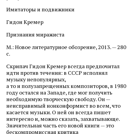
Имитаторы и подвижники
Гидон Кремер
Признания миражиста
М.: Новое литературное обозрение, 2013. — 280
с.
Скрипач Гидон Кремер всегда предпочитал
идти против течения: в СССР исполнял
музыку непопулярных,
а то и полузапрещенных композиторов, в 1980
году остался на Западе, где мог получить
необходимую творческую свободу. Он —
неисправимый нонконформист во всем, что
касается музыки. О ней он всегда пишет
интересно и, можно сказать, захватывающе.
Значительная часть его новой книги — это
бескомпромиссная критика