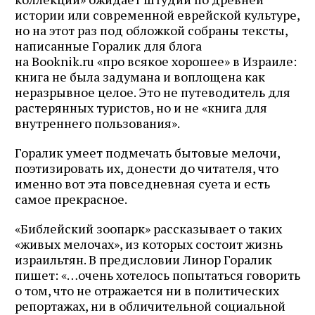
истории или современной еврейской культуре,
но на этот раз под обложкой собраны тексты,
написанные Горалик для блога
на Booknik.ru «про всякое хорошее» в Израиле:
книга не была задумана и воплощена как
неразрывное целое. Это не путеводитель для
растерянных туристов, но и не «книга для
внутреннего пользования».
Горалик умеет подмечать бытовые мелочи,
поэтизировать их, донести до читателя, что
именно вот эта повседневная суета и есть
самое прекрасное.
«Библейский зоопарк» рассказывает о таких
«живых мелочах», из которых состоит жизнь
израильтян. В предисловии Линор Горалик
пишет: «…очень хотелось попытаться говорить
о том, что не отражается ни в политических
репортажах, ни в обличительной социальной