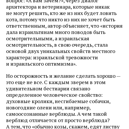
вопрос: «А вам зачем?», через диалог
архитектора и ветеринара, которые никак
не могут решить, кто же из них будет ловить
кота, потому что никто из них не хочет быть
ответственным, автор объясняет, что «история
дала израильтянам много поводов быть
осмотрительными, а израильская
осмотрительность, в свою очередь, стала
основой двух уникальных свойств местного
характера: израильской тревожности
и израильского оптимизма».
Но осторожность и желание сделать хорошо —
это еще не все. С каждым зверем в этом
удивительном бестиарии связано
определенное человеческое свойство:
духовные кролики, несгибаемые собачки,
новогодние олени или, например,
самоосознанные верблюды. А чем такой
верблюд отличается от просто верблюда?
А тем, что «обычно козы, скажем, едят листву