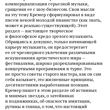
коммерциализации серьезной музыки,
сращения ее с шоу‑бизнесом. Свои мысли
на эту тему Кремер сформулировал в виде
писем некоей молодой пианистке (как знать,
может и реально существующей). Этот
раздел — настоящее творческое
и философское кредо зрелого музыканта.
Обращаясь к девушке, только начинающей
карьеру музыканта, он предостерегает
ее от чрезмерного увлечения различными
искушениями артистического мира —
фестивалями, широко разрекламированными
концертными программами и турне. Это
не просто советы старого мастера, как он сам
себя называет, это жизненные принципы,
десятилетиями выработанная позиция.
Кремер пишет в этом разделе об истинных
и мнимых звездах, о затейниках
и подвижниках, об опасности имитации,
рутины и глянца, о том, что настоящий