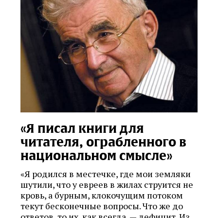
«Я писал книги для
читателя, ограбленного в
национальном смысле»
«Я родился в местечке, где мои земляки
шутили, что у евреев в жилах струится не
кровь, а бурным, клокочущим потоком
текут бесконечные вопросы. Что же до
ответов, то их, как всегда, — дефицит. Из