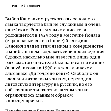
Григорий Канович
Выбор Кановичем русского как основного
языка творчества был не случайным и очень
еврейским. Родным языком писателя,
родившегося в 1929 году в местечке Йонава
(евреи называли его Янове) был идиш.
Канович владел этим языком в совершенстве
и мог бы на нем создавать свои произведения.
Однако, насколько мне известно, лишь один
рассказ этого писателя был написан на идише
(и опубликован в 1990-е в тель-авивском
альманахе «Ди голдене кейт»). Свободно он
владел и литовским языком, переводил
литовскую литературу на русский, но его
собственное творчество на этом языке
ограничилось главным образом
киносценариями.
Перефразируя Евгения Евтушенко,