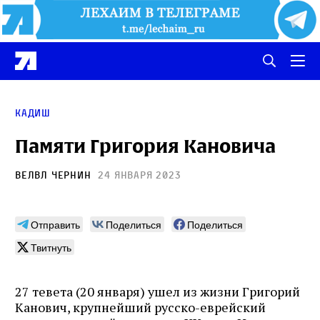
Кадиш
Памяти Григория Кановича
Велвл Чернин
24 января 2023
Отправить
Поделиться
Поделиться
Твитнуть
27 тевета (20 января) ушел из жизни Григорий
Канович, крупнейший русско-еврейский