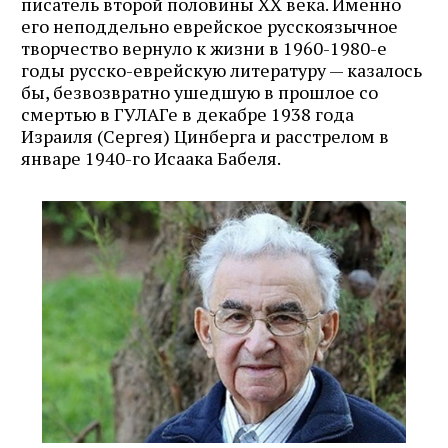
писатель второй половины ХХ века. Именно
его неподдельно еврейское русскоязычное
творчество вернуло к жизни в 1960-1980-е
годы русско-еврейскую литературу — казалось
бы, безвозвратно ушедшую в прошлое со
смертью в ГУЛАГе в декабре 1938 года
Израиля (Сергея) Цинберга и расстрелом в
январе 1940-го Исаака Бабеля.