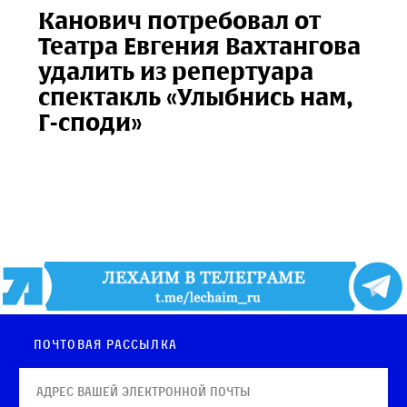
Канович потребовал от
Театра Евгения Вахтангова
удалить из репертуара
спектакль «Улыбнись нам,
Г-споди»
Почтовая рассылка