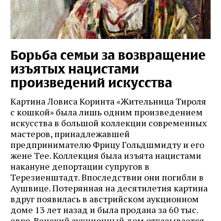
Борьба семьи за возвращение
изъятых нацистами
произведений искусства
Картина Ловиса Коринта «Жительница Тироля
с кошкой» была лишь одним произведением
искусства в большой коллекции современных
мастеров, принадлежавшей
предпринимателю Фрицу Гольдшмидту и его
жене Тее. Коллекция была изъята нацистами
накануне депортации супругов в
Терезиенштадт. Впоследствии они погибли в
Аушвице. Потерянная на десятилетия картина
вдруг появилась в австрийском аукционном
доме 13 лет назад и была продана за 60 тыс.
евро. Венский аукционный дом отказывается