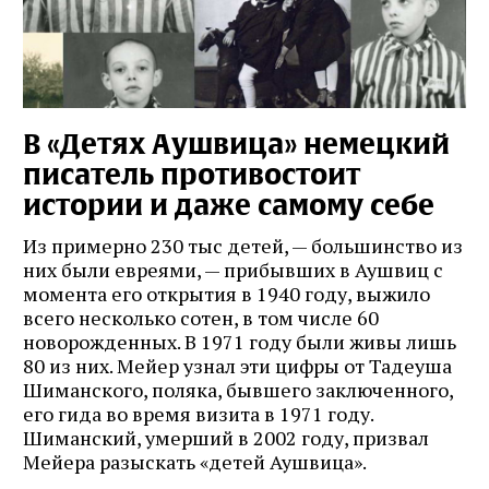
В «Детях Аушвица» немецкий
писатель противостоит
истории и даже самому себе
Из примерно 230 тыс детей, — большинство из
них были евреями, — прибывших в Аушвиц с
момента его открытия в 1940 году, выжило
всего несколько сотен, в том числе 60
новорожденных. В 1971 году были живы лишь
80 из них. Мейер узнал эти цифры от Тадеуша
Шиманского, поляка, бывшего заключенного,
его гида во время визита в 1971 году.
Шиманский, умерший в 2002 году, призвал
Мейера разыскать «детей Аушвица».