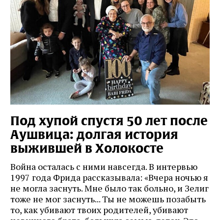
Под хупой спустя 50 лет после
Аушвица: долгая история
выжившей в Холокосте
Война осталась с ними навсегда. В интервью
1997 года Фрида рассказывала: «Вчера ночью я
не могла заснуть. Мне было так больно, и Зелиг
тоже не мог заснуть... Ты не можешь позабыть
то, как убивают твоих родителей, убивают