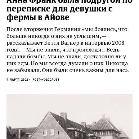
Анна Франк была подругой по
переписке для девушки с
фермы в Айове
После вторжения Германии «мы боялись, что
больше никогда о них не услышим, —
рассказывает Бетти Вагнер в интервью 2008
года. — Мы не знали, что происходит. Ведь
падали бомбы. Мы не знали, достаточно ли у
них еды. Но мы всегда думали о них. Никогда
не забывали. Они были очень важны для нас».
4 марта 2022
Post-Holocaust