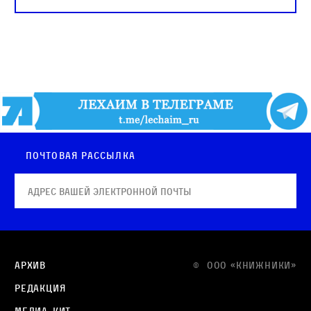
Почтовая рассылка
Архив
© OOO «КНИЖНИКИ»
Редакция
Медиа-кит