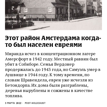
Этот район Амстердама когда-
то был населен евреями
Миранда исчез в концентрационном лагере
Амерсфорт в 1942 году. Местный раввин был
убит в Собиборе. Семья Вердонер
продержалась до 1943 года, но Самуэль умер в
Аушвице в 1944 году. К тому времени, по
словам Шравендела, евреи уже исчезли из
Бетондорпа. Их дома были разграблены,
деревья вырублены и сожжены в качестве
топлива.
3 марта 2022
Post-Holocaust