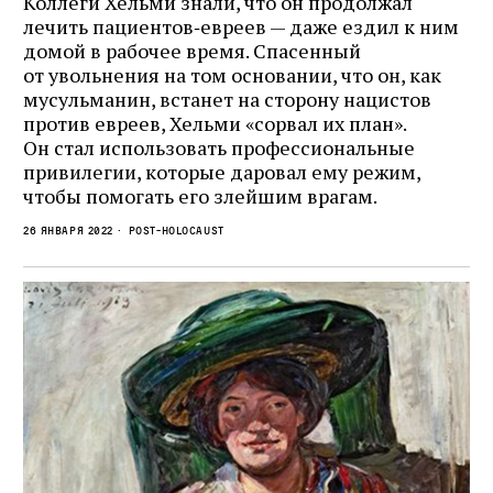
Коллеги Хельми знали, что он продолжал
лечить пациентов‑евреев — даже ездил к ним
домой в рабочее время. Спасенный
от увольнения на том основании, что он, как
мусульманин, встанет на сторону нацистов
против евреев, Хельми «сорвал их план».
Он стал использовать профессиональные
привилегии, которые даровал ему режим,
чтобы помогать его злейшим врагам.
26 января 2022
Post-Holocaust