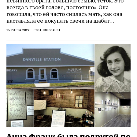
невинного брата, большую семью, теток. Это
всегда в твоей голове, постоянно». Она
говорила, что ей часто снилась мать, как она
наставляла ее покупать свечи на шабат…
15 марта 2022
Post-Holocaust