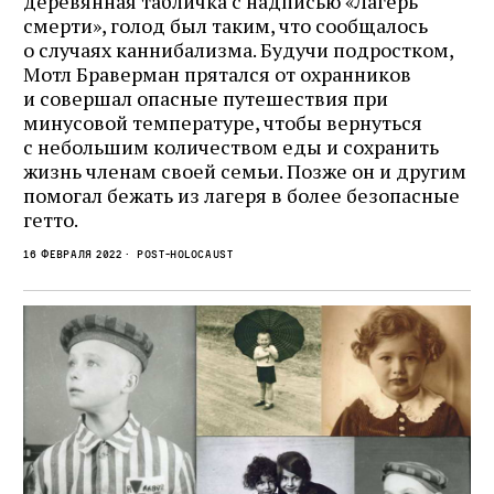
деревянная табличка с надписью «Лагерь
смерти», голод был таким, что сообщалось
о случаях каннибализма. Будучи подростком,
Мотл Браверман прятался от охранников
и совершал опасные путешествия при
минусовой температуре, чтобы вернуться
с небольшим количеством еды и сохранить
жизнь членам своей семьи. Позже он и другим
помогал бежать из лагеря в более безопасные
гетто.
16 февраля 2022
Post-Holocaust