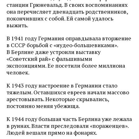
станции Грюневальд. В своих воспоминаниях
она перечисляет двенадцать родственников,
покончивших с собой. Ей самой удалось
выжить.
В 1941 году Германия оправдывала вторжение
в СССР борьбой с «иудео‑большевиками».
В Берлине даже устроили выставку
«Советский рай» с фальшивыми
экспозициями. Ее посетили более миллиона
человек.
К 1943 году настроение в Германии стало
тяжелым. Оставшихся евреев начали массово
арестовывать. Некоторые скрывались,
постоянно меняя убежища.
К 1944 году большая часть Берлина уже лежала
в руинах. Власти преследовали «пораженцев».
Людей вешали прямо на фонарях.