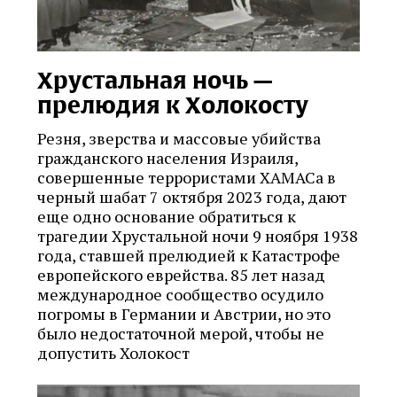
Хрустальная ночь —
прелюдия к Холокосту
Резня, зверства и массовые убийства
гражданского населения Израиля,
совершенные террористами ХАМАСа в
черный шабат 7 октября 2023 года, дают
еще одно основание обратиться к
трагедии Хрустальной ночи 9 ноября 1938
года, ставшей прелюдией к Катастрофе
европейского еврейства. 85 лет назад
международное сообщество осудило
погромы в Германии и Австрии, но это
было недостаточной мерой, чтобы не
допустить Холокост