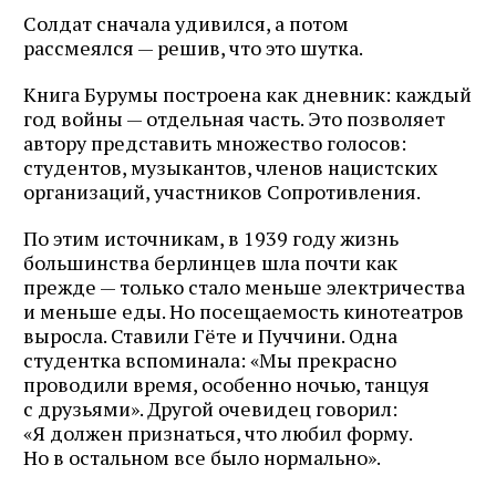
Солдат сначала удивился, а потом
рассмеялся — решив, что это шутка.
Книга Бурумы построена как дневник: каждый
год войны — отдельная часть. Это позволяет
автору представить множество голосов:
студентов, музыкантов, членов нацистских
организаций, участников Сопротивления.
По этим источникам, в 1939 году жизнь
большинства берлинцев шла почти как
прежде — только стало меньше электричества
и меньше еды. Но посещаемость кинотеатров
выросла. Ставили Гёте и Пуччини. Одна
студентка вспоминала: «Мы прекрасно
проводили время, особенно ночью, танцуя
с друзьями». Другой очевидец говорил:
«Я должен признаться, что любил форму.
Но в остальном все было нормально».