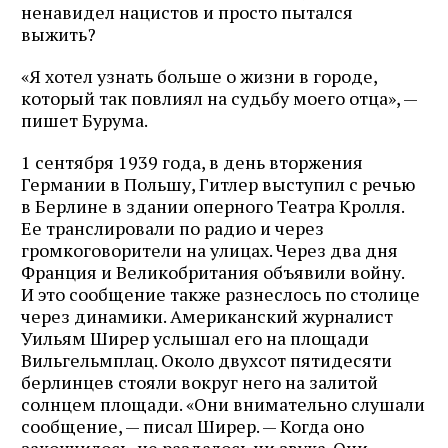
ненавидел нацистов и просто пытался
выжить?
«Я хотел узнать больше о жизни в городе,
который так повлиял на судьбу моего отца», —
пишет Бурума.
1 сентября 1939 года, в день вторжения
Германии в Польшу, Гитлер выступил с речью
в Берлине в здании оперного Театра Кролля.
Ее транслировали по радио и через
громкоговорители на улицах. Через два дня
Франция и Великобритания объявили войну.
И это сообщение также разнеслось по столице
через динамики. Американский журналист
Уильям Ширер услышал его на площади
Вильгельмплац. Около двухсот пятидесяти
берлинцев стояли вокруг него на залитой
солнцем площади. «Они внимательно слушали
сообщение, — писал Ширер. — Когда оно