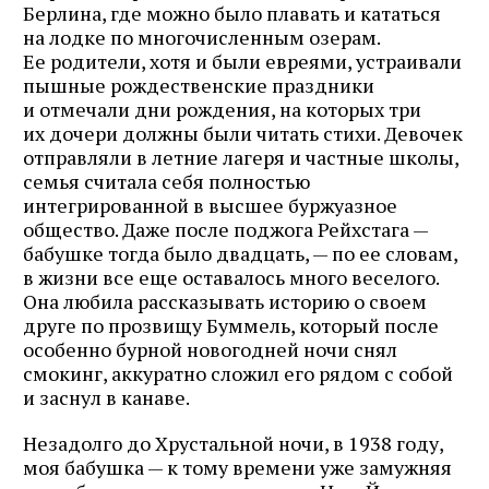
Берлина, где можно было плавать и кататься
на лодке по многочисленным озерам.
Ее родители, хотя и были евреями, устраивали
пышные рождественские праздники
и отмечали дни рождения, на которых три
их дочери должны были читать стихи. Девочек
отправляли в летние лагеря и частные школы,
семья считала себя полностью
интегрированной в высшее буржуазное
общество. Даже после поджога Рейхстага —
бабушке тогда было двадцать, — по ее словам,
в жизни все еще оставалось много веселого.
Она любила рассказывать историю о своем
друге по прозвищу Буммель, который после
особенно бурной новогодней ночи снял
смокинг, аккуратно сложил его рядом с собой
и заснул в канаве.
Незадолго до Хрустальной ночи, в 1938 году,
моя бабушка — к тому времени уже замужняя