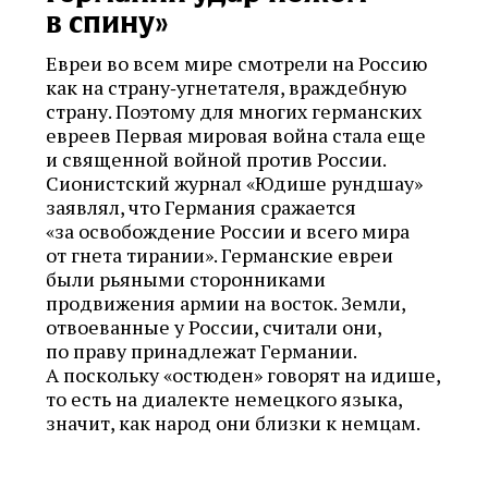
в спину»
Евреи во всем мире смотрели на Россию
как на страну‑угнетателя, враждебную
страну. Поэтому для многих германских
евреев Первая мировая война стала еще
и священной войной против России.
Сионистский журнал «Юдише рундшау»
заявлял, что Германия сражается
«за освобождение России и всего мира
от гнета тирании». Германские евреи
были рьяными сторонниками
продвижения армии на восток. Земли,
отвоеванные у России, считали они,
по праву принадлежат Германии.
А поскольку «остюден» говорят на идише,
то есть на диалекте немецкого языка,
значит, как народ они близки к немцам.