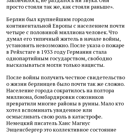
закончилось, не раздалось ни звука. Они
просто стояли так же, как стояли раньше».
Берлин был крупнейшим городом
континентальной Европы с населением почти
четыре с половиной миллиона человек. Что
думал его типичный житель в начале войны,
установить невозможно. После указа о пожаре
в Рейхстаге в 1933 году Германия стала
однопартийным государством, свободно
высказываться могли только нацисты.
После войны получить честное свидетельство
о жизни берлинцев было почти так же сложно.
Население города сократилось на полтора
миллиона, бомбардировки союзников
превратили многие районы в руины. Мало кто
хотел вспоминать увиденное или
осмысливать свою роль в катастрофе.
Немецкий писатель Ханс Магнус
Энценсбергер это коллективное состояние