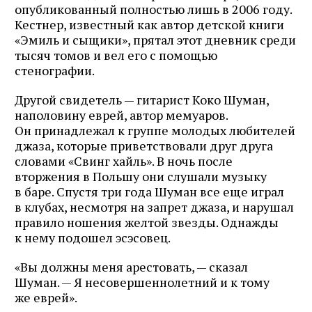
опубликованный полностью лишь в 2006 году.
Кестнер, известный как автор детской книги
«Эмиль и сыщики», прятал этот дневник среди
тысяч томов и вел его с помощью
стенографии.
Другой свидетель — гитарист Коко Шуман,
наполовину еврей, автор мемуаров.
Он принадлежал к группе молодых любителей
джаза, которые приветствовали друг друга
словами «Свинг хайль». В ночь после
вторжения в Польшу они слушали музыку
в баре. Спустя три года Шуман все еще играл
в клубах, несмотря на запрет джаза, и нарушал
правило ношения желтой звезды. Однажды
к нему подошел эсэсовец.
«Вы должны меня арестовать, — сказал
Шуман. — Я несовершеннолетний и к тому
же еврей».