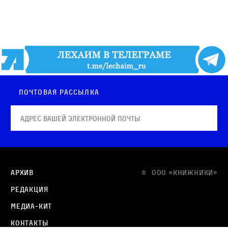
Почтовая рассылка
Архив
© OOO «КНИЖНИКИ»
Редакция
Медиа-кит
Контакты