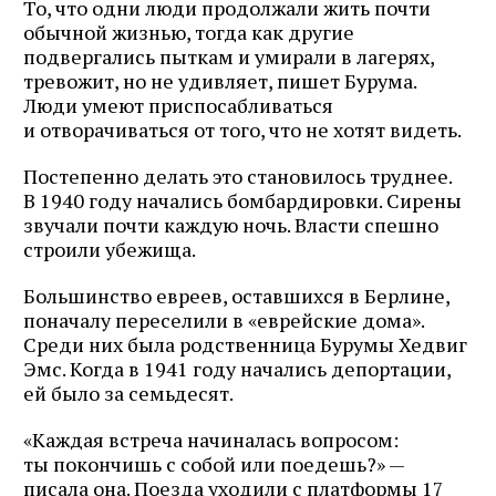
То, что одни люди продолжали жить почти
обычной жизнью, тогда как другие
подвергались пыткам и умирали в лагерях,
тревожит, но не удивляет, пишет Бурума.
Люди умеют приспосабливаться
и отворачиваться от того, что не хотят видеть.
Постепенно делать это становилось труднее.
В 1940 году начались бомбардировки. Сирены
звучали почти каждую ночь. Власти спешно
строили убежища.
Большинство евреев, оставшихся в Берлине,
поначалу переселили в «еврейские дома».
Среди них была родственница Бурумы Хедвиг
Эмс. Когда в 1941 году начались депортации,
ей было за семьдесят.
«Каждая встреча начиналась вопросом:
ты покончишь с собой или поедешь?» —
писала она. Поезда уходили с платформы 17