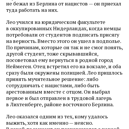
не бежал из Берлина от нацистов — он приехал
туда работать на них.
Лео учился на юридическом факультете
в оккупированных Нидерландах, когда немцы
потребовали от студентов подписать присягу
на верность. Вместо этого он ушел в подполье.
По причинам, которые он так и не смог понять,
другой студент, тоже скрывавшийся,
посоветовал ему вернуться в родной город
Неймеген. Отец встретил его на вокзале, и оба
сразу были окружены полицией. Лео пришлось
принять мучительное решение: либо
сотрудничать с нацистами, либо быть
арестованным вместе с отцом. Он выбрал
первое и был отправлен в трудовой лагерь
в Лихтенберге, районе восточного Берлина.
Лео оказался одним из тех, кому удалось
выжить, хотя как именно — неясно.