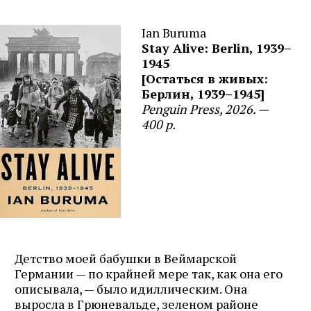
Ian Buruma
Stay Alive: Berlin, 1939–
1945
[Остаться в живых:
Берлин, 1939–1945]
Penguin Press, 2026. —
400 p.
Детство моей бабушки в Веймарской
Германии — по крайней мере так, как она его
описывала, — было идиллическим. Она
выросла в Грюневальде, зеленом районе