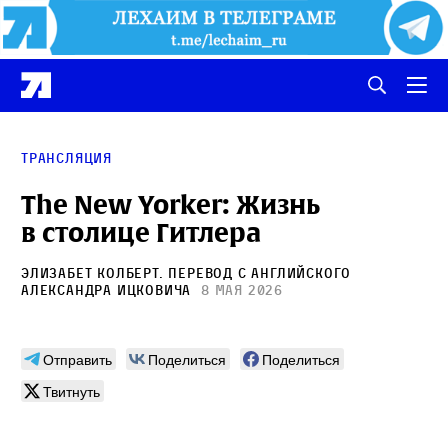
трансляция
The New Yorker: Жизнь
в столице Гитлера
Элизабет Колберт
. Перевод с английского
Александра Ицковича
8 мая 2026
Отправить
Поделиться
Поделиться
Твитнуть