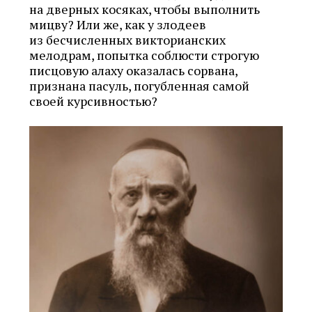
на дверных косяках, чтобы выполнить
мицву? Или же, как у злодеев
из бесчисленных викторианских
мелодрам, попытка соблюсти строгую
писцовую алаху оказалась сорвана,
признана пасуль, погубленная самой
своей курсивностью?