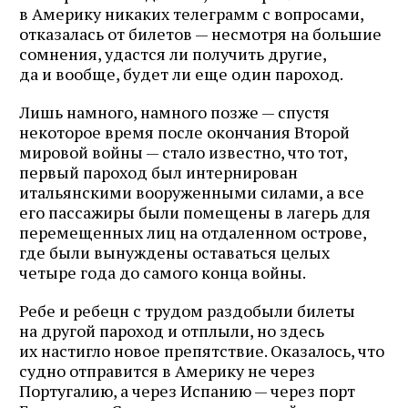
в Америку никаких телеграмм с вопросами,
отказалась от билетов — несмотря на большие
сомнения, удастся ли получить другие,
да и вообще, будет ли еще один пароход.
Лишь намного, намного позже — спустя
некоторое время после окончания Второй
мировой войны — стало известно, что тот,
первый пароход был интернирован
итальянскими вооруженными силами, а все
его пассажиры были помещены в лагерь для
перемещенных лиц на отдаленном острове,
где были вынуждены оставаться целых
четыре года до самого конца войны.
Ребе и ребецн с трудом раздобыли билеты
на другой пароход и отплыли, но здесь
их настигло новое препятствие. Оказалось, что
судно отправится в Америку не через
Португалию, а через Испанию — через порт