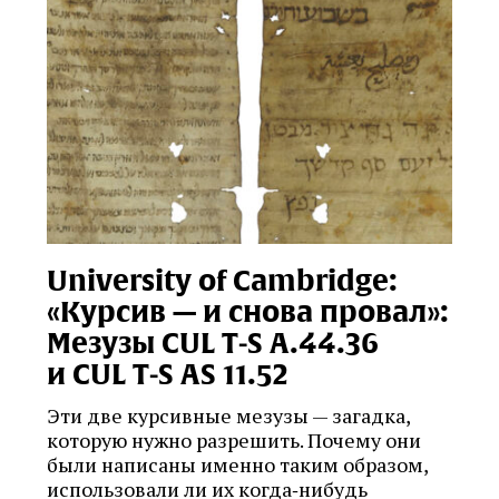
University of Cambridge:
«Курсив — и снова провал»:
Мезузы CUL T‑S A.44.36
и CUL T‑S AS 11.52
Эти две курсивные мезузы — загадка,
которую нужно разрешить. Почему они
были написаны именно таким образом,
использовали ли их когда‑нибудь