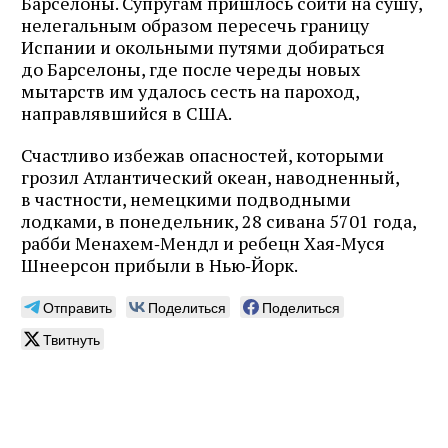
Барселоны. Супругам пришлось сойти на сушу,
нелегальным образом пересечь границу
Испании и окольными путями добираться
до Барселоны, где после череды новых
мытарств им удалось сесть на пароход,
направлявшийся в США.
Счастливо избежав опасностей, которыми
грозил Атлантический океан, наводненный,
в частности, немецкими подводными
лодками, в понедельник, 28 сивана 5701 года,
рабби Менахем‑Мендл и ребецн Хая‑Муся
Шнеерсон прибыли в Нью‑Йорк.
Отправить
Поделиться
Поделиться
Твитнуть