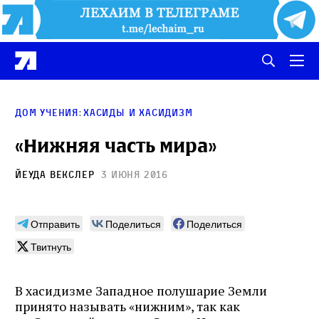
:
Дом учения
Хасиды и хасидизм
«Нижняя часть мира»
Йеуда Векслер
3 июня 2016
Отправить
Поделиться
Поделиться
Твитнуть
В хасидизме Западное полушарие Земли
принято называть «нижним», так как