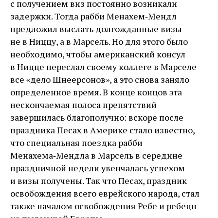
с получением виз постоянно возникали
задержки. Тогда рабби Менахем‑Мендл
предложил выслать долгожданные визы
не в Ниццу, а в Марсель. Но для этого было
необходимо, чтобы американский консул
в Ницце переслал своему коллеге в Марселе
все «дело Шнеерсонов», а это снова заняло
определенное время. В конце концов эта
нескончаемая полоса препятствий
завершилась благополучно: вскоре после
праздника Песах в Америке стало известно,
что специальная поездка рабби
Менахема‑Мендла в Марсель в середине
праздничной недели увенчалась успехом
и визы получены. Так что Песах, праздник
освобождения всего еврейского народа, стал
также началом освобождения Ребе и ребецн