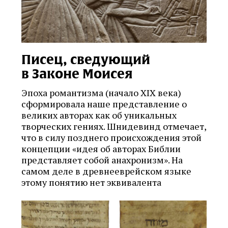
Писец, сведующий
в Законе Моисея
Эпоха романтизма (начало XIX века)
сформировала наше представление о
великих авторах как об уникальных
творческих гениях. Шнидевинд отмечает,
что в силу позднего происхождения этой
концепции «идея об авторах Библии
представляет собой анахронизм». На
самом деле в древнееврейском языке
этому понятию нет эквивалента