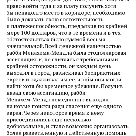
право войти туда и за плату получить хотя
бы ненадолго место в коридоре, необходимо
было доказать свою состоятельность
и платежеспособность, предъявив по крайней
мере 100 долларов, что в те времена и в тех
обстоятельствах было суммой весьма
значительной. Всей денежной наличностью
рабби Менахема‑Мендла была стодолларовая
ассигнация, и, не считаясь с требованиями
крайней осторожности, он каждый день
выходил в город, разыскивал бесприютных
евреев и одалживал им ее, чтобы они могли
найти хотя бы временное убежище. Получив
назад свою ассигнацию, рабби
Менахем‑Мендл немедленно выходил
на новые поиски ради спасения еще одного
еврея. Через некоторое время к нему
присоединились еще несколько
добровольцев, и стало возможно организовать
более разветвленную и действенную помощь