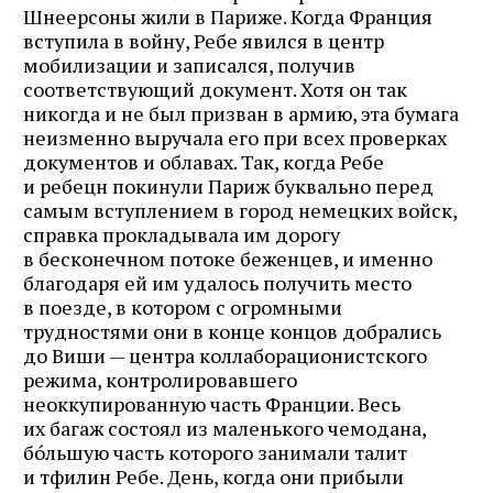
Шнеерсоны жили в Париже. Когда Франция
вступила в войну, Ребе явился в центр
мобилизации и записался, получив
соответствующий документ. Хотя он так
никогда и не был призван в армию, эта бумага
неизменно выручала его при всех проверках
документов и облавах. Так, когда Ребе
и ребецн покинули Париж буквально перед
самым вступлением в город немецких войск,
справка прокладывала им дорогу
в бесконечном потоке беженцев, и именно
благодаря ей им удалось получить место
в поезде, в котором с огромными
трудностями они в конце концов добрались
до Виши — центра коллаборационистского
режима, контролировавшего
неоккупированную часть Франции. Весь
их багаж состоял из маленького чемодана,
бóльшую часть которого занимали талит
и тфилин Ребе. День, когда они прибыли