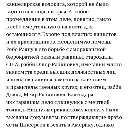
канцелярская волокита, которой не было
видно ни конца, ни края. А любое
промедление в этом деле, понятно, таило
в себе смертельную опасность для
остающихся в Европе под властью нацистов
и их приспешников. Неоценимую помощь
Ребе Раяцу в его борьбе с американской
бюрократией оказали раввины, старожилы
США, рабби Ошер Рабинович, имевший много
знакомств среди высших должностных лиц
и пользовавшийся заметным влиянием
в правительственных кругах, и его отец, рабби
Довид‑Меир Рабинович. Благодаря
их стараниям дело сдвинулось с мертвой
точки, в Ниццу американскому консулу были
высланы документы, подтверждающие право
четы Шнеерсон въехать в Америку, однако