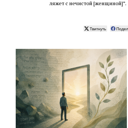
ляжет с нечистой [женщиной]”.
Твитнуть
Подел