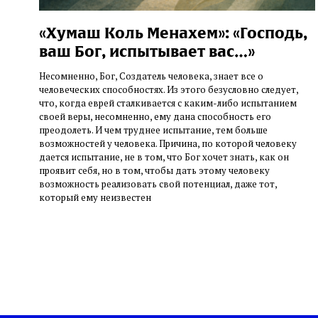
«Хумаш Коль Менахем»: «Господь,
ваш Бог, испытывает вас…»
Несомненно, Бог, Создатель человека, знает все о
человеческих способностях. Из этого безусловно следует,
что, когда еврей сталкивается с каким-либо испытанием
своей веры, несомненно, ему дана способность его
преодолеть. И чем труднее испытание, тем больше
возможностей у человека. Причина, по которой человеку
дается испытание, не в том, что Бог хочет знать, как он
проявит себя, но в том, чтобы дать этому человеку
возможность реализовать свой потенциал, даже тот,
который ему неизвестен