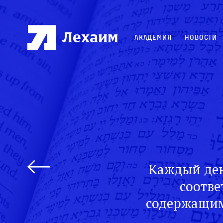
Лехаим
Академия
Новости
Каждый ден
соотве
содержащим