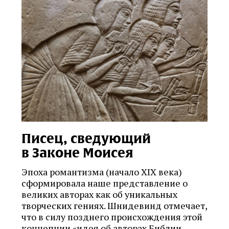
Писец, сведующий
в Законе Моисея
Эпоха романтизма (начало XIX века)
сформировала наше представление о
великих авторах как об уникальных
творческих гениях. Шнидевинд отмечает,
что в силу позднего происхождения этой
концепции «идея об авторах Библии