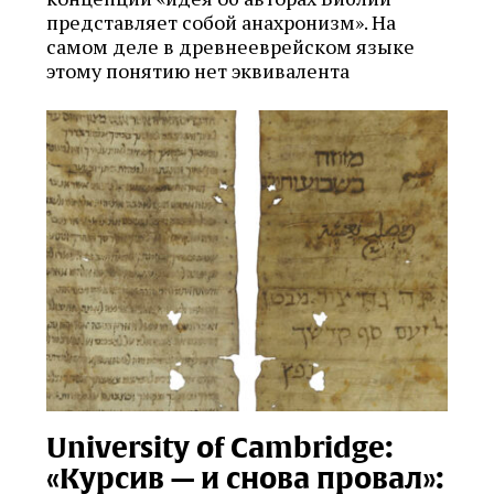
представляет собой анахронизм». На
самом деле в древнееврейском языке
этому понятию нет эквивалента
University of Cambridge:
«Курсив — и снова провал»: