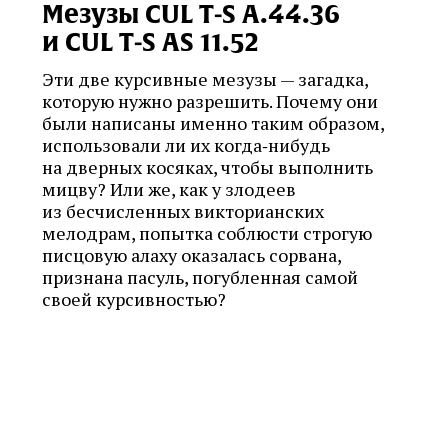
Мезузы CUL T‑S A.44.36
и CUL T‑S AS 11.52
Эти две курсивные мезузы — загадка,
которую нужно разрешить. Почему они
были написаны именно таким образом,
использовали ли их когда‑нибудь
на дверных косяках, чтобы выполнить
мицву? Или же, как у злодеев
из бесчисленных викторианских
мелодрам, попытка соблюсти строгую
писцовую алаху оказалась сорвана,
признана пасуль, погубленная самой
своей курсивностью?