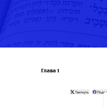
Глава 1
Твитнуть
Подел