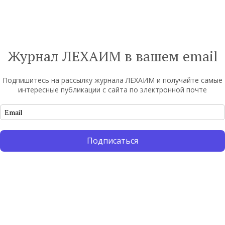
Журнал ЛЕХАИМ в вашем email
Пожалуйста, войдите, чтобы прокомментировать
Подпишитесь на рассылку журнала ЛЕХАИМ и получайте самые
В
интересные публикации с сайта по электронной почте
Подписаться