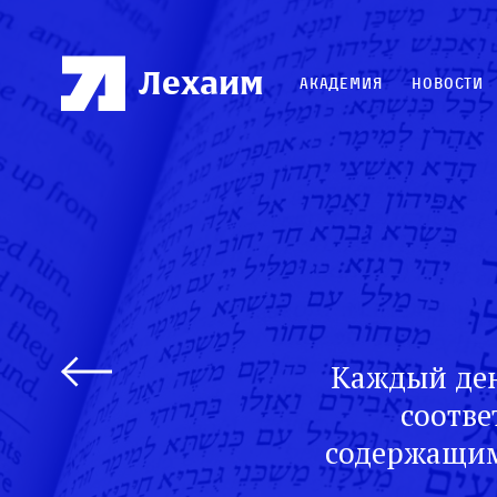
Лехаим
Академия
Новости
Каждый ден
соотве
содержащим