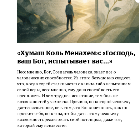
«Хумаш Коль Менахем»: «Господь,
ваш Бог, испытывает вас…»
Несомненно, Бог, Создатель человека, знает все о
человеческих способностях. Из этого безусловно следует,
что, когда еврей сталкивается с каким-либо испытанием
своей веры, несомненно, ему дана способность его
преодолеть. И чем труднее испытание, тем больше
возможностей у человека. Причина, по которой человеку
дается испытание, не в том, что Бог хочет знать, как он
проявит себя, но в том, чтобы дать этому человеку
возможность реализовать свой потенциал, даже тот,
который ему неизвестен