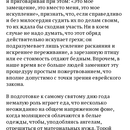
и приговаривая при этом: «Это мое
замещение, это вместо меня, это мое
искупление», признать, что, если справедливо
и без милосердия судить их по делам своим,
то их ждала бы сходная участь. Ни в коем
случае не надо думать, что этот обряд
действительно искупает грехи; он
подразумевает лишь усиление раскаяния и
искреннее переживание, а зарезанную птицу
или ее стоимость отдают бедным. Впрочем, в
наше время все больше людей заменяют эту
процедуру простым пожертвованием, что
вполне допустимо с точки зрения еврейского
закона.
В подготовке к самому святому дню года
немалую роль играет еда, что несколько
неожиданно на общем напряженном фоне,
когда молящиеся облачаются в белые
одежды, чтобы, уподобляясь ангелам,
отрешиться от материальных нужд. Торой