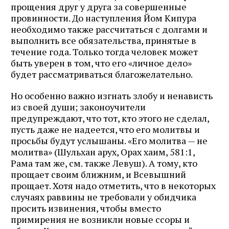
прощения друг у друга за совершенные
провинности. До наступления Йом Кипура
необходимо также рассчитаться с долгами и
выполнить все обязательства, принятые в
течение года. Только тогда человек может
быть уверен в том, что его «личное дело»
будет рассматриваться благожелательно.
Но особенно важно изгнать злобу и ненависть
из своей души; законоучители
предупреждают, что тот, кто этого не сделал,
пусть даже не надеется, что его молитвы и
просьбы будут услышаны. «Его молитва — не
молитва» (Шульхан арух, Орах хаим, 581:1,
Рама там же, см. также Левуш). А тому, кто
прощает своим ближним, и Всевышний
прощает. Хотя надо отметить, что в некоторых
случаях раввины не требовали у обидчика
просить извинения, чтобы вместо
примирения не возникли новые ссоры и