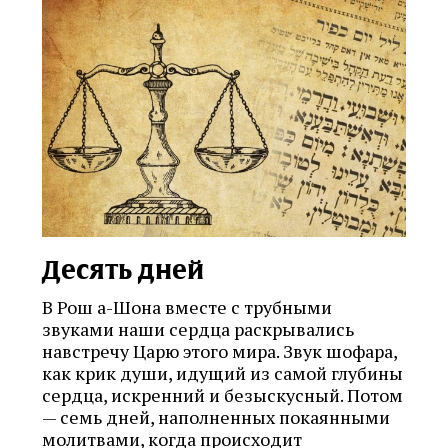
Десять дней
В Рош а-Шона вместе с трубными
звуками наши сердца раскрывались
навстречу Царю этого мира. Звук шофара,
как крик души, идущий из самой глубины
сердца, искренний и безыскусный. Потом
— семь дней, наполненных покаянными
молитвами, когда происходит