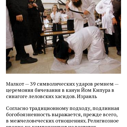
Малкот — 39 символических ударов ремнем —
церемония бичевания в канун Йом Кипура в
синагоге леловских хасидов. Израиль
Согласно традиционному подходу, подлинная
богобоязненность выражается, прежде всего,
в межчеловеческих отношениях. Религиозное
рвение не компенсирует недостаток