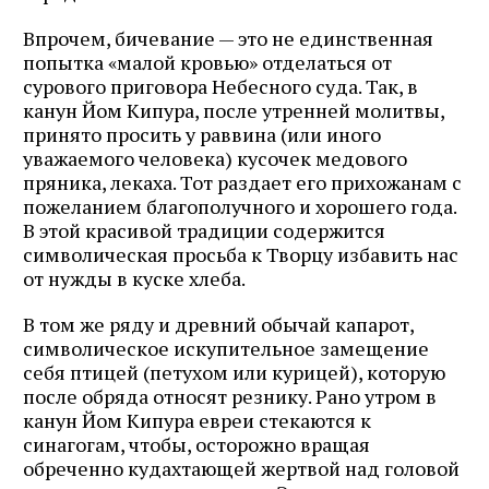
Впрочем, бичевание — это не единственная
попытка «малой кровью» отделаться от
сурового приговора Небесного суда. Так, в
канун Йом Кипура, после утренней молитвы,
принято просить у раввина (или иного
уважаемого человека) кусочек медового
пряника, лекаха. Тот раздает его прихожанам с
пожеланием благополучного и хорошего года.
В этой красивой традиции содержится
символическая просьба к Творцу избавить нас
от нужды в куске хлеба.
В том же ряду и древний обычай капарот,
символическое искупительное замещение
себя птицей (петухом или курицей), которую
после обряда относят резнику. Рано утром в
канун Йом Кипура евреи стекаются к
синагогам, чтобы, осторожно вращая
обреченно кудахтающей жертвой над головой