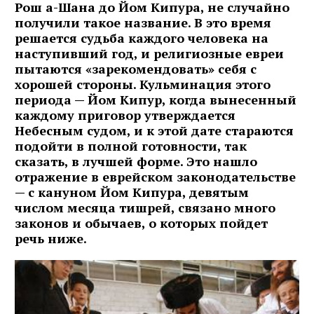
Рош а-Шана до Йом Кипура, не случайно
получили такое название. В это время
решается судьба каждого человека на
наступивший год, и религиозные евреи
пытаются «зарекомендовать» себя с
хорошей стороны. Кульминация этого
периода — Йом Кипур, когда вынесенный
каждому приговор утверждается
Небесным судом, и к этой дате стараются
подойти в полной готовности, так
сказать, в лучшей форме. Это нашло
отражение в еврейском законодательстве
— с кануном Йом Кипура, девятым
числом месяца тишрей, связано много
законов и обычаев, о которых пойдет
речь ниже.