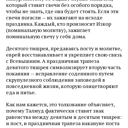
который ставит свечи без особого порядка,
чтобы не знать, где она будет стоять. Если эти
свечи погасли — их зажигают на исходе
праздника. Каждый, кто произносит Изкор
(поминальную молитву), зажигает
поминальную свечу у себя дома.
Десятого тишрея, предаваясь посту и молитве,
еврей восстанавливает и укрепляет свою связь
с Всевышним. А праздничная трапеза
девятого тишрея символизирует вторую часть
покаяния — исправление содеянного путем
скрупулезного соблюдения заповедей в
повседневной жизни, которую олицетворяют
еда и питье.
Как нам кажется, это толкование объясняет,
почему Талмуд фактически ставит знак
равенства между девятым и десятым тишрея:
и пост, и праздничная трапеза накануне поста