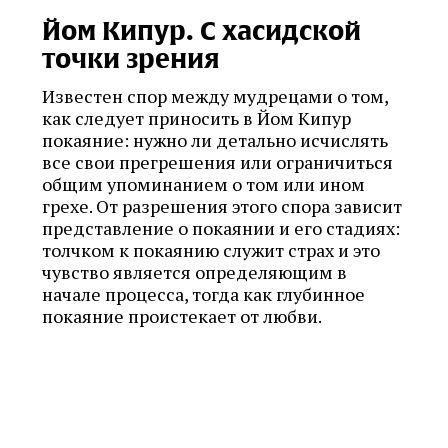
Йом Кипур. С хасидской
точки зрения
Известен спор между мудрецами о том,
как следует приносить в Йом Кипур
покаяние: нужно ли детально исчислять
все свои прегрешения или ограничиться
общим упоминанием о том или ином
грехе. От разрешения этого спора зависит
представление о покаянии и его стадиях:
толчком к покаянию служит страх и это
чувство является определяющим в
начале процесса, тогда как глубинное
покаяние проистекает от любви.