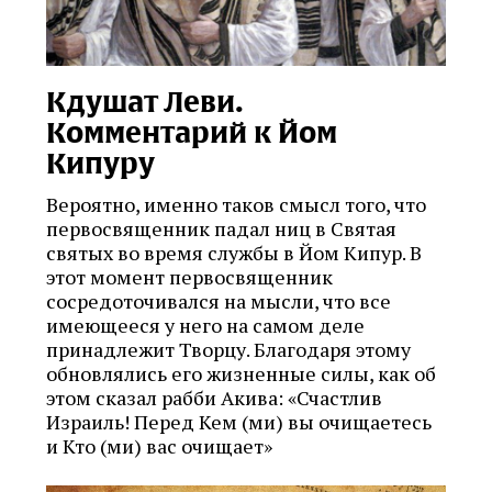
Кдушат Леви.
Комментарий к Йом
Кипуру
Вероятно, именно таков смысл того, что
первосвященник падал ниц в Святая
святых во время службы в Йом Кипур. В
этот момент первосвященник
сосредоточивался на мысли, что все
имеющееся у него на самом деле
принадлежит Творцу. Благодаря этому
обновлялись его жизненные силы, как об
этом сказал рабби Акива: «Счастлив
Израиль! Перед Кем (ми) вы очищаетесь
и Кто (ми) вас очищает»